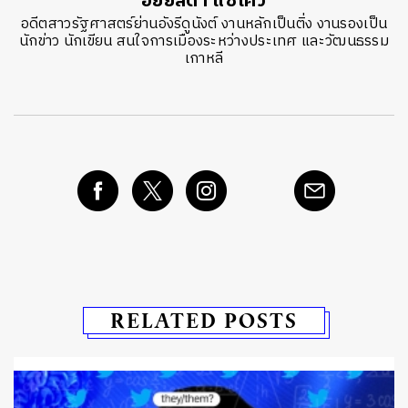
อัยย์ลดา แซ่โค้ว
อดีตสาวรัฐศาสตร์ย่านอังรีดูนังต์ งานหลักเป็นติ่ง งานรองเป็น
นักข่าว นักเขียน สนใจการเมืองระหว่างประเทศ และวัฒนธรรม
เกาหลี
RELATED POSTS