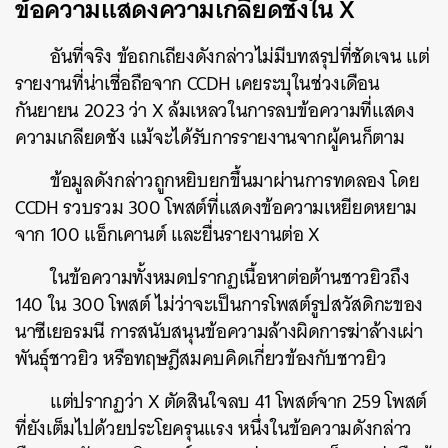
ข้อความแสดงความเกลียดชังใน X
อันที่จริง ข้อถกเถียงดังกล่าวไม่มีบทสรุปที่ชัดเจน แต่
รายงานที่น่าเชื่อถือจาก CCDH เคยระบุในช่วงเดือน
กันยายน 2023 ว่า X ล้มเหลวในการลบข้อความที่แสดง
ความเกลียดชัง แม้จะได้รับการรายงานจากผู้คนก็ตาม
ข้อมูลดังกล่าวถูกหยิบยกขึ้นมาผ่านการทดลอง โดย
CCDH รวบรวม 300 โพสต์ที่แสดงข้อความเหยียดหยาม
จาก 100 แอ็กเคานต์ และยื่นรายงานต่อ X
ในข้อความทั้งหมดปรากฏเนื้อหาต่อต้านชาวยิวถึง
140 ใน 300 โพสต์ ไม่ว่าจะเป็นการโพสต์รูปสวัสดิกะของ
นาซีเยอรมนี การสนับสนุนข้อความล้างผิดการฆ่าล้างเผ่า
พันธุ์ชาวยิว หรือทฤษฎีสมคบคิดเกี่ยวข้องกับชาวยิว
แต่ปรากฏว่า X ตัดสินใจลบ 41 โพสต์จาก 259 โพสต์
ที่ยังเต็มไปด้วยประโยครุนแรง หนึ่งในข้อความดังกล่าว