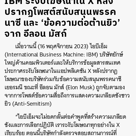
IBM ระงับโฆษณาใน X หลัง
ปรากฏโพสต์สนับสนุนพรรค
นาซี และ ‘ข้อความต่อต้านยิว’
จาก อีลอน มัสก์
เมื่อวานนี้ (16 พฤศจิกายน 2023) ไอบีเอ็ม
(International Business Machine: IBM) บริษัทยักษ์
ใหญ่ด้านคอมพิวเตอร์และให้บริการข้อมูลสารสนเทศ
ประกาศระงับโฆษณาในแอปพลิเคชัน X หลังปรากฏ
โฆษณาของบริษัทร่วมกับข้อความสนับสนุนพรรคนาซี
เยอรมนี ขณะที่ อีลอน มักส์ (Elon Musk) ถูกจับตามอง
จากการโพสต์ข้อความสื่อถึงการแสดงความเกลียดชังชาว
ยิว (Anti-Semitism)
“ไอบีเอ็มจะไม่อดกลั้นต่อคำพูดที่สร้างความเกลียด
ชังและการเลือกปฏิบัติ เราระงับโฆษณาทุกอย่างใน X
เรียบร้อย ตอนนี้บริษัทกำลังตรวจสอบสถานการณ์ที่