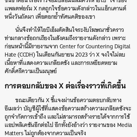
ชนชาติอื่น เรื่องราวจอมปลอมนี้สมควรหายไป” เจ้าของ
แพลตฟอร์ม X กดถูกใจข้อความดังกล่าวในแอ็กเคานต์
หนึ่งวันถัดมา เพื่อตอกย้ำทัศนคติของเขา
นั่นจึงทำให้ไอบีเอ็มตัดสินใจระงับโฆษณาชั่วคราว
ท่ามกลางข้อถกเถียงในสังคมถึงรายงานดังกล่าว เพราะ
ก่อนหน้านี้มีรายงานจาก Center for Countering Digital
Hate (CCDH) ในเดือนกันยายน 2023 ว่า X จงใจไม่ลบ
เนื้อหาที่แสดงความเกลียดชัง และการเหยียดหยาม
ศักดิ์ศรีความเป็นมนุษย์
การตอบกลับของ X ต่อเรื่องราวที่เกิดขึ้น
ขณะเดียวกัน X ชี้แจงผ่านข้อความตอบกลับทาง
อีเมลว่า บัญชีผู้ใช้ที่แสดงข้อความสร้างความเกลียดชังจะ
ถูกจำกัดการเข้าถึง และไม่สามารถสร้างรายได้จากการใช้
แอปพลิเคชันอีกต่อไป อีกทั้งยังอ้างว่า รายงานของ Media
Matters ไม่ถูกต้องจากความเป็นจริง