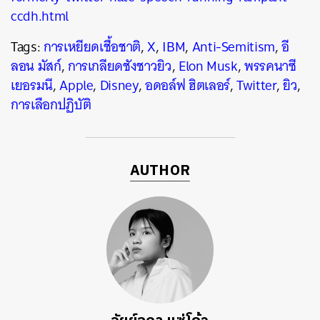
ccdh.html
Tags:
การเหยียดเชื้อชาติ
,
X
,
IBM
,
Anti-Semitism
,
อี
ลอน มัสก์
,
การเกลียดชังชาวยิว
,
Elon Musk
,
พรรคนาซี
เยอรมนี
,
Apple
,
Disney
,
อดอล์ฟ ฮิตเลอร์
,
Twitter
,
ยิว
,
การเลือกปฏิบัติ
AUTHOR