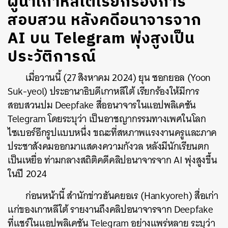
ผู้นำเกาหลีใต้เรียกร้องการ
สอบสวน หลังคดีอนาจารจาก
AI บน Telegram พุ่งสูงเป็น
ประวัติการณ์
เมื่อวานนี้ (27 สิงหาคม 2024) ยุน ซอกยอล (Yoon
Suk-yeol) ประธานาธิบดีเกาหลีใต้ เรียกร้องให้มีการ
สอบสวนปม Deepfake สื่ออนาจารในแอปพลิเคชัน
Telegram โดยระบุว่า เป็นอาชญากรรมทางเพศในโลก
ไซเบอร์อีกรูปแบบหนึ่ง ขณะที่สหภาพแรงงานครูและภาค
ประชาสังคมออกมาแสดงความกังวล หลังมีนักเรียนตก
เป็นเหยื่อ ท่ามกลางสถิติคดีคลิปอนาจารจาก AI พุ่งสูงขึ้น
ในปี 2024
ก่อนหน้านี้ สำนักข่าวฮันคยอเร (Hankyoreh) สื่อเก่า
แก่ของเกาหลีใต้ รายงานถึงคลิปอนาจารจาก Deepfake
ที่แชร์ในแอปพลิเคชัน Telegram อย่างแพร่หลาย ระบุว่า