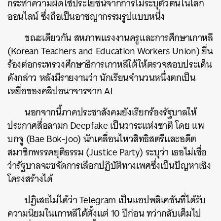
กระทำความผิดใช้ประโยชน์จากการไม่ระบุตัวตนในโลก
ออนไลน์ ซึ่งถือเป็นอาชญากรรมรูปแบบหนึ่ง
ขณะเดียวกัน สหภาพแรงงานครูและการศึกษาเกาหลี
(Korean Teachers and Education Workers Union) ยื่น
ร้องต่อกระทรวงศึกษาธิการเกาหลีใต้ให้ตรวจสอบประเด็น
ดังกล่าว หลังมีรายงานว่า นักเรียนจำนวนหนึ่งตกเป็น
เหยื่อของคลิปอนาจารจาก AI
นอกจากนี้ภาคประชาสังคมยังเรียกร้องรัฐบาลให้
ประกาศสื่อลามก Deepfake เป็นวาระแห่งชาติ โดย แพ
บกจู (Bae Bok-joo) นักเคลื่อนไหวสิทธิสตรีและอดีต
สมาชิกพรรคยุติธรรม (Justice Party) ระบุว่า เธอไม่เชื่อ
ว่ารัฐบาลจะขจัดการเลือกปฏิบัติทางเพศซึ่งเป็นปัญหาเชิง
โครงสร้างได้
ปฏิเสธไม่ได้ว่า Telegram เป็นแอปพลิเคชันที่ได้รับ
ความนิยมในเกาหลีใต้ตั้งแต่ 10 ปีก่อน ทว่ากลับเต็มไป