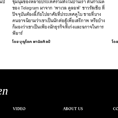
นปี
ชุมนุมของหลายประเทศรวมทั้งในบ้านเรา ต้นกำเนิด
ของ Telegram มาจาก ‘พาเวล ดูลอฟ’ ชาวรัสเซีย ที่
ปัจจุบันต้องลี้ภัยไปอาศัยที่ประเทศดูไบ ชายที่บาง
คนอาจนิยามว่าเขาเป็นนักต่อสู้เพื่อเสรีภาพ หรือบ้าง
ก็มองว่าเขาเป็นเพียงนักธุรกิจที่เก่งและฉกาจในการ
พีอาร์
โดย
บุญโชค พานิชศิลป์
โด
en
VIDEO
ABOUT US
C