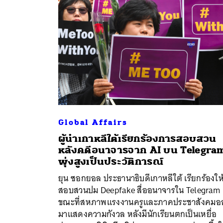
Global Affairs
ผู้นำเกาหลีใต้เรียกร้องการสอบสวน
หลังคดีอนาจารจาก AI บน Telegra
พุ่งสูงเป็นประวัติการณ์
ยุน ซอกยอล ประธานาธิบดีเกาหลีใต้ เรียกร้องให
สอบสวนปม Deepfake สื่ออนาจารใน Telegram
ค้
ขณะที่สหภาพแรงงานครูและภาคประชาสังคมอ
มาแสดงความกังวล หลังมีนักเรียนตกเป็นเหยื่อ