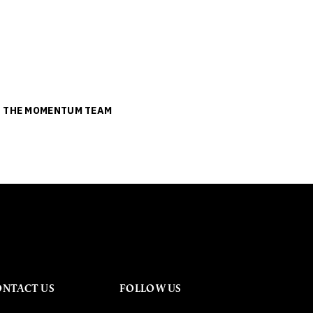
ย
THE MOMENTUM TEAM
ONTACT US
FOLLOW US