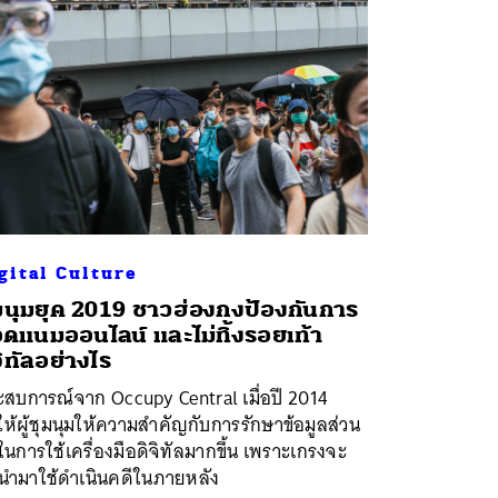
gital Culture
มนุมยุค 2019 ชาวฮ่องกงป้องกันการ
ดแนมออนไลน์ และไม่ทิ้งรอยเท้า
จิทัลอย่างไร
ะสบการณ์จาก Occupy Central เมื่อปี 2014
ห้ผู้ชุมนุมให้ความสำคัญกับการรักษาข้อมูลส่วน
ในการใช้เครื่องมือดิจิทัลมากขึ้น เพราะเกรงจะ
กนำมาใช้ดำเนินคดีในภายหลัง