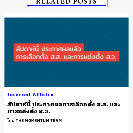
RELATED POSTS
Internal Affairs
สัปดาห์นี้ ประกาศผลการเลือกตั้ง ส.ส. และ
การแต่งตั้ง ส.ว.
โดย THE MOMENTUM TEAM