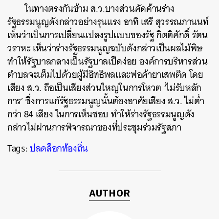
ในทางตรงกันข้าม ส.ว.บางส่วนคัดค้านร่าง
รัฐธรรมนูญดังกล่าวอย่างรุนแรง อาทิ เสรี สุวรรณภานนท์
เห็นว่าเป็นการเปลี่ยนแปลงรูปแบบของรัฐ กิตติศักดิ์ รัตน
วราหะ เห็นว่าร่างรัฐธรรมนูญฉบับดังกล่าวเป็นผลไม้พิษ
ค้นหา
ทำให้รัฐบาลกลางเป็นรัฐบาลเป็ดง่อย องค์การบริหารส่วน
SHARE
TWEET
LINE
EMAIL
ตำบลจะเต็มไปด้วยผู้มีอิทธิพลและพ่อค้ายาเสพติด โดย
เสียง ส.ว. ถือเป็นเสียงส่วนใหญ่ในการโหวต ‘ไม่รับหลัก
การ’ ซึ่งการแก้รัฐธรรมนูญนั้นต้องอาศัยเสียง ส.ว. ไม่ต่ำ
กว่า 84 เสียง ในการเห็นชอบ ทำให้ร่างรัฐธรรมนูญดัง
กล่าวไม่ผ่านการพิจารณาของที่ประชุมร่วมรัฐสภา
Tags:
ปลดล็อกท้องถิ่น
AUTHOR