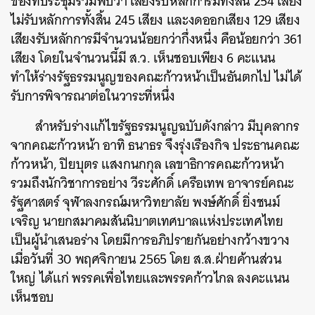
ของที่ประชุมร่วมพบว่า เสียงรับหลักการมีทั้งสิ้น 254 เสียง
ไม่รับหลักการทั้งสิ้น 245 เสียง และงดออกเสียง 129 เสียง
เสียงรับหลักการมีจำนวนน้อยกว่ากึ่งหนึ่ง คือน้อยกว่า 361
เสียง โดยในจำนวนนี้มี ส.ว. เห็นชอบเพียง 6 คะแนน
ทำให้ร่างรัฐธรรมนูญของคณะก้าวหน้าเป็นอันตกไป ไม่ได้
รับการพิจารณาต่อในวาระที่หนึ่ง
สำหรับร่างแก้ไขรัฐธรรมนูญฉบับดังกล่าว มีบุคลากร
จากคณะก้าวหน้า อาทิ ธนาธร จึงรุ่งเรืองกิจ ประธานคณะ
ก้าวหน้า, ปิยบุตร แสงกนกกุล เลขาธิการคณะก้าวหน้า
รวมถึงนักวิชาการอย่าง วีระศักดิ์ เครือเทพ อาจารย์คณะ
รัฐศาสตร์ จุฬาลงกรณ์มหาวิทยาลัย พงษ์ศักดิ์ ยิ่งชนม์
เจริญ นายกสมาคมสันนิบาตเทศบาลแห่งประเทศไทย
เป็นผู้นำเสนอร่าง โดยมีการอภิปรายกันอย่างกว้างขวาง
เมื่อวันที่ 30 พฤศจิกายน 2565 โดย ส.ส.ฝ่ายค้านส่วน
ใหญ่ ได้แก่ พรรคเพื่อไทยและพรรคก้าวไกล ลงคะแนน
เห็นชอบ