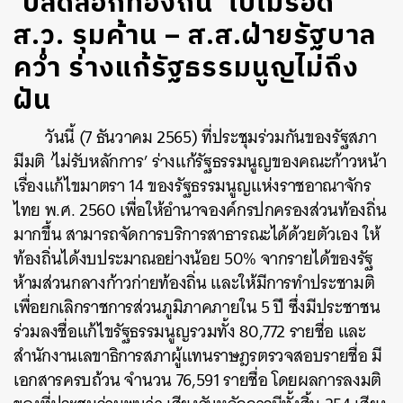
‘ปลดล็อกท้องถิ่น’ ไปไม่รอด
ส.ว. รุมค้าน – ส.ส.ฝ่ายรัฐบาล
คว่ำ ร่างแก้รัฐธรรมนูญไม่ถึง
ฝัน
วันนี้ (7 ธันวาคม 2565) ที่ประชุมร่วมกันของรัฐสภา
มีมติ ‘ไม่รับหลักการ’ ร่างแก้รัฐธรรมนูญของคณะก้าวหน้า
เรื่องแก้ไขมาตรา 14 ของรัฐธรรมนูญแห่งราชอาณาจักร
ไทย พ.ศ. 2560 เพื่อให้อำนาจองค์กรปกครองส่วนท้องถิ่น
มากขึ้น สามารถจัดการบริการสาธารณะได้ด้วยตัวเอง ให้
ท้องถิ่นได้งบประมาณอย่างน้อย 50% จากรายได้ของรัฐ
ห้ามส่วนกลางก้าวก่ายท้องถิ่น และให้มีการทำประชามติ
เพื่อยกเลิกราชการส่วนภูมิภาคภายใน 5 ปี ซึ่งมีประชาชน
ร่วมลงชื่อแก้ไขรัฐธรรมนูญรวมทั้ง 80,772 รายชื่อ และ
สำนักงานเลขาธิการสภาผู้แทนราษฎรตรวจสอบรายชื่อ มี
เอกสารครบถ้วน จำนวน 76,591 รายชื่อ โดยผลการลงมติ