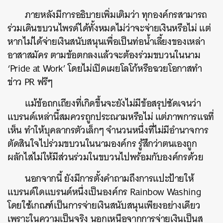
ภายหลังมีการอธิบายเพิ่มเติมว่า ทุกองค์กรสามารถ
ร่วมเดินขบวนไพรด์ได้ทั้งหมดไม่ว่าจะจ่ายเงินหรือไม่ แต่
หากไม่ได้จ่ายเงินสนับสนุนเพื่อเป็นท่อน้ำเลี้ยงของเหล่า
อาสาสมัคร ตามข้อตกลงแล้วจะต้องร่วมขบวนในนาม
‘Pride at Work’ โดยไม่เปิดเผยโลโก้หรือฉวยโอกาสทำ
ข่าว PR ฟรีๆ
แม้ข้อถกเถียงที่เกิดขึ้นจะยังไม่มีข้อสรุปชัดเจนว่า
แบรนด์เหล่านี้สมควรถูกประณามหรือไม่ แต่ภาพการแฉที่
เห็น ทำให้บุคลากรตัวเล็กๆ จำนวนหนึ่งที่ไม่มีอำนาจการ
ตัดสินใจไปร่วมขบวนในนามองค์กร รู้สึกว่าตนเองถูก
ผลักไสไม่ให้มีส่วนร่วมในขบวนไปพร้อมกับองค์กรด้วย
นอกจากนี้ ยังมีการตั้งคำถามถึงการแปะป้ายให้
แบรนด์ใดแบรนด์หนึ่งเป็นองค์กร Rainbow Washing
โดยใช้เกณฑ์เป็นการจ่ายเงินสนับสนุนเพียงอย่างเดียว
เพราะในความเป็นจริง นอกเหนือจากการจ่ายเงินเป็นส