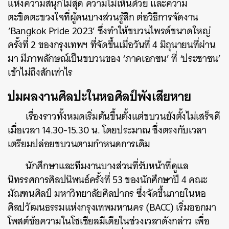
แห่งความสนุกไม่สุด ความไม่เห็นด้วย และความ
ตะขิดตะขวงใจที่ผู้คนบางส่วนรู้สึก ต่อวิธีการจัดงาน
‘Bangkok Pride 2023’ ซึ่งทำให้ขบวนไพรด์ขนาดใหญ่
ครั้งที่ 2 ของกรุงเทพฯ ที่จัดขึ้นเมื่อวันที่ 4 มิถุนายนที่ผ่าน
มา มีภาพลักษณ์เป็นขบวนของ ‘ภาคเอกชน’ ที่ ‘ประชาชน’
เข้าไม่ถึงสักเท่าไร
ปมผลงานศิลปะในหอศิลป์พังเสียหาย
เรื่องราวทั้งหมดเริ่มต้นขึ้นตั้งแต่ขบวนยังตั้งไม่เสร็จดี
เมื่อเวลา 14.30-15.30 น. โดยประมาณ ซึ่งตรงกับเวลา
เตรียมปล่อยขบวนตามกำหนดการเดิม
นักศึกษาและทีมงานบางส่วนที่รับหน้าที่ดูแล
นิทรรศการศิลปนิพนธ์ครั้งที่ 53 ของนักศึกษาปี 4 คณะ
มัณฑนศิลป์ มหาวิทยาลัยศิลปากร ซึ่งจัดขึ้นภายในหอ
ศิลปวัฒนธรรมแห่งกรุงเทพมหานคร (BACC) เริ่มออกมา
โพสต์ข้อความในโซเชียลมีเดียในช่วงเวลาดังกล่าว เพื่อ