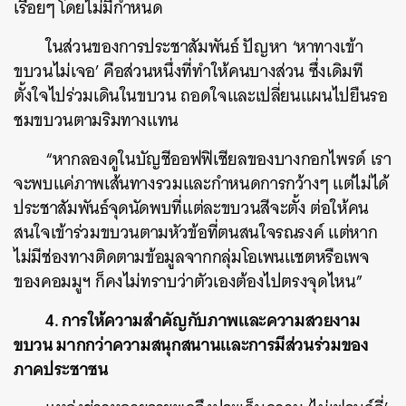
เรื่อยๆ โดยไม่มีกำหนด
ในส่วนของการประชาสัมพันธ์ ปัญหา ‘หาทางเข้า
ขบวนไม่เจอ’ คือส่วนหนึ่งที่ทำให้คนบางส่วน ซึ่งเดิมที
ตั้งใจไปร่วมเดินในขบวน ถอดใจและเปลี่ยนแผนไปยืนรอ
ชมขบวนตามริมทางแทน
“หากลองดูในบัญชีออฟฟิเชียลของบางกอกไพรด์ เรา
จะพบแค่ภาพเส้นทางรวมและกำหนดการกว้างๆ แต่ไม่ได้
ประชาสัมพันธ์จุดนัดพบที่แต่ละขบวนสีจะตั้ง ต่อให้คน
สนใจเข้าร่วมขบวนตามหัวข้อที่ตนสนใจรณรงค์ แต่หาก
ไม่มีช่องทางติดตามข้อมูลจากกลุ่มโอเพนแชตหรือเพจ
ของคอมมูฯ ก็คงไม่ทราบว่าตัวเองต้องไปตรงจุดไหน”
4. การให้ความสำคัญกับภาพและความสวยงาม
ขบวน มากกว่าความสนุกสนานและการมีส่วนร่วมของ
ภาคประชาชน