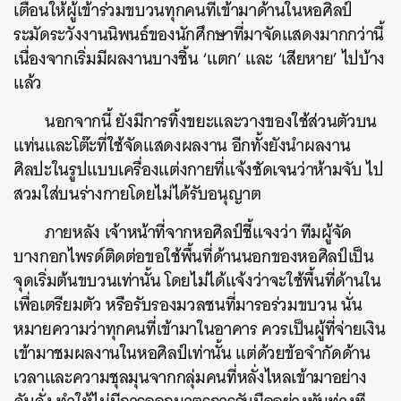
เตือนให้ผู้เข้าร่วมขบวนทุกคนที่เข้ามาด้านในหอศิลป์
ระมัดระวังงานนิพนธ์ของนักศึกษาที่มาจัดแสดงมากกว่านี้
เนื่องจากเริ่มมีผลงานบางชิ้น ‘แตก’ และ ‘เสียหาย’ ไปบ้าง
แล้ว
นอกจากนี้ ยังมีการทิ้งขยะและวางของใช้ส่วนตัวบน
แท่นและโต๊ะที่ใช้จัดแสดงผลงาน อีกทั้งยังนำผลงาน
ศิลปะในรูปแบบเครื่องแต่งกายที่แจ้งชัดเจนว่าห้ามจับ ไป
สวมใส่บนร่างกายโดยไม่ได้รับอนุญาต
ภายหลัง เจ้าหน้าที่จากหอศิลป์ชี้แจงว่า ทีมผู้จัด
บางกอกไพรด์ติดต่อขอใช้พื้นที่ด้านนอกของหอศิลป์เป็น
จุดเริ่มต้นขบวนเท่านั้น โดยไม่ได้แจ้งว่าจะใช้พื้นที่ด้านใน
เพื่อเตรียมตัว หรือรับรองมวลชนที่มารอร่วมขบวน นั่น
หมายความว่าทุกคนที่เข้ามาในอาคาร ควรเป็นผู้ที่จ่ายเงิน
เข้ามาชมผลงานในหอศิลป์เท่านั้น แต่ด้วยข้อจำกัดด้าน
เวลาและความชุลมุนจากกลุ่มคนที่หลั่งไหลเข้ามาอย่าง