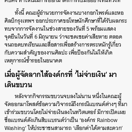
คับคั่ง ทำให้ไม่มีการออกมาตรการรับมืออย่างทันท่วงที
ทั้งนี้ คณะผู้อำนวยการจัดงานบางกอกไพรด์และหอ
ศิลป์กรุงเทพฯ ออกประกาศขอโทษนักศึกษาที่ได้รับผลกระ
ทบจากการจัดงานในช่วงสายของวันที่ 5 พร้อมแสดง
จุดยืนในวันที่ 6 มิถุนายน ว่าจะชดเชยค่าเสียหาย ตลอด
จนถอดบทเรียนและสื่อสารเพื่อสร้างการตระหนักรู้เกี่ยว
กับความสำคัญของงานศิลปะ เพื่อป้องกันไม่ให้เกิด
เหตุการณ์ซ้ำรอยในอนาคต
เมื่อผู้จัดลากไส้องค์กรที่ ‘ไม่จ่ายเงิน’ มา
เดินขบวน
หลังจากกิจกรรมขบวนจบลงไม่นาน หนึ่งในคณะผู้
จัดออกมาโพสต์ข้อความวิจารณ์ถึงกรณีแบรนด์ต่างๆ ที่มา
เข้าร่วมขบวนโดยไม่จ่ายเงินลงในทวิตเตอร์ มีการเปิดเผย
ชื่อแบรนด์ดังเกินสิบแบรนด์ว่าเป็น ‘องค์กร Rainbow
Washing’ ให้ประชาชนสามารถ ‘เลือกด่าได้ตามสะดวก’