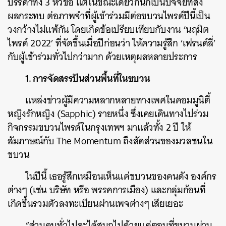
บรรดาทั้ง 3 หัวข้อ แต่ในขณะเดียวกันก็เป็นปัจจัยที่ส่ง
ผลกระทบ ต่อภาพจำที่ผู้เข้าร่วมมีต่อขบวนไพรด์ปีนี้เป็น
วงกว้างไม่แพ้กัน โดยเกิดข้อเปรียบเทียบกับงาน ‘นฤมิต
ไพรด์ 2022’ ที่จัดขึ้นเมื่อปีก่อนว่า ให้ความรู้สึก ‘เฟรนด์ลี่’
กับผู้เข้าร่วมทั่วไปกว่ามาก ด้วยเหตุผลหลายประการ
1. การจัดสรรปันส่วนพื้นที่ในขบวน
แหล่งข่าวผู้มีความหลากหลายทางเพศในคอมมูนิตี้
หญิงรักหญิง (Sapphic) รายหนึ่ง ซึ่งเคยเดินทางไปร่วม
กิจกรรมขบวนไพรด์ในกรุงเทพฯ มาแล้วทั้ง 2 ปี ให้
สัมภาษณ์กับ The Momentum ถึงสัดส่วนของมวลชนใน
ขบวน
ในปีนี้ เธอรู้สึกเหมือนเห็นแค่ขบวนของคนดัง องค์กร
ต่างๆ (เช่น บริษัท หรือ พรรคการเมือง) และกลุ่มก้อนที่
เกิดขึ้นรวมตัวลงทะเบียนผ่านเพจต่างๆ เสียเยอะ
“ส่วนคนทั่วไปจะได้สนุกไปด้วยแค่ตอนที่ขบวนผ่าน