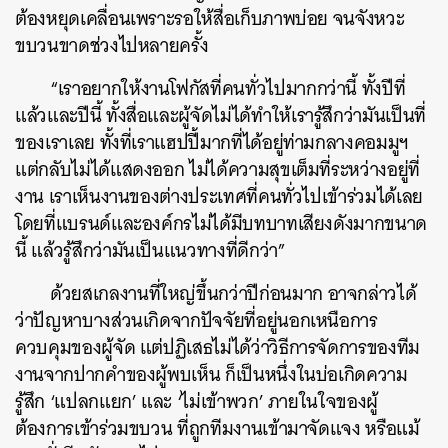
ต้องหยุดเคลื่อนเพราะรอให้สื่อเก็บภาพบ่อย จนจังหวะ
ขบวนขาดช่วงไปหลายครั้ง
“เราอยากให้งานโฟกัสที่คนทั่วไปมากกว่านี้ ทั้งปีที่
แล้วและปีนี้ ทั้งสื่อและผู้จัดไม่ได้ทำให้เรารู้สึกว่ามันเป็นที่
ของเราเลย ทั้งที่เราแฮปปี้มากที่ได้อยู่ท่ามกลางคอมมูฯ
แต่กลับไม่ได้แสดงออก ไม่ได้ความสุขเต็มที่ระหว่างอยู่ที่
งาน เราเห็นงานของต่างประเทศที่คนทั่วไปเข้าร่วมได้เลย
โดยที่แบรนด์และองค์กรไม่ได้มีบทบาทเสียงดังมากขนาด
นี้ แล้วรู้สึกว่ามันเป็นแนวทางที่ดีกว่า”
ด้วยสเกลงานที่ใหญ่ขึ้นกว่าปีก่อนมาก อาจกล่าวได้
ว่าปัญหาบางส่วนเกิดจากปัจจัยที่อยู่นอกเหนือการ
ควบคุมของผู้จัด แต่ปฏิเสธไม่ได้ว่าวิธีการจัดการของทีม
งานจากปากคำของผู้พบเห็น ก็เป็นหนึ่งในบ่อเกิดความ
รู้สึก ‘แปลกแยก’ และ ‘ไม่เข้าพวก’ ภายในใจของผู้
ต้องการเข้าร่วมขบวน ที่ถูกทีมงานเข้ามาจัดแจง หรือแม้