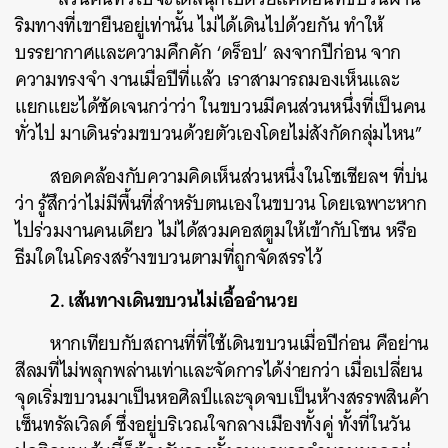
ริมทางที่เขายืนอยู่เท่านั้น ไม่ได้เดินไปด้วยกัน ทำให้
บรรยากาศและความคึกคัก ‘ดร็อป’ ลงจากปีก่อน จาก
ความทรงจำ งานเมื่อปีที่แล้ว เราสามารถมองเห็นและ
แยกแยะได้ชัดเจนกว่าว่า ในขบวนมีคนส่วนหนึ่งที่เป็นคน
ทั่วไป มาเดินร่วมขบวนด้วยตัวเองโดยไม่สังกัดกลุ่มไหน”
สอดคล้องกับความคิดเห็นส่วนหนึ่งในโซเชียลฯ ที่บ่น
ว่า รู้สึกว่าไม่มีพื้นที่สำหรับตนเองในขบวน โดยเฉพาะหาก
ไปร่วมงานคนเดียว ไม่ได้สวมคอสตูมให้เข้ากับโซน หรือ
ธีมใดในโครงสร้างขบวนตามที่ถูกจัดสรรไว้
ค้นหา
SHARE
TWEET
LINE
EMAIL
2. เส้นทางเดินขบวนไม่เอื้ออำนวย
หากเทียบกับสถานที่ที่ใช้เดินขบวนเมื่อปีก่อน คือย่าน
สีลมที่ไม่พลุกพล่านเท่าและจัดการได้ง่ายกว่า เมื่อเปลี่ยน
จุดเริ่มขบวนมาเป็นหอศิลป์และจุดจบเป็นห้างสรรพสินค้า
เซ็นทรัลเวิลด์ ซึ่งอยู่บริเวณใจกลางเมืองทั้งคู่ ทั้งที่ในวัน