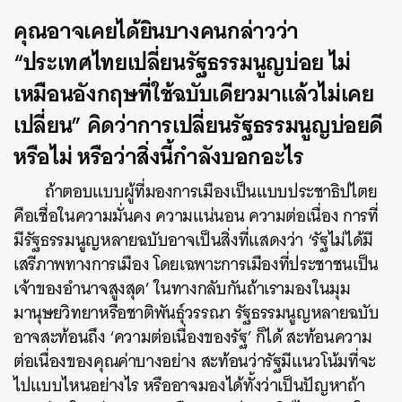
คุณอาจเคยได้ยินบางคนกล่าวว่า
“ประเทศไทยเปลี่ยนรัฐธรรมนูญบ่อย ไม่
เหมือนอังกฤษที่ใช้ฉบับเดียวมาแล้วไม่เคย
เปลี่ยน” คิดว่าการเปลี่ยนรัฐธรรมนูญบ่อยดี
หรือไม่ หรือว่าสิ่งนี้กำลังบอกอะไร
ถ้าตอบแบบผู้ที่มองการเมืองเป็นแบบประชาธิปไตย
คือเชื่อในความมั่นคง ความแน่นอน ความต่อเนื่อง การที่
มีรัฐธรรมนูญหลายฉบับอาจเป็นสิ่งที่แสดงว่า ‘รัฐไม่ได้มี
เสรีภาพทางการเมือง โดยเฉพาะการเมืองที่ประชาชนเป็น
เจ้าของอำนาจสูงสุด’ ในทางกลับกันถ้าเรามองในมุม
มานุษยวิทยาหรือชาติพันธุ์วรรณา รัฐธรรมนูญหลายฉบับ
อาจสะท้อนถึง ‘ความต่อเนื่องของรัฐ’ ก็ได้ สะท้อนความ
ต่อเนื่องของคุณค่าบางอย่าง สะท้อนว่ารัฐมีแนวโน้มที่จะ
ไปแบบไหนอย่างไร หรืออาจมองได้ทั้งว่าเป็นปัญหาถ้า