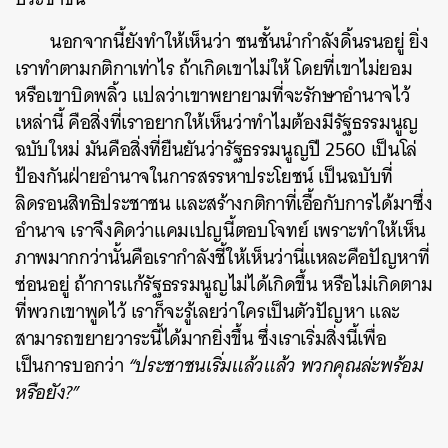
นอกจากนี้ยังทำให้เห็นว่า ชนชั้นนำกำลังดิ้นรนอยู่ ยิ่ง
เราทำตามกติกาเท่าไร ถ้าเกิดเขาไม่ให้ โดยที่เขาไม่ยอม
หรือเขาบิดพลิ้ว แปลว่าเขาพยายามที่จะรักษาอำนาจไว้
เหล่านี้ คือสิ่งที่เราอยากให้เห็นว่าทำไมต้องมีรัฐธรรมนูญ
ฉบับใหม่ มันคือสิ่งที่ยืนยันว่ารัฐธรรมนูญปี 2560 เป็นโล่
ป้องกันฝ่ายอำนาจในการสรรหาประโยชน์ เป็นฉบับที่
ลิดรอนสิทธิประชาชน และสร้างกติกาที่เอื้อกับการได้มาซึ่ง
อำนาจ เราจึงคิดว่าแคมเปญนี้ตอบโจทย์ เพราะทำให้เห็น
ภาพมากกว่านั้นคือเรากำลังชี้ให้เห็นว่านี่แหละคือปัญหาที่
ซ่อนอยู่ ถ้าการแก้รัฐธรรมนูญไม่ได้เกิดขึ้น หรือไม่เกิดตาม
ที่พวกเขาพูดไว้ เราก็จะรู้เลยว่าใครเป็นตัวปัญหา และ
สามารถขยายวาระนี้ได้มากยิ่งขึ้น ซึ่งเราเริ่มสิ่งนี้เพื่อ
เป็นการบอกว่า
“ประชาชนเริ่มแล้วแล้ว พวกคุณล่ะพร้อม
หรือยัง?”