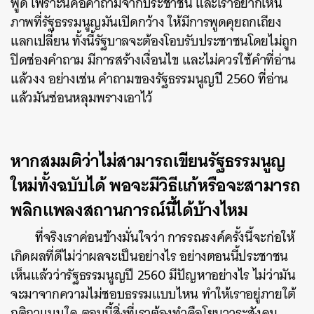
พูด เพราะนี่คือคำถามจากประชาชน และเราอยากเห็น
ภาพที่รัฐธรรมนูญมันเปิดกว้าง ให้มีการพูดคุยถกเถียง
แลกเปลี่ยน ทั้งนี้รัฐบาลจะต้องโอบรับประชาชนโดยไม่ถูก
ปิดช่องคำถาม มีการสร้างเงื่อนไข และไม่ควรใช้คำที่อ่าน
แล้วงง อย่างเช่น คำถามของรัฐธรรมนูญปี 2560 ที่อ่าน
แล้วมันซ่อนหลุมพรางเอาไว้
หากสมมติว่าไม่สามารถเขียนรัฐธรรมนูญ
ใหม่ทั้งฉบับได้ พอจะมีวิธีแก้หรือจะสามารถ
พลิกแพลงสถานการณ์นี้ได้บ้างไหม
ที่จริงเราค่อนข้างมั่นใจว่า การรณรงค์ครั้งนี้จะก่อให้
เกิดผลที่ดีไม่ว่าผลจะเป็นอย่างไร อย่างตอนนี้ประชาชน
เห็นแล้วว่ารัฐธรรมนูญปี 2560 มีปัญหาอย่างไร ไม่ว่ามัน
จะมาจากความไม่ชอบธรรมแบบไหน ทำให้เราอยู่ภายใต้
กติกาแบบใด ตอนนี้สิ่งที่เราต้องทำคือโยนวาระสังคม