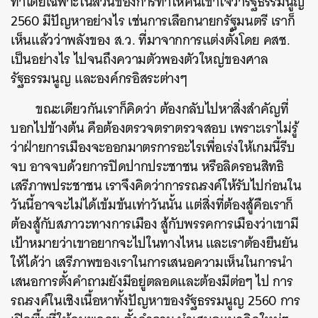
ทำโดยเฉพาะในส่วนของการทำให้คนเข้าใจว่ารัฐธรรมนูญ
2560 มีปัญหาอย่างไร เช่นการเลือกนายกรัฐมนตรี เราก็
เห็นแล้วว่าพลังของ ส.ว. ที่มาจากการแต่งตั้งโดย คสช.
เป็นอย่างไร ไปจนถึงความตัวพองตัวใหญ่ของศาล
รัฐธรรมนูญ และองค์กรอิสระต่างๆ
ขณะเดียวกันเราก็คิดว่า ต้องกลับไปหาสิ่งสำคัญที่
บอกไปข้างต้น คือต้องตรวจตราตรวจสอบ เพราะเราไม่รู้
ว่าฝ่ายการเมืองจะออกมาตรการอะไรเพื่อเร่งให้เกมนี้รีบ
จบ อาจจบด้วยการปิดปากประชาชน หรือลิดรอนสิทธิ
เสรีภาพประชาชน เราจึงคิดว่าการรณรงค์ให้รับไปก่อนใน
วันนี้อาจจะไม่ได้เข้มข้นเท่าวันนั้น แต่สิ่งที่ต้องสู้คือเราก็
ต้องสู้กับสภาวะทางการเมือง สู้กับพรรคการเมืองว่าเขามี
เป้าหมายว่าเขาอยากจะไปในทางไหน และเราต้องยืนยัน
ให้ได้ว่า เสรีภาพของเราในการเสนอความเห็นในการนำ
เสนอการตั้งคำถามยังมีอยู่ตลอดและต้องมีต่อๆ ไป การ
ค้นหา
รณรงค์ในเชิงเนื้อหาทั้งปัญหาของรัฐธรรมนูญ 2560 การ
SHARE
TWEET
LINE
EMAIL