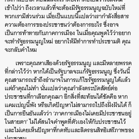
เข้าไปว่า ถึงเวลาแล้วที่จะต้องมีรัฐธรรมนูญฉบับใหม่ที่
พวกเรามีส่วนร่วม เมื่อเป็นแบบนี้แปลว่าเรากำลังสื่อสาร
ความต้องการของประชาชนว่าต้องการอะไร ซึ่งอาจ
เป็นการท้าทายกับภาคการเมือง ในเมื่อคุณพูดไว้ว่าอยาก
จะทำรัฐธรรมนูญใหม่ อยากให้มีทำการทำประชามติ คุณ
จะกลับคำไหม
เพราะคุณหาเสียงด้วยรัฐธรรมนูญ และมีหลายพรรค
ที่กล่าวไว้ว่า หากได้เป็นรัฐบาลจะแก้รัฐธรรมนูญ ซึ่งวันนี้
คุณสามารถเข้าถึงอำนาจในการแก้ไขรัฐธรรมนูญได้แล้ว
แต่ถ้าคุณไม่ทำ นั่นแปลว่าคุณกำลังตระบัดสัตย์ต่อ
ประชาชนที่กาเลือกคุณมา อีกสิ่งที่สะท้อนได้ชัดคือ หาก
แคมเปญนี้พัง หรือเกิดปัญหาไม่สามารถไปถึงฝั่งฝันได้ ก็
เป็นการยืนยันแล้วว่า ‘ภาคการเมืองไม่เคยมีประชาชนอยู่
ในสายตา’ ไม่ได้สนใจคำพูดที่ตัวเองให้กับประชาชนไว้
และไม่เคยเห็นปัญหาที่กดทับและลิดรอนสิทธิเสรีภาพของ
ประชาชน