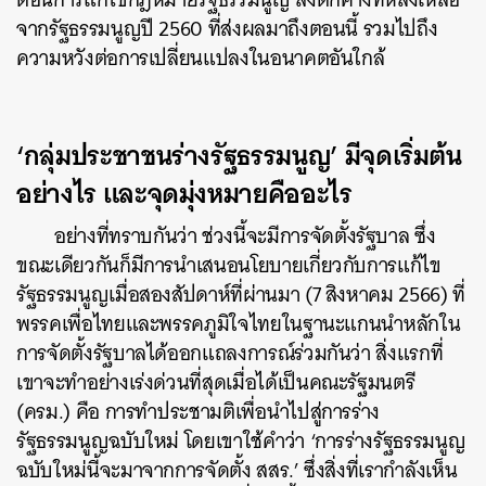
จากรัฐธรรมนูญปี 2560 ที่ส่งผลมาถึงตอนนี้ รวมไปถึง
ความหวังต่อการเปลี่ยนแปลงในอนาคตอันใกล้
‘กลุ่มประชาชนร่างรัฐธรรมนูญ’ มีจุดเริ่มต้น
อย่างไร และจุดมุ่งหมายคืออะไร
อย่างที่ทราบกันว่า ช่วงนี้จะมีการจัดตั้งรัฐบาล ซึ่ง
ขณะเดียวกันก็มีการนำเสนอนโยบายเกี่ยวกับการแก้ไข
รัฐธรรมนูญเมื่อสองสัปดาห์ที่ผ่านมา (7 สิงหาคม 2566) ที่
พรรคเพื่อไทยและพรรคภูมิใจไทยในฐานะแกนนำหลักใน
การจัดตั้งรัฐบาลได้ออกแถลงการณ์ร่วมกันว่า สิ่งแรกที่
เขาจะทำอย่างเร่งด่วนที่สุดเมื่อได้เป็นคณะรัฐมนตรี
(ครม.) คือ การทำประชามติเพื่อนำไปสู่การร่าง
รัฐธรรมนูญฉบับใหม่ โดยเขาใช้คำว่า ‘การร่างรัฐธรรมนูญ
ฉบับใหม่นี้จะมาจากการจัดตั้ง สสร.’ ซึ่งสิ่งที่เรากำลังเห็น