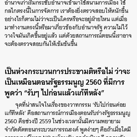
อำนาจเก่าเริ่มกระชับอำนาจเข้ามาใช้สนามการเมือง ใช้
กลไกตรงนี้ในการจัดการ เราต้องยิ่งตรวจสอบให้หนักขึ้น
อย่างไรก็ตามไม่ว่าจะเป็นใครหรือจะอยู่ฝ่ายไหน แต่เมื่อ
มาทำงานตรงนี้หรือมาเกี่ยวข้องกับอำนาจรัฐ ความไม่ไว้
วางใจมันเกิดขึ้นอยู่แล้ว แต่ด้วยสถานการณ์ตอนนี้เราอาจ
จะต้องตรวจสอบกันให้เข้มข้นขึ้น
เป็นห่วงกระบวนการประชามติหรือไม่ ว่าจะ
เป็นเหมือนตอนรัฐธรรมนูญ 2560 ที่มีการ
พูดว่า “รับๆ ไปก่อนแล้วแก้ทีหลัง”
จุดที่น่าสนใจในเรื่องของวาทกรรม ‘รับไปก่อนค่อย
แก้ทีหลัง’ คือสถานการณ์การเมืองตอนรับร่างรัฐธรรมนูญ
2560 คือช่วงปี 2559 ในช่วงเวลานั้นมีความพยายาม
จำกัดตัดทอนกระบวนการรณรงค์ พูดง่ายๆ คือถ้าเมื่อใดมี