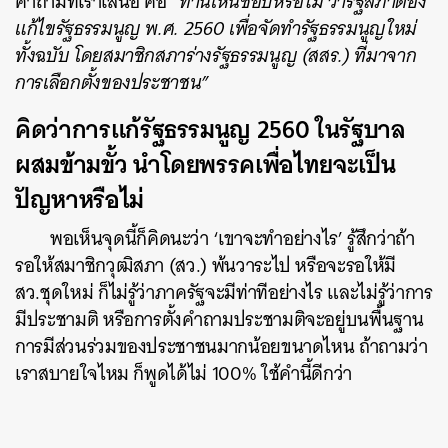
คำถามที่เราเสนอ คือ
“ท่านเห็นชอบหรือไม่ ว่ารัฐสภาต้อง
แก้ไขรัฐธรรมนูญ พ.ศ. 2560 เพื่อจัดทำรัฐธรรมนูญใหม่
ทั้งฉบับ โดยสมาชิกสภาร่างรัฐธรรมนูญ (สสร.) ที่มาจาก
การเลือกตั้งของประชาชน”
คิดว่าการแก้รัฐธรรมนูญ 2560 ในรัฐบาล
ผสมข้ามขั้ว นำโดยพรรคเพื่อไทยจะเป็น
ปัญหาหรือไม่
พอเห็นจุดนี้ก็คิดนะว่า ‘เขาจะทำอย่างไร’ รู้สึกว่าถ้า
รอให้สมาชิกวุฒิสภา (สว.) พ้นวาระไป หรือจะรอให้มี
สว.ชุดใหม่ ก็ไม่รู้ว่าภาครัฐจะมีท่าทีอย่างไร และไม่รู้ว่าการ
มีประชามติ หรือการตั้งคำถามประชามติจะอยู่บนพื้นฐาน
การมีส่วนร่วมของประชาชนมากน้อยขนาดไหน ถ้าถามว่า
เราสบายใจไหม ก็พูดได้ไม่ 100% ใช้คำนี้ดีกว่า