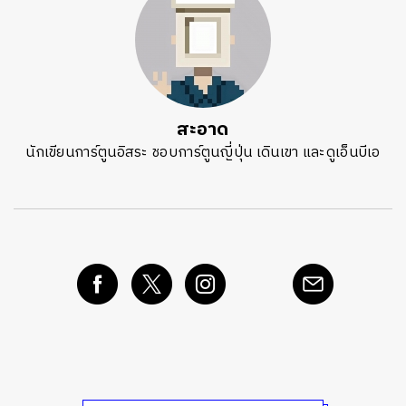
ค้นหา
SHARE
TWEET
LINE
EMAIL
สะอาด
นักเขียนการ์ตูนอิสระ ชอบการ์ตูนญี่ปุ่น เดินเขา และดูเอ็นบีเอ