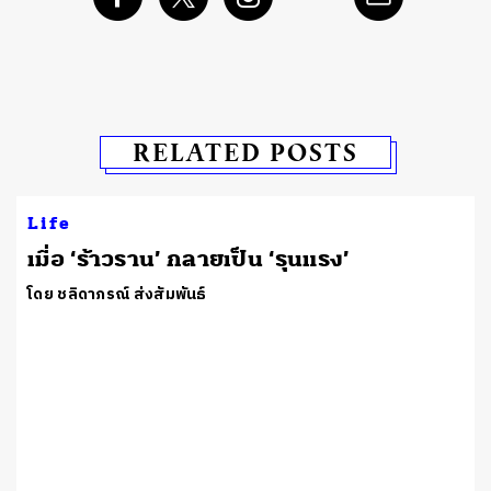
RELATED POSTS
Life
เมื่อ ‘ร้าวราน’ กลายเป็น ‘รุนแรง’
โดย ชลิดาภรณ์ ส่งสัมพันธ์