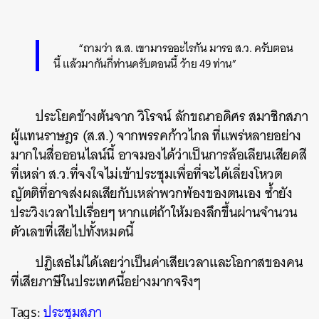
“ถามว่า ส.ส. เขามารออะไรกัน มารอ ส.ว. ครับตอน
นี้ แล้วมากันกี่ท่านครับตอนนี้ ว้าย 49 ท่าน”
ประโยคข้างต้นจาก วิโรจน์ ลักขณาอดิศร สมาชิกสภา
ผู้แทนราษฎร (ส.ส.) จากพรรคก้าวไกล ที่แพร่หลายอย่าง
มากในสื่อออนไลน์นี้ อาจมองได้ว่าเป็นการล้อเลียนเสียดสี
ที่เหล่า ส.ว.ที่จงใจไม่เข้าประชุมเพื่อที่จะได้เลี่ยงโหวต
ญัตติที่อาจส่งผลเสียกับเหล่าพวกพ้องของตนเอง ซ้ำยัง
ประวิงเวลาไปเรื่อยๆ หากแต่ถ้าให้มองลึกขึ้นผ่านจำนวน
ตัวเลขที่เสียไปทั้งหมดนี้
ปฏิเสธไม่ได้เลยว่าเป็นค่าเสียเวลาและโอกาสของคน
ที่เสียภาษีในประเทศนี้อย่างมากจริงๆ
Tags:
ประชุมสภา