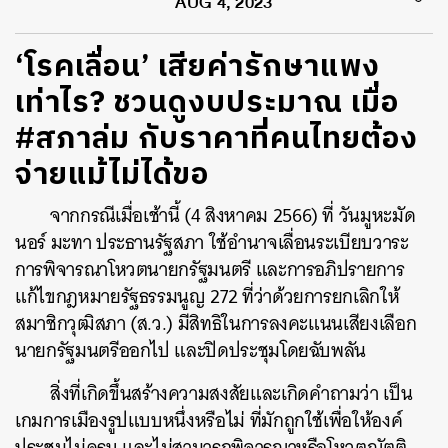
AUG 4, 2023
‘โรคเลื่อน’ เสียค่ารักษาแพง
เท่าไร? ชวนดูงบประมาณ เมื่อ
#สภาล่ม กับราคาที่คนไทยต้อง
จ่ายแม้ไม่ได้ขอ
จากกรณีเมื่อเช้านี้ (4 สิงหาคม 2566) ที่ วันมูหะมัด
นอร์ มะทา ประธานรัฐสภา ใช้อำนาจเลื่อนระเบียบวาระ
การพิจารณาโหวตนายกรัฐมนตรี และการอภิปรายการ
แก้ไขกฎหมายรัฐธรรมนูญ 272 ที่ว่าด้วยการยกเลิกให้
สมาชิกวุฒิสภา (ส.ว.) มีสิทธิในการลงคะแนนเสียงเลือก
นายกรัฐมนตรีออกไป และปิดประชุมโดยฉับพลัน
สิ่งที่เกิดขึ้นสร้างความสงสัยและเกิดคำถามว่า เป็น
เกมการเมืองรูปแบบหนึ่งหรือไม่ ที่มักถูกใช้เพื่อให้องค์
ประชุมไม่ครบ และไม่สามารถพิจารณาหรือโหวตญัตติ