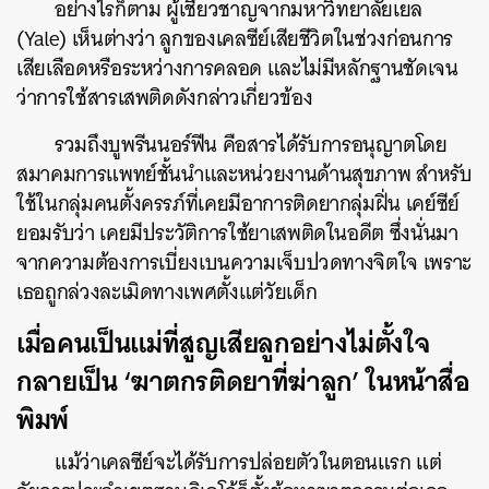
อย่างไรก็ตาม ผู้เชี่ยวชาญจากมหาวิทยาลัยเยล
(Yale) เห็นต่างว่า ลูกของเคลซีย์เสียชีวิตในช่วงก่อนการ
เสียเลือดหรือระหว่างการคลอด และไม่มีหลักฐานชัดเจน
ว่าการใช้สารเสพติดดังกล่าวเกี่ยวข้อง
รวมถึงบูพรีนนอร์ฟีน คือสารได้รับการอนุญาตโดย
สมาคมการแพทย์ชั้นนำและหน่วยงานด้านสุขภาพ สำหรับ
ใช้ในกลุ่มคนตั้งครรภ์ที่เคยมีอาการติดยากลุ่มฝิ่น เคย์ซีย์
ยอมรับว่า เคยมีประวัติการใช้ยาเสพติดในอดีต ซึ่งนั่นมา
จากความต้องการเบี่ยงเบนความเจ็บปวดทางจิตใจ เพราะ
เธอถูกล่วงละเมิดทางเพศตั้งแต่วัยเด็ก
เมื่อคนเป็นแม่ที่สูญเสียลูกอย่างไม่ตั้งใจ
กลายเป็น ‘ฆาตกรติดยาที่ฆ่าลูก’ ในหน้าสื่อ
พิมพ์
แม้ว่าเคลซีย์จะได้รับการปล่อยตัวในตอนแรก แต่