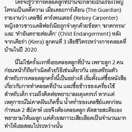
ใครจะรู้ว่าการคลอดลูกที่บ้านจะกลายเป็นเรื่องใหญ่
โตจนเป็นคดีความ เมื่อเดอะการ์เดียน (The Guardian)
รายงานว่า เคลซีย์ คาร์เพนเตอร์ (Kelsey Carpenter)
หญิงสาวชาวแคลิฟอร์เนียถูกจำคุกด้วยข้อหา ‘ฆาตกรรม’
และ ‘ทำอันตรายต่อเด็ก’ (Child Endangerment) หลัง
จากเคียร่า (Kiera) ลูกคนที่ 3 เสียชีวิตระหว่างการคลอดที่
บ้านในปี 2020
นี่ไม่ใช่ครั้งแรกที่เธอคลอดลูกที่บ้าน เพราะลูก 2 คน
ก่อนหน้าก็ถือกำเนิดด้วยวิธีเช่นเดียวกัน เธอเตรียมตัว
สำหรับการคลอดลูกครั้งนี้เป็นอย่างดี เริ่มตั้งแต่ซื้อหนังสือ
เกี่ยวกับการทำคลอดที่บ้าน และซื้อข้าวของเครื่องใช้
สำหรับเด็ก รวมถึงติดต่อพยาบาลผดุงครรภ์ หากแต่
เหตุการณ์ไม่คาดฝันเกิดขึ้น น้ำคร่ำของเคลซีย์แตกก่อน
กำหนด 2 สัปดาห์ เธอจึงต้องคลอดลูก ตัดสายสะดือเอง
พยายามให้นมลูก แต่ด้วยสภาวะเสียเลือดเป็นจำนวนมาก
ทำให้เธอสลบไประหว่างนั้น