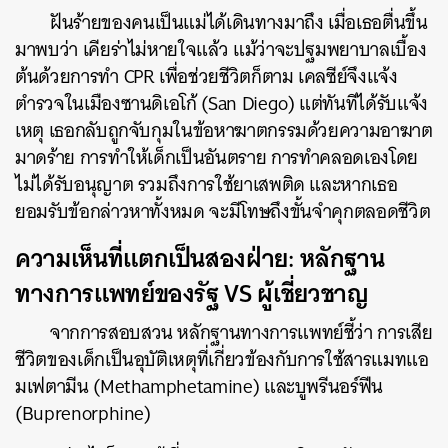
ฝันร้ายของคนเป็นแม่ได้เดินทางมาถึง เมื่อเธอตื่นขึ้น
มาพบว่า เคียร่าไม่หายใจแล้ว แม้ว่าจะปฐมพยาบาลเบื้อง
ต้นด้วยการทำ CPR เพื่อช่วยชีวิตก็ตาม เคลซีย์จึงแจ้ง
ตำรวจในเมืองซานดิเอโก้ (San Diego) แต่ทันทีได้รับแจ้ง
เหตุ เธอกลับถูกจับกุมในข้อหาฆาตกรรมด้วยความอาฆาต
มาดร้าย การทำให้เด็กเป็นอันตราย การทำคลอดเองโดย
ไม่ได้รับอนุญาต รวมถึงการใช้ยาเสพติด และหากเธอ
ยอมรับข้อกล่าวหาทั้งหมด จะมีโทษถึงขั้นจำคุกตลอดชีวิต
ความเห็นที่แตกเป็นสองฝ่าย: หลักฐาน
ทางการแพทย์ของรัฐ VS ผู้เชี่ยวชาญ
จากการสอบสวน หลักฐานทางการแพทย์ชี้ว่า การเสีย
ชีวิตของเด็กเป็นอุบัติเหตุที่เกี่ยวข้องกับการใช้สารแมทแอ
มเฟตามีน (Methamphetamine) และบูพรีนอร์ฟีน
(Buprenorphine)