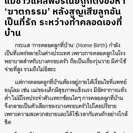
แม่ชาวแคลิฟอร์เนียถูกตั้งข้อหา
‘ฆาตกรรม’ หลังสูญเสียลูกอัน
เป็นที่รัก ระหว่างทำคลอดเองที่
บ้าน
กระแส ‘การคลอดลูกที่บ้าน’ (Home Birth) กำลัง
เป็นที่แพร่หลายในต่างประเทศ เพราะการคลอดลูกในโรง
พยาบาลสำหรับบางครอบครัว ถือเป็นเรื่องวุ่นวาย มีค่าใช้
จ่ายที่สูง รวมถึงไม่อิสระ
แต่การคลอดลูกที่บ้านต้องอยู่ภายใต้เงื่อนไขที่แพทย์
อนุโลม เช่น แม่ของเด็กมีสุขภาพแข็งแรง มีอัตราการแท้ง
ต่ำ ไม่มีโรคประจำตัวแทรกซ้อนใดๆ การคลอดลูกที่บ้าน
จึงกลายเป็นตัวเลือกของบางครอบครัวไปโดยปริยาย
เพราะความสะดวกสบายและได้ใช้เวลากับคนรักอย่างใกล้
ชิด