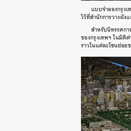
แบบจำลองกรุงเทพฯ
ไว้ที่สำนักการวางผัง
สำหรับนิทรรศการ
ของกรุงเทพฯ ในมิติต
ราวในแต่ละโซนย่อยข