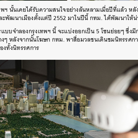
 นั้นเคยได้รับความสนใจอย่างล้นหลามเมื่อปีที่แล้ว หลังจ
SHARE
TWEET
LINE
EMAIL
และพัฒนาเมืองตั้งแต่ปี 2552 มาในปีนี้ กทม. ได้พัฒนาให้น
แบบจำลองกรุงเทพฯ นี้ จะแบ่งออกเป็น 5 โซนย่อยๆ ซึ่งมี
่างๆ หลังจากนั้นโฆษก กทม. พาสื่อมวลชนเดินชมนิทรรศการ
องทั้งนิทรรศการ