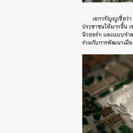
เอกวรัญญูเชื่อว
ประชาชนให้มากขึ้น เช
นิวยอร์ก และแบบจำลอ
ร่วมกับการพัฒนาเมืองใ
ค้