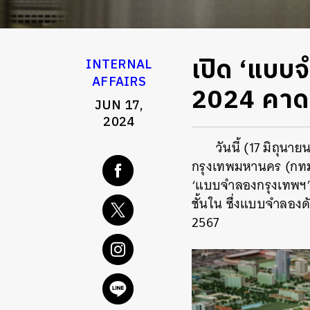
เปิด ‘แบ
INTERNAL
AFFAIRS
2024 คาดม
JUN 17,
2024
วันนี้ (17 มิถุน
กรุงเทพมหานคร (กทม
‘แบบจำลองกรุงเทพฯ’
ชั้นใน ซึ่งแบบจำลอง
2567