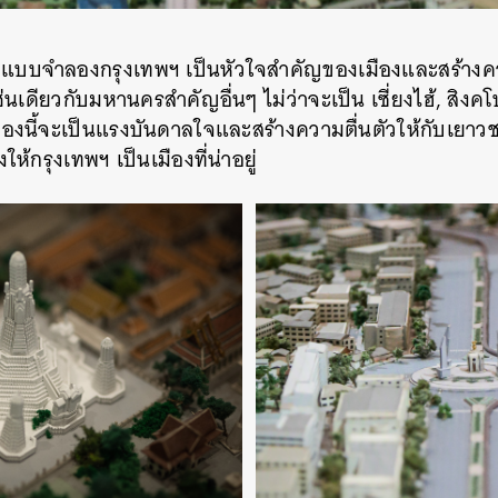
่า แบบจำลองกรุงเทพฯ เป็นหัวใจสำคัญของเมืองและสร้างคว
่นเดียวกับมหานครสำคัญอื่นๆ ไม่ว่าจะเป็น เซี่ยงไฮ้, สิง
งนี้จะเป็นแรงบันดาลใจและสร้างความตื่นตัวให้กับเยาวช
ห้กรุงเทพฯ เป็นเมืองที่น่าอยู่
นหา