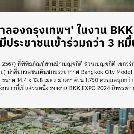
บจำลองกรุงเทพฯ’ ในงาน BK
ีประชาชนเข้าร่วมกว่า 3 หมื
ายน 2567) ที่พิพิธภัณฑ์สวนป่าเบญจกิติ สวนเบญจกิติ เอกว
.) นำสื่อมวลชนเดินชมบรรยากาศ Bangkok City Model E
 ขนาด 14.4 x 13.8 เมตร มาตราส่วน 1:750 ครอบคลุมกว่
ดังกล่าวนี้เป็นส่วนหนึ่งของงาน BKK EXPO 2024 นิทรรศ