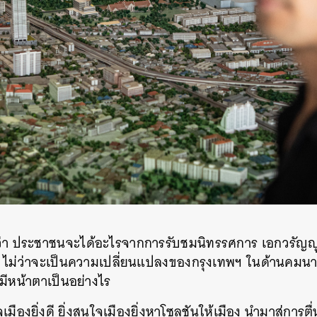
วถามว่า ประชาชนจะได้อะไรจากการรับชมนิทรรศการ เอกวรั
าย ไม่ว่าจะเป็นความเปลี่ยนแปลงของกรุงเทพฯ ในด้านคมนาคม
มีหน้าตาเป็นอย่างไร
มืองยิ่งดี ยิ่งสนใจเมืองยิ่งหาโซลูชันให้เมือง นำมาสู่การ