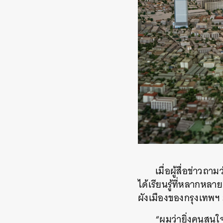
เมื่อผู้สื่อข่า
ได้เรียนรู้ที่หลากหล
ผังเมืองของกรุงเทพฯ 
“ผมว่ายิ่งคนสนใจเ