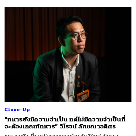
Close-Up
“ทหารยังมีความจําเป็น แต่ไม่มีความจําเป็นที่
จะต้องเกณฑ์ทหาร” วิโรจน์ ลักขณาอดิศร