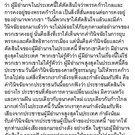
ว่า ผู้มีอำนาจในประเทศนี้ได้ตัดสินใจว่าพรรคก้าวไกลและ
การคงอยู่ของพรรคก้าวไกล เป็นสิ่งที่สั่นคลอนต่อการคงอยู่
ของอำนาจพวกเขา “วันนี้พวกเขาได้ตัดสินใจแล้วและมีคำ
วินิจฉัยออกมาแล้วว่า จะไม่ปล่อยให้ภัยคุกคามต่ออำนาจของ
พวกเขาคงอยู่ นั่นคือสิ่งที่เราได้เห็นจากคำวินิจฉัยในการยุบ
พรรคและตัดสิทธิทางการเมือง แต่นั่นคือคำวินิจฉัยและคำ
ตัดสินใจของผู้มีอำนาจในประเทศนี้ ที่พวกเขาคิดว่า มีอำนาจ
สูงสุดในประเทศ “พวกเขาไม่รู้ตัวว่า ผู้มีอำนาจในเรื่องนี้ไม่ใช่
พวกเขา พวกเขาไม่ได้รู้ตัวว่า ผู้มีอำนาจสูงสุดในประเทศนี้คือ
ประชาชน วันนี้คำวินิจฉัยของศาลรัฐธรรมนูญ ไม่ให้พรรคก้าว
ไกลไปต่อ แต่สิ่งที่พวกเรากำลังรอฟังและกำลังน้อมรับฟัง คือ
คำวินิจฉัยจากประชาชนวันนี้อยากฟังว่า ประชาชนตัดสินใจ
อย่างไร ประชาชนที่ต้องการความเปลี่ยนแปลง มีความหวัง
และความฝัน แบบเดียวกับอนาคตใหม่ แบบเดียวกับก้าวไกล
มากเท่าไรในประเทศนี้ วันนี้พวกเราทุกคนกำลังน้อมรับฟัง
เสียงจากประชาชนผู้มีอำนาจสูงสุดในประเทศ กำลังน้อม
รับคำวินิจฉัยจากประชาชนผู้เป็นเจ้าของประเทศนี้ “อยากให้
ทุกท่านเปล่งเสียงออกมาอย่างดัง อย่างชัด ในฐานะผู้มีอำนาจ