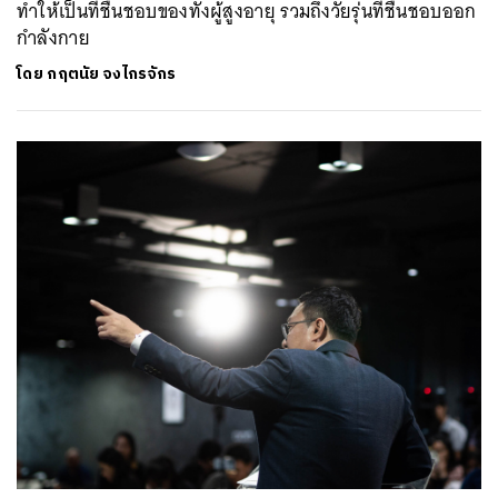
ทำให้เป็นที่ชื่นชอบของทั้งผู้สูงอายุ รวมถึงวัยรุ่นที่ชื่นชอบออก
กำลังกาย
โดย
กฤตนัย จงไกรจักร