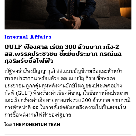
Internal Affairs
GULF ฟ้องศาล เรียก 300 ล้านบาท เท้ง-2
สส.พรรคประชาชน ชี้หมิ่นประมาท กรณีแฉ
ทุจริตรับซื้อไฟฟ้า
ณัฐพงษ์ เรืองปัญญาวุฒิ สส.แบบบัญชีรายชื่อและหัวหน้า
พรรคประชาชน พร้อมด้วย สส.แบบบัญชีรายชื่อพรรค
ประชาชน ถูกกลุ่มทุนพลังงานยักษ์ใหญ่ของประเทศอย่าง
กัลฟ์ (GULF) ฟ้องร้องดำเนินคดีอาญาในข้อหาหมิ่นประมาท
และเรียกร้องค่าเสียหายทางแพ่งรวม 300 ล้านบาท จากกรณี
การทำหน้าที่ สส.ในการตั้งข้อสังเกตถึงความไม่เป็นธรรมใน
การซื้อพลังงานไฟฟ้าของรัฐบาล
โดย
THE MOMENTUM TEAM