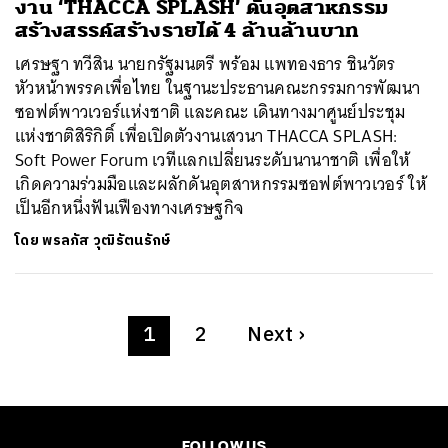
งาน ‘THACCA SPLASH’ ดันอุตสาหกรรม
สร้างสรรค์สร้างรายได้ 4 ล้านล้านบาท
เศรษฐา ทวีสิน นายกรัฐมนตรี พร้อม แพทองธาร ชินวัตร
หัวหน้าพรรคเพื่อไทย ในฐานะประธานคณะกรรมการพัฒนา
ซอฟต์พาวเวอร์แห่งชาติ และคณะ เดินทางมาศูนย์ประชุม
แห่งชาติสิริกิติ์ เพื่อเปิดตัวงานเสวนา THACCA SPLASH:
Soft Power Forum เวทีแลกเปลี่ยนระดับนานาชาติ เพื่อให้
เกิดความร่วมมือและผลักดันอุตสาหกรรมซอฟต์พาวเวอร์ ให้
เป็นอีกหนึ่งฟันเฟืองทางเศรษฐกิจ
โดย
พรลภัส วุฒิรัตนรักษ์
1
2
Next
›
FOLLOW US