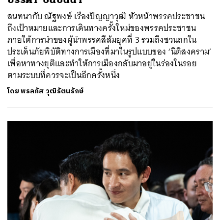
สนทนากับ ณัฐพงษ์ เรืองปัญญาวุฒิ หัวหน้าพรรคประชาชน
ถึงเป้าหมายและการเดินทางครั้งใหม่ของพรรคประชาชน
ภายใต้การนำของผู้นำพรรคสีส้มยุคที่ 3 รวมถึงชวนถกใน
ประเด็นภัยพิบัติทางการเมืองที่มาในรูปแบบของ ‘นิติสงคราม’
เพื่อหาทางยุติและทำให้การเมืองกลับมาอยู่ในร่องในรอย
ตามระบบที่ควรจะเป็นอีกครั้งหนึ่ง
โดย
พรลภัส วุฒิรัตนรักษ์