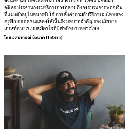
ชวนเจาะลึกเบื้องหลังระบบทหารไทยกับ วิโรจน์ ลักขณา
อดิศร ประธานกรรมาธิการการทหาร ถึงกระบวนการฟอกเงิน
ที่แฝงตัวอยู่ในทหารรับใช้ การตั้งคำถามกับวิธีการลงโทษของ
ครูฝึก ตลอดจนแสดงให้เห็นถึงบทบาทสำคัญของนโยบาย
เกณฑ์ทหารแบบสมัครใจที่มีต่อกิจการทหารไทย
โดย
อิสราภรณ์ บัวนาค (Intern)