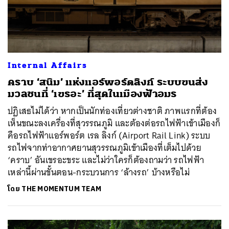
Internal Affairs
คราบ ‘สนิม’ แห่งแอร์พอร์ตลิงก์ ระบบขนส่ง
มวลชนที่ ‘เขรอะ’ ที่สุดในเมืองฟ้าอมร
ปฏิเสธไม่ได้ว่า หากเป็นนักท่องเที่ยวต่างชาติ ภาพแรกที่ต้อง
เห็นขณะลงเครื่องที่สุวรรณภูมิ และต้องต่อรถไฟฟ้าเข้าเมืองก็
คือรถไฟฟ้าแอร์พอร์ต เรล ลิงก์ (Airport Rail Link) ระบบ
รถไฟจากท่าอากาศยานสุวรรณภูมิเข้าเมืองที่เต็มไปด้วย
‘คราบ’ อันเขรอะขระ และไม่ว่าใครก็ต้องถามว่า รถไฟฟ้า
เหล่านี้ผ่านขั้นตอน-กระบวนการ ‘ล้างรถ’ บ้างหรือไม่
โดย
THE MOMENTUM TEAM