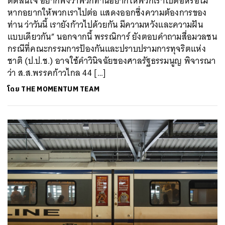
ตัดสินใจ อยากฟังว่าพวกท่านอยากให้พวกเราไปต่อหรือไม่
หากอยากให้พวกเราไปต่อ แสดงออกซึ่งความต้องการของ
ท่าน ว่าวันนี้ เรายังก้าวไปด้วยกัน มีความหวังและความฝัน
แบบเดียวกัน” นอกจากนี้ พรรณิการ์ ยังตอบคำถามสื่อมวลชน
กรณีที่คณะกรรมการป้องกันและปราบปรามการทุจริตแห่ง
ชาติ (ป.ป.ช.) อาจใช้คำวินิจฉัยของศาลรัฐธรรมนูญ พิจารณา
ว่า ส.ส.พรรคก้าวไกล 44 […]
โดย
THE MOMENTUM TEAM