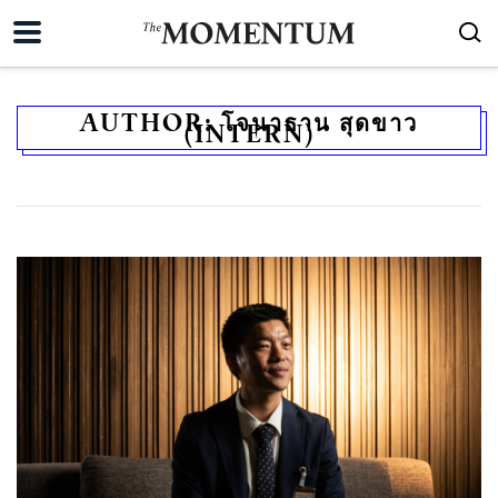
AUTHOR:
โจนาธาน สุดขาว
(INTERN)