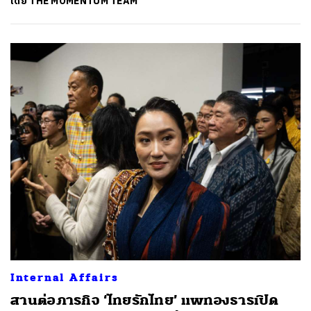
โดย
THE MOMENTUM TEAM
Internal Affairs
สานต่อภารกิจ ‘ไทยรักไทย’ แพทองธารเปิด