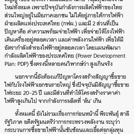
ใหม่ทั้งหมด เพราะปัจจุบันกำลังการผลิตไฟฟ้าของไทย
ส่วนใหญ่อยู่ในมือภาคเอกชน ไม่ได้อยู่ภายใต้การไฟฟ้า
ฝ่ายผลิตแห่งประเทศไทย (กฟผ.) และมี 2 ส่วนที่เป็น
ปัญหาคือ ค่าความพร้อมจ่ายไฟฟ้า เพื่อจ่ายให้โรงไฟฟ้า
เดินเครื่องอยู่ตลอดเวลา และค่าพลังงานไฟฟ้า เพื่อให้มี
อัตรากำลังสำรองไฟฟ้าอยู่ตลอดเวลา โดยแผนพัฒนา
กำลังผลิตไฟฟ้าของประเทศไทย (Power Development
Plan: PDP) ซึ่งตรงนี้หลายคนวิพากษ์ว่า สูงเกินจริง
นอกจากนี้ยังต้องแก้ปัญหาโครงสร้างสัญญาซื้อขาย
ไฟกับโรงไฟฟ้าเอกชนรายใหญ่ ซึ่งปัจจุบันมีสัญญาซื้อขาย
ไฟระยะ 20-25 ปี และมีส่วนที่ทำให้โครงสร้างราคาค่า
ไฟฟ้าสูงเกินไป จากกำลังการผลิตที่ ‘ล้น’ เกิน
ทั้งหมดนี้ ยังไม่รวมเรื่องการก่อนหน้านี้ พีระพันธุ์ สาลี
รัฐวิภาค อดีตรัฐมนตรีว่าการกระทรวงพลังงาน ระบุว่า
กระบวนการซื้อขายไฟฟ้านั้นซับซ้อนและเอื้อต่อกลุ่มทุน