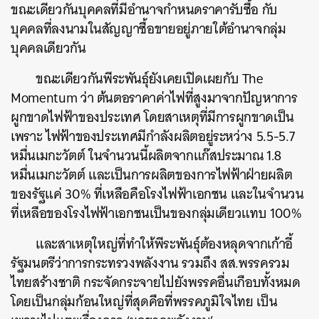
ขณะเดียวกันบุคคลที่มีอำนาจกำหนดราคารับซื้อ กับ
บุคคลที่ลงนามในสัญญาซื้อขายอยู่ภายใต้อำนาจกลุ่ม
บุคคลเดียวกัน
ขณะเดียวกันพีระพันธุ์ยังเคยเปิดเผยกับ The
Momentum ว่า ต้นตอราคาค่าไฟที่สูงมาจากปัญหาการ
ผูกขาดไฟฟ้าของประเทศ โดยสาเหตุที่มีการผูกขาดเป็น
เพราะ ไฟฟ้าของประเทศมีกำลังผลิตอยู่ระหว่าง 5.5-5.7
หมื่นเมกะวัตต์ ในจำนวนนี้ผลิตจากแก๊สประมาณ 1.8
หมื่นเมกะวัตต์ และเป็นการผลิตของการไฟฟ้าฝ่ายผลิต
ของรัฐแค่ 30% ที่เหลือคือโรงไฟฟ้าเอกชน และในจำนวน
ที่เหลือของโรงไฟฟ้าเอกชนเป็นของกลุ่มเดียวแทบ 100%
และสาเหตุใหญ่ที่ทำให้พีระพันธุ์ต้องหลุดจากเก้าอี้
รัฐมนตรีว่าการกระทรวงพลังงาน รวมถึง สส.พรรครวม
ไทยสร้างชาติ กระจัดกระจายไปยังพรรคอื่นเกือบทั้งหมด
โดยเป็นกลุ่มก้อนใหญ่ที่สุดคือที่พรรคภูมิใจไทย เป็น