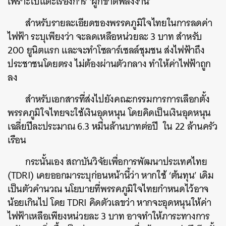
เพราะไปแตะเรื่องการ ‘ผูกขาดพลังงาน’
สำหรับรายละเอียดของพรรคภูมิใจไทยในการลดค่า
ไฟฟ้า ระบุเพียงว่า จะลดเหลือหน่วยละ 3 บาท สำหรับ
ค้นหา
200 ยูนิตแรก และจะทำโซลาร์เซลล์ชุมชน ส่งไฟฟ้าถึง
ประชาชนโดยตรง ไม่ต้องผ่านตัวกลาง ทำให้ค่าไฟฟ้าถูก
SHARE
TWEET
LINE
EMAIL
ลง
สำหรับเอกสารที่ส่งไปยังคณะกรรมการการเลือกตั้ง
พรรคภูมิใจไทยจะใช้เงินอุดหนุน โดยคิดเป็นเงินอุดหนุน
เฉลี่ยปีละประมาณ 6.3 หมื่นล้านบาทต่อปี ใน 22 ล้านครัว
เรือน
กระนั้นเอง สถาบันวิจัยเพื่อการพัฒนาประเทศไทย
(TDRI) เคยออกมาระบุก่อนหน้านี้ว่า หากใช้ ‘ต้นทุน’ เดิม
เป็นตัวคำนวณ นโยบายที่พรรคภูมิใจไทยกำหนดไว้อาจ
น้อยเกินไป โดย TDRI คิดตัวเลขว่า หากจะอุดหนุนให้ค่า
ไฟฟ้าเหลือเพียงหน่วยละ 3 บาท อาจทำให้ภาระทางการ