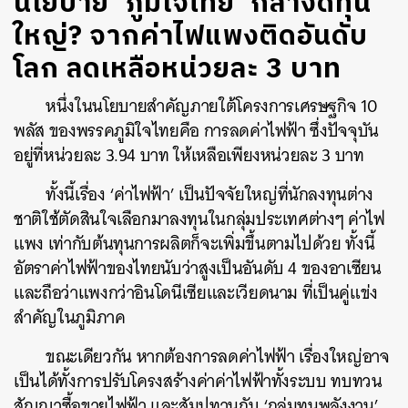
นโยบาย ‘ภูมิใจไทย’ กล้างัดทุน
ใหญ่? จากค่าไฟแพงติดอันดับ
โลก ลดเหลือหน่วยละ 3 บาท
หนึ่งในนโยบายสำคัญภายใต้โครงการเศรษฐกิจ 10
พลัส ของพรรคภูมิใจไทยคือ การลดค่าไฟฟ้า ซึ่งปัจจุบัน
อยู่ที่หน่วยละ 3.94 บาท ให้เหลือเพียงหน่วยละ 3 บาท
ทั้งนี้เรื่อง ‘ค่าไฟฟ้า’ เป็นปัจจัยใหญ่ที่นักลงทุนต่าง
ชาติใช้ตัดสินใจเลือกมาลงทุนในกลุ่มประเทศต่างๆ ค่าไฟ
แพง เท่ากับต้นทุนการผลิตก็จะเพิ่มขึ้นตามไปด้วย ทั้งนี้
อัตราค่าไฟฟ้าของไทยนับว่าสูงเป็นอันดับ 4 ของอาเซียน
และถือว่าแพงกว่าอินโดนีเซียและเวียดนาม ที่เป็นคู่แข่ง
สำคัญในภูมิภาค
ขณะเดียวกัน หากต้องการลดค่าไฟฟ้า เรื่องใหญ่อาจ
เป็นได้ทั้งการปรับโครงสร้างค่าค่าไฟฟ้าทั้งระบบ ทบทวน
สัญญาซื้อขายไฟฟ้า และสัมปทานกับ ‘กลุ่มทุนพลังงาน’