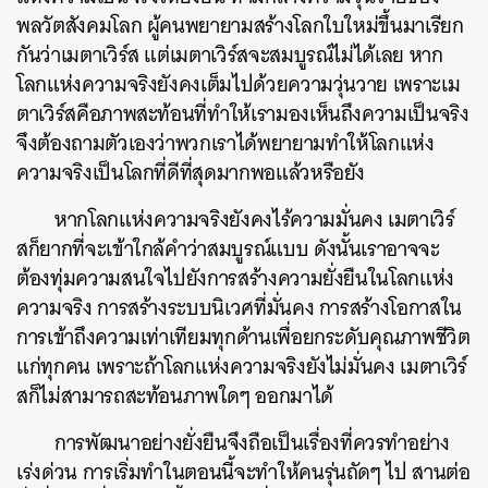
พลวัตสังคมโลก ผู้คนพยายามสร้างโลกใบใหม่ขึ้นมาเรียก
กันว่าเมตาเวิร์ส แต่เมตาเวิร์สจะสมบูรณ์ไม่ได้เลย หาก
โลกแห่งความจริงยังคงเต็มไปด้วยความวุ่นวาย เพราะเม
ตาเวิร์สคือภาพสะท้อนที่ทำให้เรามองเห็นถึงความเป็นจริง
จึงต้องถามตัวเองว่าพวกเราได้พยายามทำให้โลกแห่ง
ความจริงเป็นโลกที่ดีที่สุดมากพอแล้วหรือยัง
หากโลกแห่งความจริงยังคงไร้ความมั่นคง เมตาเวิร์
สก็ยากที่จะเข้าใกล้คำว่าสมบูรณ์แบบ ดังนั้นเราอาจจะ
ค้นหา
ต้องทุ่มความสนใจไปยังการสร้างความยั่งยืนในโลกแห่ง
SHARE
TWEET
LINE
EMAIL
ความจริง การสร้างระบบนิเวศที่มั่นคง การสร้างโอกาสใน
การเข้าถึงความเท่าเทียมทุกด้านเพื่อยกระดับคุณภาพชีวิต
แก่ทุกคน เพราะถ้าโลกแห่งความจริงยังไม่มั่นคง เมตาเวิร์
สก็ไม่สามารถสะท้อนภาพใดๆ ออกมาได้
การพัฒนาอย่างยั่งยืนจึงถือเป็นเรื่องที่ควรทำอย่าง
เร่งด่วน การเริ่มทำในตอนนี้จะทำให้คนรุ่นถัดๆ ไป สานต่อ