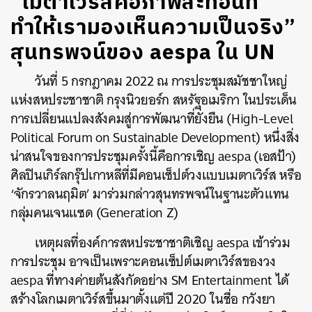
“เมตาเวิร์สคือภาพสะท้อนที่
ทำให้เรามองเห็นความเป็นจริง”
สุนทรพจน์ของ aespa ใน UN
วันที่ 5 กรกฎาคม 2022 ณ การประชุมสมัชชาใหญ่
แห่งสหประชาชาติ กรุงนิวยอร์ก สหรัฐอเมริกา ในประเด็น
การเปลี่ยนแปลงสังคมสู่การพัฒนาที่ยั่งยืน (High-Level
Political Forum on Sustainable Development) หนึ่งสิ่ง
น่าสนใจของการประชุมครั้งนี้คือการเชิญ aespa (เอสป้า)
ศิลปินเกิร์ลกรุ๊ปเกาหลีที่มีคอนเซ็ปต์วงแบบเมตาเวิร์ส หรือ
‘จักรวาลนฤมิต’ มาร่วมกล่าวสุนทรพจน์ในฐานะตัวแทน
กลุ่มคนเจนแซด (Generation Z)
เหตุผลที่องค์การสหประชาชาติเชิญ aespa เข้าร่วม
การประชุม อาจเป็นเพราะคอนเซ็ปต์เมตาเวิร์สของวง
aespa ที่ทางค่ายต้นสังกัดอย่าง SM Entertainment ได้
สร้างโลกเมตาเวิร์สขึ้นมาตั้งแต่ปี 2020 ในชื่อ กวังยา