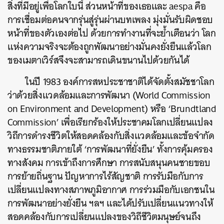
สิ่งที่มีอยู่เพื่อโลกใบนี้ ส่วนหน้าที่ของเธอและ aespa คือ
การเชื่อมต่อคนจากรุ่นสู่รุ่นผ่านบทเพลง มุ่งมั่นรับผิดชอบ
หน้าที่ของตัวเองต่อไป ด้วยการทำงานที่จะย้ำเตือนว่า โลก
แห่งความจริงจะต้องถูกพัฒนาอย่างมั่นคงยั่งยืนแล้วโลก
ของเมตาเวิร์สจึงจะสามารถเดินขนานไปด้วยกันได้
ในปี 1983 องค์การสหประชาชาติได้จัดตั้งสมัชชาโลก
ว่าด้วยสิ่งแวดล้อมและการพัฒนา (World Commission
on Environment and Development) หรือ ‘Brundtland
Commission’ เพื่อเรียกร้องให้ประชาคมโลกเปลี่ยนแปลง
วิถีการดำรงชีวิตให้สอดคล้องกับสิ่งแวดล้อมและข้อจำกัด
ทางธรรมชาติภายใต้ ‘การพัฒนาที่ยั่งยืน’ ทั้งการคุ้มครอง
ทางสังคม การเข้าถึงการศึกษา การสนับสนุนคนชายขอบ
การย้ายถิ่นฐาน ปัญหาการไร้สัญชาติ การรับมือกับการ
เปลี่ยนแปลงทางสภาพภูมิอากาศ การร่วมมือกับเอกชนใน
การพัฒนาอย่างยั่งยืน ฯลฯ และได้ปรับเปลี่ยนแนวทางให้
สอดคล้องกับการเปลี่ยนแปลงของวิถีชีวิตมนุษย์จนถึง