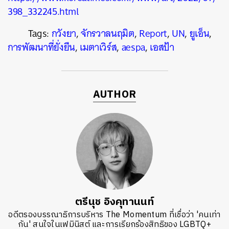
398_332245.html
Tags:
กวังยา
,
จักรวาลนฤมิต
,
Report
,
UN
,
ยูเอ็น
,
การพัฒนาที่ยั่งยืน
,
เมตาเวิร์ส
,
aespa
,
เอสป้า
AUTHOR
ตรีนุช อิงคุทานนท์
อดีตรองบรรณาธิการบริหาร The Momentum ที่เชื่อว่า 'คนเท่า
กัน' สนใจในเฟมินิสต์ และการเรียกร้องสิทธิของ LGBTQ+