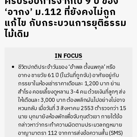
ครบรอบการจากไป 9 ปี ของ
‘อากง’ ม.112 ที่ยังคงไม่ถูก
แก้ไข กับกระบวนการยุติธรรม
ไม้เดิม
IN FOCUS
ชีวิตปกติประจำวันของ ‘อำพล ตั้งนพกุล’ หรือ
อากง ชายวัย 61 ปี (ในวันที่ถูกจับ) อาศัยอยู่กับ
ภรรยาในห้องเช่าราคาเดือนละ 1,200 บาท ย่าน
สำโรง คอยเลี้ยงดูหลาน 3-4 คน ด้วยเงินที่ลูกๆ ส่ง
ให้เดือนละ 3,000 บาท ต้องพลิกผันไปอย่างไม่อาจ
หวนกลับ เมื่อวันที่ 3 สิงหาคม 2553 ตำรวจกว่า 15
นาย บุกมายังห้องพักเพื่อจับกุมตัวเขา ภายใต้ข้อ
กล่าวหาว่ากระทำความผิดตามประมวลกฎหมาย
อาญามาตรา 112 จากการส่งข้อความสั้น (SMS)