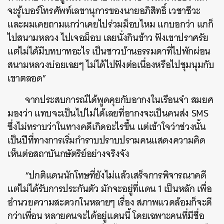
จะรู้เบอร์โทรศัพท์เลขานุการของนายอภิสิทธิ์ เวชาชีวะ
และผมเคยถามแกว่าเคยไปร่วมม็อบไหม แกบอกว่า แกก็
ไปสนามหลวง ไปเจอม็อบ เลยนั่งกินข้าว ฟังเขาปราศรัย
แต่ไม่ได้มีบทบาทอะไร เป็นชาวบ้านธรรมดาที่ไปพักผ่อน
สนามหลวงบ่อยเฉยๆ ไม่ได้ไปฟังต่อเนื่องหรือไปชุมนุมกับ
เขาตลอด”
จากประสบการณ์ได้พูดคุยกับอากงในเรือนจำ สมยศ
มองว่า แทบจะเป็นไปไม่ได้เลยที่อากงจะเป็นคนส่ง SMS
ซึ่งไม่ทราบว่าในทางคดีเกิดอะไรขึ้น แต่เข้าใจว่าช่วงนั้น
เป็นปีที่ทางการเริ่มกำราบปราบปรามคนแสดงความคิด
เห็นต่อสถาบันกษัตริย์อย่างจริงจัง
“ปกติแดนนักโทษที่ยังไม่แล้วเสร็จการพิจารณาคดี
แต่ไม่ได้รับการประกันตัว มักจะอยู่ที่แดน 1 เป็นหลัก เพื่อ
อำนวยความสะดวกในหลายๆ เรื่อง สภาพแวดล้อมก็จะดี
กว่าเพื่อน หลายคนจะได้อยู่แดนนี้ โดยเฉพาะคนที่มีชื่อ