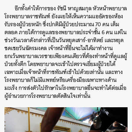
อีกทั้งคำให้การของ รัชนี หาญสมกุล หัวหน้าพยาบาล
โรงพยาบาลราชทัณฑ์ ยังเผยให้เห็นความแออัดของห้อง
รับรองผู้ป่วยหนัก ซึ่งปกติมีผู้ป่วยประมาณ 70 คน เต็ม
ตลอด ภายใต้การดูแลของพยาบาลประจำชั้น 6 คน แต่ใน
ช่วงวันเวลาดังกล่าวที่เป็นวันหยุดเสาร์-อาทิตย์ และหยุด
ชดเชยวันฉัตรมงคล เจ้าหน้าที่อื่นจะไม่ได้มาทำงาน
ยกเว้นพยาบาลเวรชายเพียงคนเดียวที่ต้องทำหน้าที่ดูแลผู้
ป่วยทั้งตึก โดยพยาบาลจะเข้าไปตรวจเยี่ยมผู้ป่วยได้
เฉพาะเมื่อเจ้าหน้าที่ราชทัณฑ์เข้าไปด้วยเท่านั้น และทาง
โรงพยาบาลก็ไม่มีแพทย์หรือเครื่องมือเฉพาะทางด้าน
มะเร็ง การส่งตัวไปรักษาในโรงพยาบาลอื่นจะทำได้ต่อเมื่อ
ผู้อำนวยการโรงพยาบาลตัดสินใจเท่านั้น