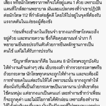
เสียง หรือนักโทษชราภาพก็จะได้อยู่แดน 1 ด้วย เพราะเป็น
แดนที่ใกล้สถานพยาบาล มันเลยแปลกตรงที่ว่าเขาปฏิบัติ
ต่อนักโทษ 112 ที่กำลังต่อสู้คดี โดยให้ไปอยู่ในจุดที่ต้องรับ
แรงกดดันในแง่ของผู้ต้องขัง
“ก่อนที่จะเข้ามาในเรือนจำ อากงแกรักษาโรคมะเร็ง
อยู่ด้วย และทนายความ ซึ่งก็คือคุณอานนท์ นำภา ก็
พยายามยื่นขอประกันตัวด้วยการยืนหลักฐานการเป็น
คนไข้ แต่ไม่ได้รับการประกัน
“ปัญหาที่ตามมาก็คือ ในแดน 8 นักโทษจะถูกบังคับ
ให้ทำงานด้านต่างๆ เช่น เย็บรองเท้า ทำกรวยกระดาษหรือ
ถ้วยกระดาษ นักโทษทุกคนจะถูกให้ทำงาน และจะต้องมี
การทำยอดในแต่ละวันให้ได้ เพราะฉะนั้น อากงถูกทำให้
ต้องนั่งกับพื้นปั่นถ้วยกระดาษเป็นเวลานาน ปกติเขาต้อง
ใช้คนหนุ่ม แต่อากงแกเป็นคนแก่ เลยทำงานช้ากว่าเพื่อน
ก็จะถูกดุด่า และไม่มีโอกาสได้พักผ่อน เพราะต้องทำงาน
ให้ได้เท่ากับคนอื่นเขา นั่นเป็นปัญหาที่ไปทรมานแกอย่าง