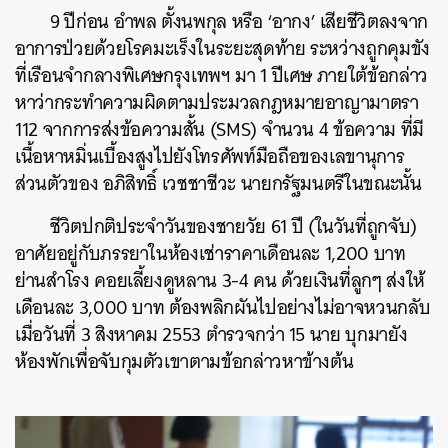
9 ปีก่อน อำพล ตั้งนพกุล หรือ ‘อากง’ เสียชีวิตลงจาก
อาการป่วยด้วยโรคมะเร็งในระยะสุดท้าย ระหว่างถูกคุมขัง
ที่เรือนจำกลางพิเศษกรุงเทพฯ มา 1 ปีเศษ ภายใต้ข้อกล่าว
หาว่ากระทำความผิดตามประมวลกฎหมายอาญามาตรา
112 จากการส่งข้อความสั้น (SMS) จำนวน 4 ข้อความ ที่มี
เนื้อหาหมิ่นเบื้องสูงไปยังโทรศัพท์มือถือของเลขานุการ
ส่วนตัวของ อภิสิทธิ์ เวชชาชีวะ นายกรัฐมนตรีในขณะนั้น
ชีวิตปกติประจำวันของชายวัย 61 ปี (ในวันที่ถูกจับ)
อาศัยอยู่กับภรรยาในห้องเช่าราคาเดือนละ 1,200 บาท
ย่านสำโรง คอยเลี้ยงดูหลาน 3-4 คน ด้วยเงินที่ลูกๆ ส่งให้
เดือนละ 3,000 บาท ต้องพลิกผันไปอย่างไม่อาจหวนกลับ
เมื่อวันที่ 3 สิงหาคม 2553 ตำรวจกว่า 15 นาย บุกมายัง
ห้องพักเพื่อจับกุมตัวเขาตามข้อกล่าวหาข้างต้น