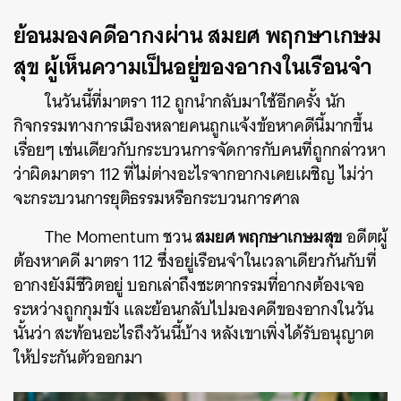
ย้อนมองคดีอากงผ่าน สมยศ พฤกษาเกษม
สุข ผู้เห็นความเป็นอยู่ของอากงในเรือนจำ
ในวันนี้ที่มาตรา 112 ถูกนำกลับมาใช้อีกครั้ง นัก
กิจกรรมทางการเมืองหลายคนถูกแจ้งข้อหาคดีนี้มากขึ้น
เรื่อยๆ เช่นเดียวกับกระบวนการจัดการกับคนที่ถูกกล่าวหา
ว่าผิดมาตรา 112 ที่ไม่ต่างอะไรจากอากงเคยเผชิญ ไม่ว่า
จะกระบวนการยุติธรรมหรือกระบวนการศาล
สมยศ พฤกษาเกษมสุข
The Momentum ชวน
อดีตผู้
ต้องหาคดี มาตรา 112 ซึ่งอยู่เรือนจำในเวลาเดียวกันกับที่
อากงยังมีชีวิตอยู่ บอกเล่าถึงชะตากรรมที่อากงต้องเจอ
ระหว่างถูกกุมขัง และย้อนกลับไปมองคดีของอากงในวัน
นั้นว่า สะท้อนอะไรถึงวันนี้บ้าง หลังเขาเพิ่งได้รับอนุญาต
ให้ประกันตัวออกมา