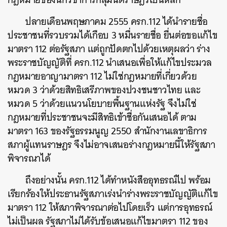
ปลายเดือนพฤษภาคม 2555 ครก.112 ได้นำรายชื่อ
ประชาชนที่รวบรวมได้เกือบ 3 หมื่นรายชื่อ ยื่นต่อขอแก้ไข
มาตรา 112 ต่อรัฐสภา แต่ถูกปัดตกไปด้วยเหตุผลว่า ร่าง
พระราชบัญญัติที่ ครก.112 นำเสนอเพื่อให้แก้ไขประมวล
กฎหมายอาญามาตรา 112 ไม่ใช่กฎหมายที่เกี่ยวด้วย
หมวด 3 ว่าด้วยสิทธิเสรีภาพของปวงชนชาวไทย และ
หมวด 5 ว่าด้วยแนวนโยบายพื้นฐานแห่งรัฐ จึงไม่ใช่
กฎหมายที่ประชาชนจะมีสิทธิเข้าชื่อกันเสนอได้ ตาม
มาตรา 163 ของรัฐธรรมนูญ 2550 สำนักงานเลขาธิการ
สภาผู้แทนราษฎร จึงไม่อาจเสนอร่างกฎหมายนี้ให้รัฐสภา
พิจารณาได้
ถึงอย่างนั้น ครก.112 ได้ทำหนังสืออุทธรณ์ไป พร้อม
เรียกร้องให้ประธานรัฐสภาเร่งนำร่างพระราชบัญญัติแก้ไข
มาตรา 112 ให้สภาพิจารณาต่อไปโดยเร็ว แต่การอุทธรณ์
ไม่เป็นผล รัฐสภาไม่ได้รับข้อเสนอแก้ไขมาตรา 112 ของ