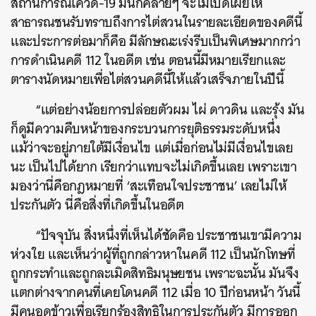
สถานการณ์โควิด-19 มันก็คล้ายๆ จะไม่เปิดเผยให้
สาธารณชนรับทราบถึงการไต่สวนในรายละเอียดของคดีนี้
และประการต่อมาก็คือ มีลักษณะเร่งรีบเป็นพิเศษมากกว่า
การดำเนินคดี 112 ในอดีต เช่น ตอนนี้มีหมายเรียกและ
ตารางนัดหมายเพื่อไต่สวนคดีนี้ให้แล้วเสร็จภายในปีนี้
“แต่อย่างน้อยการปล่อยตัวผม ไผ่ ดาวดิน และรุ้ง มัน
ก็ดูมีความคืบหน้าของกระบวนการยุติธรรมระดับหนึ่ง
แม้ว่าจะอยู่ภายใต้มีเงื่อนไข แต่เมื่อก่อนไม่มีเงื่อนไขเลย
นะ เป็นไปได้ยาก เรียกว่าแทบจะไม่เกิดขึ้นเลย เพราะเขา
มองว่านี่คือกฎหมายที่ ‘สะเทือนใจประชาชน’ เลยไม่ให้
ประกันตัว นี่คือสิ่งที่เกิดขึ้นในอดีต
“ปัจจุบัน สิ่งหนึ่งที่เห็นได้ชัดคือ ประชาชนเขามีความ
ห่วงใย และเห็นว่าผู้ที่ถูกกล่าวหาในคดี 112 เป็นนักโทษที่
ถูกกระทำและถูกละเมิดสิทธิมนุษยชน เพราะฉะนั้น มันจึง
แตกต่างจากคนที่เคยโดนคดี 112 เมื่อ 10 ปีก่อนหน้า วันนี้
มีคนอดข้าวเพื่อเรียกร้องสิทธิในการประกันตัว มีการออก