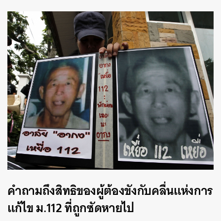
คำถามถึงสิทธิของผู้ต้องขังกับคลื่นแห่งการ
แก้ไข ม.112 ที่ถูกซัดหายไป