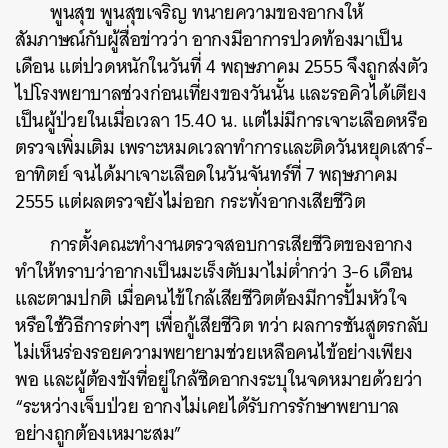
พูนสุข พูนสุขเจริญ ทนายความของอากงให้
สัมภาษณ์กับผู้สื่อข่าวว่า อากงมีอาการปวดท้องมาเป็น
เดือน แต่ปวดหนักในวันที่ 4 พฤษภาคม 2555 จึงถูกส่งตัว
ไปโรงพยาบาลช่วงก่อนเที่ยงของวันนั้น และรอคิวได้เตียง
เป็นผู้ป่วยในเมื่อเวลา 15.40 น. แต่ไม่มีการเจาะเลือดหรือ
ตรวจเพิ่มเติม เพราะหมดเวลาทำการและติดวันหยุดเสาร์-
อาทิตย์ จนได้มาเจาะเลือดในวันจันทร์ที่ 7 พฤษภาคม
2555 แต่ผลตรวจยังไม่ออก กระทั่งอากงเสียชีวิต
การตั้งคณะทำงานตรวจสอบการเสียชีวิตของอากง
ทำให้ทราบว่าอากงเป็นมะเร็งตับมาไม่ต่ำกว่า 3-6 เดือน
และตามปกติ เมื่อคนไข้ใกล้เสียชีวิตต้องมีการปั้มหัวใจ
หรือใช้วิธีการต่างๆ เพื่อกู้เสียชีวิต ทว่า ผลการชันสูตรกลับ
ไม่เห็นร่องรอยความพยายามช่วยเหลือคนไข้อย่างเพียง
พอ และผู้ต้องขังที่อยู่ใกล้ชิดอากงระบุในจดหมายด้วยว่า
“ระหว่างเจ็บป่วย อากงไม่เคยได้รับการรักษาพยาบาล
อย่างถูกต้องเหมาะสม”