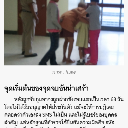
ภาพ : iLaw
จุดเริ่มต้นของจุดจบอันน่าเศร้า
หลังถูกจับกุมอากงถูกฝากขังรอบแรกเป็นเวลา 63 วัน
โดยไม่ได้รับอนุญาตให้ประกันตัว แม้จะให้การปฏิเสธ
ตลอดว่าตัวเองส่ง SMS ไม่เป็น และไม่รู้เบอร์ของบุคคล
สำคัญ แต่หลักฐานที่ตำรวจใช้ยืนยันความผิดคือ รหัส