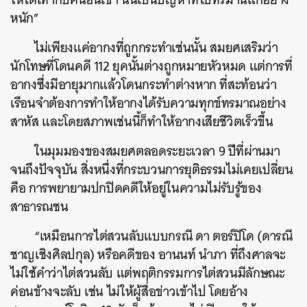
หนัก”
ไม่เพียงแค่อากงที่ถูกกระทำเช่นนั้น สมยศเสริมว่า
นักโทษที่โดนคดี 112 ยุคนั้นต่างถูกหมายหัวหมด แต่การที่
อากงซึ่งมีอายุมากแล้วโดนกระทำต่างหาก ที่สะท้อนว่า
เรือนจำต้องการทำให้อากงได้รับความทุกข์ทรมาณอย่าง
สาหัส และโดยสภาพเช่นนี้ก็ทำให้อากงเสียชีวิตเร็วขึ้น
ในมุมมองของสมยศตลอดระยะเวลา 9 ปีที่ผ่านมา
จนถึงปัจจุบัน สิ่งหนึ่งที่กระบวนการยุติธรรมไม่เคยเปลี่ยน
คือ การพยายามปกปิดคดีให้อยู่ในความไม่รับรู้ของ
สาธารณชน
“เหมือนการไต่สวนลับแบบกรณี ดา ตอร์ปิโด (ดารณี
ชาญเชิงศิลปกุล) หรือคดีของ อานนท์ นำภา ที่ถึงศาลจะ
ไม่ใช้คำว่าไต่สวนลับ แต่พฤติกรรมการไต่สวนมีลักษณะ
ค่อนข้างจะลับ เช่น ไม่ให้ผู้สื่อข่าวเข้าไป โดยอ้าง