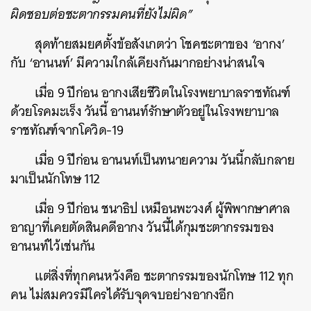
ผิดชอบต่อชะตากรรมคนที่ยังไม่ผิด”
สุดท้ายสมยศตั้งข้อสังเกตว่า โชคชะตาของ ‘อากง’
กับ ‘อานนท์’ มีความใกล้เคียงกันมากอย่างน่าสนใจ
เมื่อ 9 ปีก่อน อากงเสียชีวิตในโรงพยาบาลราชทัณฑ์
ด้วยโรคมะเร็ง วันนี้ อานนท์รักษาตัวอยู่ในโรงพยาบาล
ราชทัณฑ์จากโควิด-19
เมื่อ 9 ปีก่อน อานนท์เป็นทนายความ วันนี้กลับกลาย
มาเป็นนักโทษ 112
เมื่อ 9 ปีก่อน ชนาธิป เหมือนพะวงศ์ ผู้พิพากษาศาล
อาญาที่เคยตัดสินคดีอากง วันนี้ได้กุมชะตากรรมของ
อานนท์ไว้เช่นกัน
แต่สิ่งที่ทุกคนหวังคือ ชะตากรรมของนักโทษ 112 ทุก
คน ไม่สมควรมีใครได้รับจุดจบอย่างอากงอีก