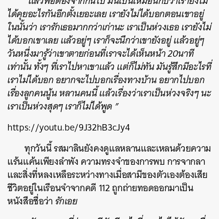
“แล้วพอต้องจากกันไป มันเป็นเหมือนกับว่าเรายังไม่
ได้คุยอะไรกันอีกตั้งเยอะเลย เรายังไม่ได้บอกตอนเขาอยู่
ในนั้นว่า เรารักเธอมากกว่าเก่านะ เราเป็นห่วงเธอ เรายังไม่
ได้บอกเขาเลย แล้วอยู่ๆ เราก็จะนึกว่าเขายังอยู่ แล้วอยู่ๆ
วันหนึ่งมารู้ว่าเขาตายก่อนที่เราจะได้เห็นหน้า 20นาที
เท่านั้น ทั้งๆ ที่เราไปหาเขาแล้ว แต่ก็ไม่ทัน มันรู้สึกมีอะไรที่
เราไม่ได้บอก อยากจะไปบอกเรื่องทางบ้าน อยากไปบอก
เรื่องลูกคนนู้น หลานคนนี้ แล้วเรื่องว่าเราเป็นห่วงจริงๆ นะ
เราเป็นห่วงสุดๆ เราก็ไม่ได้พูด ”
https://youtu.be/9J32hB3cJy4
ทุกวันนี้ รสมาลินยังคงดูแลหลานและเหลนด้วยความ
แร้นแค้นเพียงลำพัง ความทรงจำของการพบ การจากลา
และสิ่งที่หลงเหลือระหว่างทางเมื่อสามีของตัวเองต้องเสีย
ชีวิตอยู่ในเรือนจำจากคดี 112 ถูกถ่ายทอดออกมาเป็น
หนังสือชื่อว่า
รักเอย