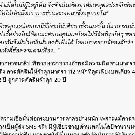
เมื่อไม่มีผู้ใดรู้เห็น จึงจำเป็นต้องอาศัยเหตุผลประจักษ์
ชี้วัดให้เห็นถึงการกระทำและเจตนาซึ่งอยู่ภายใน”
ิเหตุแวดล้อมกรณีที่โจทก์นำสืบมาทั้งหมดนั้น ก็สามารถนำ
งบ่งชี้อย่างใกล้ชิดและสมเหตุสมผลโดยไม่มีข้อพิรุธใดๆ พย
กันจึงมีน้ำหนักมั่นคงรับฟังได้ โดยปราศจากข้อสงสัยว่า 
ามทั้งสี่ข้อความตามฟ้อง…”
พิพากษาชนาธิป พิพากษาว่าอากงอำพลมีความผิดตามมาตร
ิง ศาลตัดสินให้จำคุกมาตรา 112 หนักที่สุดเพียงบทเดียว 
ปี ถูกศาลตัดสินจำคุก 20 ปี
ความเชื่อมั่นต่อกระบวนการศาลอย่างหนัก เพราะแม้ศาล
อากงเป็นผู้ส่ง SMS จริง มีผู้เชี่ยวชาญด้านเทคโนโลยีจำนวน
ที่อัยการนำสืบ และศาลใช้เป็นเหตุผลสำคัญในการตัดสินว่า