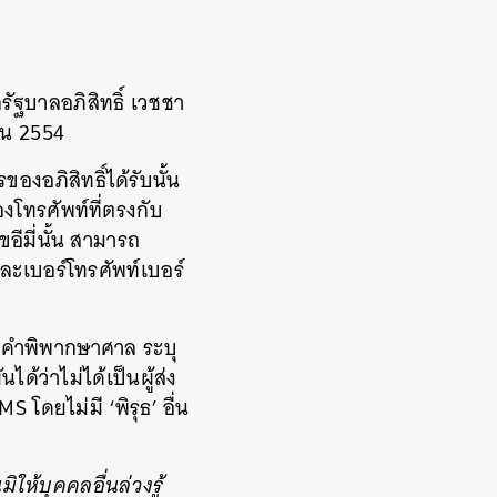
ัฐบาลอภิสิทธิ์ เวชชา
ายน 2554
งอภิสิทธิ์ได้รับนั้น
งโทรศัพท์ที่ตรงกับ
อีมี่นั้น สามารถ
ะเบอร์โทรศัพท์เบอร์
านคำพิพากษาศาล ระบุ
ได้ว่าไม่ได้เป็นผู้ส่ง
 โดยไม่มี ‘พิรุธ’ อื่น
ห้บุคคลอื่นล่วงรู้