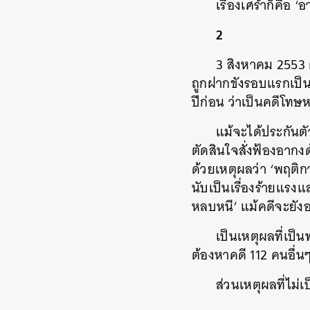
เรื่องเศร้าก็คือ ‘
2
3 สิงหาคม 2553 
ถูกฝากขังรอบแรกเป็นเ
ปีก่อน ว่าเป็นคดีโทษห
แม้จะได้ประกันตั
ตัดสินใจสั่งฟ้องอากง
ด้วยเหตุผลว่า ‘พฤติ
นับเป็นเรื่องร้ายแร
หลบหนี’ แม้คดีจะยังอ
เป็นเหตุผลที่เป็น
ต้องหาคดี 112 คนอื่นๆ
ส่วนเหตุผลที่ไม่
ค้