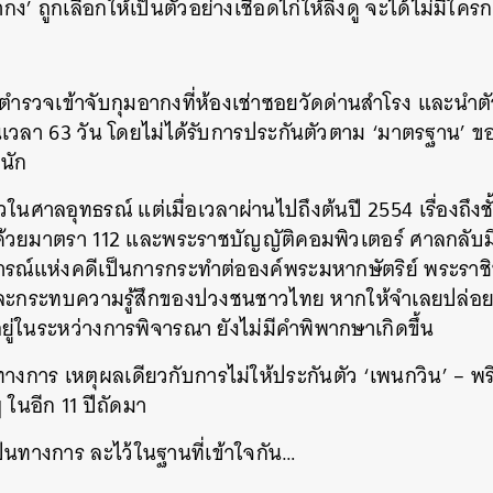
อากง’ ถูกเลือกให้เป็นตัวอย่างเชือดไก่ให้ลิงดู จะได้ไม่มีใครก
ตำรวจเข้าจับกุมอากงที่ห้องเช่าซอยวัดด่านสำโรง และนำต
วลา 63 วัน โดยไม่ได้รับการประกันตัวตาม ‘มาตรฐาน’ ของค
นัก
วในศาลอุทธรณ์ แต่เมื่อเวลาผ่านไปถึงต้นปี 2554 เรื่องถึงช
ด้วยมาตรา 112 และพระราชบัญญัติคอมพิวเตอร์ ศาลกลับมีคำ
การณ์แห่งคดีเป็นการกระทำต่อองค์พระมหากษัตริย์ พระราช
งและกระทบความรู้สึกของปวงชนชาวไทย หากให้จำเลยปล่อยต
ยู่ในระหว่างการพิจารณา ยังไม่มีคำพิพากษาเกิดขึ้น
ทางการ เหตุผลเดียวกับการไม่ให้ประกันตัว ‘เพนกวิน’ – พริษ
 ในอีก 11 ปีถัดมา
เป็นทางการ ละไว้ในฐานที่เข้าใจกัน…
นหา