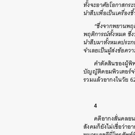
ทั้งจะอาศัยโอกาสกระทำ
นำสืบเพื่อเป็นเครื่อง
“ซึ่งจากพยานพฤต
พฤติการณ์ทั้งหมด ซึ่
นำสืบมาทั้งหมดประกอบ
จำเลยเป็นผู้ส่งข้อคว
คำตัดสินของผู้
บัญญัติคอมพิวเตอร์จร
รวมแล้วอากงในวัย 62 
4
คดีอากงสั่นคลอน
สังคมก็ยังไม่เชื่อว่า
หมายเลขอีมี่โทรศัพท์