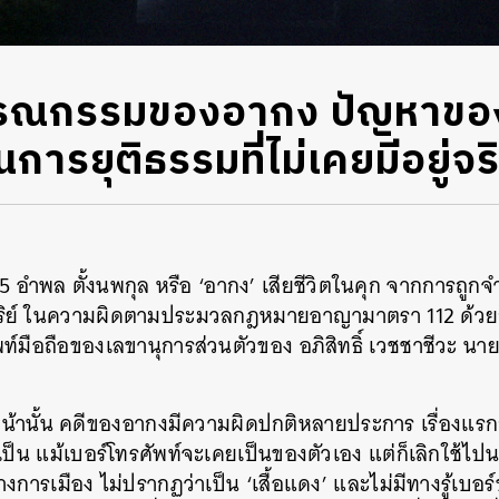
ณกรรมของอากง ปัญหาของ
ารยุติธรรมที่ไม่เคยมีอยู่จร
อำพล ตั้งนพกุล หรือ ‘อากง’ เสียชีวิตในคุก จากการถูกจ
ย์ ในความผิดตามประมวลกฎหมายอาญามาตรา 112 ด้วยกา
ท์มือถือของเลขานุการส่วนตัวของ อภิสิทธิ์ เวชชาชีวะ นา
น้านั้น คดีของอากงมีความผิดปกติหลายประการ เรื่องแรก
ป็น แม้เบอร์โทรศัพท์จะเคยเป็นของตัวเอง แต่ก็เลิกใช้ไปนา
งการเมือง ไม่ปรากฏว่าเป็น ‘เสื้อแดง’ และไม่มีทางรู้เบ