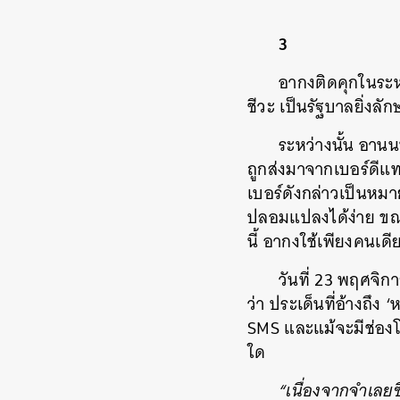
3
อากงติดคุกในระหว
ชีวะ เป็นรัฐบาลยิ่งล
ระหว่างนั้น อานน
ถูกส่งมาจากเบอร์ดีแท
เบอร์ดังกล่าวเป็นหมาย
ปลอมแปลงได้ง่าย ขณะ
นี้ อากงใช้เพียงคนเดี
วันที่ 23 พฤศจิ
ว่า ประเด็นที่อ้างถึง 
SMS และแม้จะมีช่องโหว
ใด
“เนื่องจากจำเลยซ