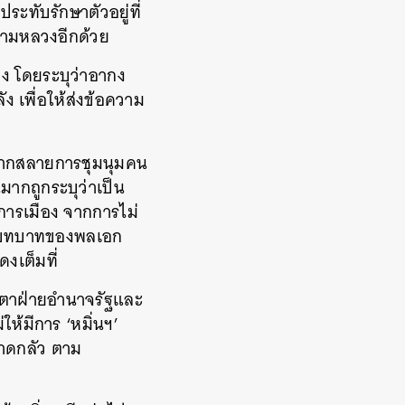
ะทับรักษาตัวอยู่ที่
นามหลวงอีกด้วย
แจง โดยระบุว่าอากง
ง เพื่อให้ส่งข้อความ
งจากสลายการชุมนุมคน
มากถูกระบุว่าเป็น
การเมือง จากการไม่
ถึงบทบาทของพลเอก
งเต็มที่
ายตาฝ่ายอำนาจรัฐและ
ให้มีการ ‘หมิ่นฯ’
วาดกลัว ตาม