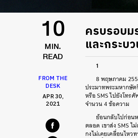
ครบรอบมร
10
และกระบวนก
MIN.
READ
1
FROM THE
8 พฤษภาคม 2555 
DESK
ประมาทพระมหากษัตริ
หรือ SMS ไปยังโทรศัพ
APR 30,
จำนวน 4 ข้อความ
2021
ย้อนกลับไปก่อนห
ตลอด เขาส่ง SMS ไม่เ
กงไม่เคยเคลื่อนไหวทา