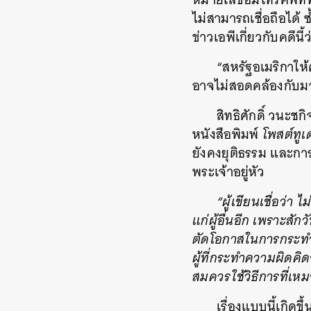
ไม่สามารถเชื่อถือได้
ข่าวเอพีเกี่ยวกับคดีนี้ว
“สหรัฐอเมริกาให
อาจไม่สอดคล้องกับม
สิทธิศักดิ์ วนะช
หนังสือพิมพ์
โพสต์ทูเ
ยังคงยุติธรรม และกา
พระเจ้าอยู่หัว
“ผู้เขียนเชื่อว่า
แก่ผู้อื่นอีก เพราะส
ตัดโอกาสในการกระทำผิ
ผู้ที่กระทำความผิด
สมควรใช้วิธีการที่
เรื่องแบบนี้เกิดข