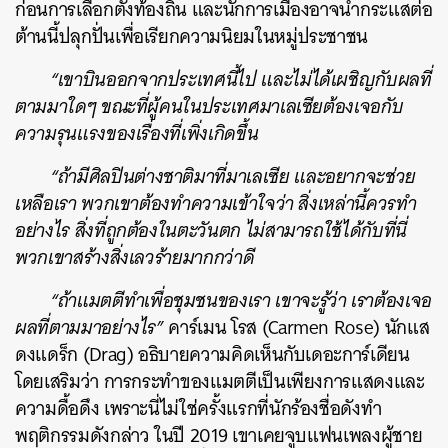
ก่อนการเลือกตั้งท้องถิ่น และนักการเมืองอาจนำกระแสต่อ
ต้านนี้ปลุกปั่นเพื่อเรียกความนิยมในหมู่ประชาชน
“เขาบินออกจากประเทศนี้ไป และไม่ได้เผชิญกับผลที่
ตามมาใดๆ ขณะที่ผู้คนในประเทศมาเลเซียต้องเจอกับ
ความรุนแรงของเรื่องที่เพิ่งเกิดขึ้น
“ถ้ามีศิลปินต่างชาติมาที่มาเลเซีย และอยากจะช่วย
เหลือเรา พวกเขาต้องทำความเข้าใจว่า สิ่งเหล่านี้ควรทำ
อย่างไร สิ่งที่ถูกต้องในตะวันตก ไม่สามารถใช้ได้กับที่นี่
พวกเขาสร้างสิ่งเลวร้ายมากกว่าดี
“ถ้าแมตตีทำเพื่อชุมชนของเรา เขาจะรู้ว่า เราต้องเจอ
ผลที่ตามมาอย่างไร”
คาร์เมน โรส (Carmen Rose) นักแส
ดงแดร็ก (Drag) อธิบายความคิดเห็นกับเดอะการ์เดียน
โดยเสริมว่า การกระทำของแมตตีเป็นเพียงการแสดงและ
ความดื้อดึง เพราะนี่ไม่ใช่ครั้งแรกที่นักร้องชื่อดังทำ
พฤติกรรมดังกล่าว ในปี 2019 เขาเคยจูบแฟนเพลงผู้ชาย