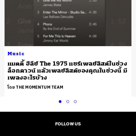
Music
แมตตี้ ฮีลีย์ The 1975 แชร์เพลย์ลิสต์ในช่วง
ล็อกดาวน์ แล้วเพลย์ลิสต์ของคุณในช่วงนี้ มี
เพลงอะไรบ้าง
โดย THE MOMENTUM TEAM
FOLLOW US