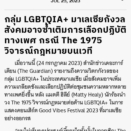
JUL 25, 2023
กลุ่ม LGBTQIA+ มาเลเซียกังวล
สังคมอาจซ้ำเติมการเลือกปฏิบัติ
ทางเพศ กรณี The 1975
วิจารณ์กฎหมายบนเวที
เมื่อวานนี้ (24 กรกฎาคม 2023) สำนักข่าวเดอะการ์
เดียน (The Guardian) รายงานถึงความวิตกกังวลของ
กลุ่ม LGBTQIA+ ในประเทศมาเลเซีย เมื่อสังคมอาจเพิ่ม
ความเกลียดชังและเลือกปฏิบัติต่อชุมชนความหลากหลาย
ทางเพศยิ่งขึ้น หลัง แมตตี ฮิลีย์ (Matty Healy) นักร้องนำ
วง The 1975 วิจารณ์กฎหมายต่อต้าน LGBTQIA+ ในการ
แสดงคอนเสิร์ต Good Vibes Festival 2023 ที่มาเลเซีย
อย่างออกรส
“ผมไม่เห็นจุดประสงค์เxี้ยอะไรทั้งนั้นในการเชิญ The