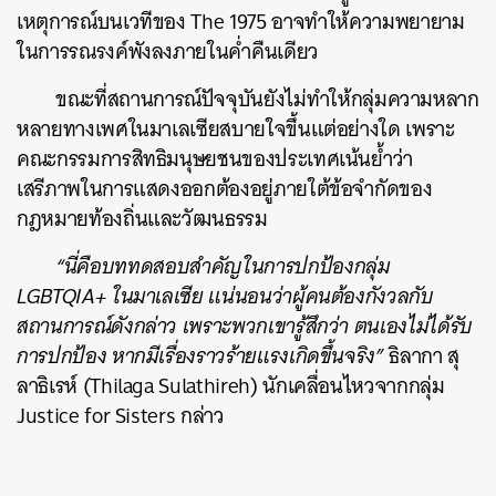
เหตุการณ์บนเวทีของ The 1975 อาจทำให้ความพยายาม
ในการรณรงค์พังลงภายในค่ำคืนเดียว
ขณะที่สถานการณ์ปัจจุบันยังไม่ทำให้กลุ่มความหลาก
หลายทางเพศในมาเลเซียสบายใจขึ้นแต่อย่างใด เพราะ
คณะกรรมการสิทธิมนุษยชนของประเทศเน้นย้ำว่า
เสรีภาพในการแสดงออกต้องอยู่ภายใต้ข้อจำกัดของ
กฎหมายท้องถิ่นและวัฒนธรรม
“นี่คือบททดสอบสำคัญในการปกป้องกลุ่ม
LGBTQIA+ ในมาเลเซีย แน่นอนว่าผู้คนต้องกังวลกับ
สถานการณ์ดังกล่าว เพราะพวกเขารู้สึกว่า ตนเองไม่ได้รับ
การปกป้อง หากมีเรื่องราวร้ายแรงเกิดขึ้นจริง”
ธิลากา สุ
ลาธิเรห์ (
Thilaga Sulathireh) นักเคลื่อนไหวจากกลุ่ม
Justice for Sisters กล่าว