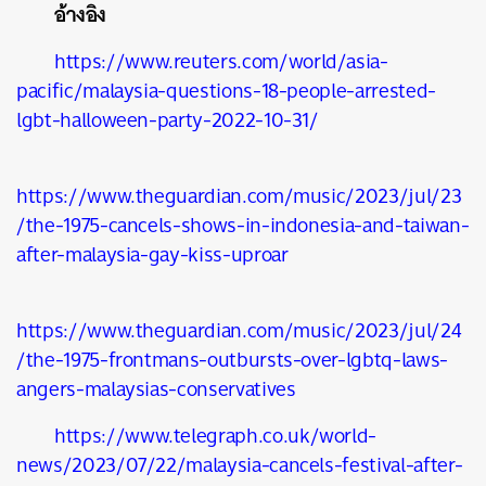
อ้างอิง
https://www.reuters.com/world/asia-
pacific/malaysia-questions-18-people-arrested-
lgbt-halloween-party-2022-10-31/
https://www.theguardian.com/music/2023/jul/23
/the-1975-cancels-shows-in-indonesia-and-taiwan-
after-malaysia-gay-kiss-uproar
https://www.theguardian.com/music/2023/jul/24
/the-1975-frontmans-outbursts-over-lgbtq-laws-
angers-malaysias-conservatives
https://www.telegraph.co.uk/world-
news/2023/07/22/malaysia-cancels-festival-after-