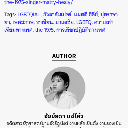
the-1975-singer-matty-healy/
Tags:
LGBTQIA+
,
กัวลาลัมเปอร์
,
แมตตี ฮิลีย์
,
ปุตราจา
ยา
,
เพศสภาพ
,
อาเซียน
,
มาเลเซีย
,
LGBTQ
,
ความเท่า
เทียมทางเพศ
,
the 1975
,
การเลือกปฏิบัติทางเพศ
AUTHOR
อัยย์ลดา แซ่โค้ว
อดีตสาวรัฐศาสตร์ย่านอังรีดูนังต์ งานหลักเป็นติ่ง งานรองเป็น