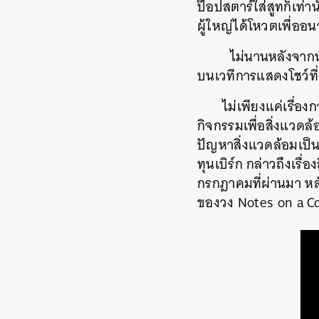
ป๊อปสตาร์ใส่สูทก็เท่านั
ผู้ใหญ่ได้โหวตเพื่ออ
ไม่นานหลังจากน
บนเวทีการแสดงโชว์ที่
ไม่เพียงแค่เรื่องก
กิจกรรมเพื่อสิ่งแวดล้
ปัญหาสิ่งแวดล้อมเป็น
ทุนเบิร์ก
กล่าวถึงเรื่
กรกฎาคมที่ผ่านมา
หล
ของวง
Notes on a C
ค้