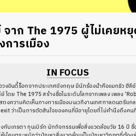
ีย์ จาก The 1975 ผู้ไม่เคยห
องการเมือง
IN FOCUS
ือวงอินดี้ร็อกจากประเทศอังกฤษ มีนักร้องนำคือแมทธิว ฮีลี
ฮีลีย์ โดย The 1975 สร้างชื่อในระดับโลกจากเพลง เพลง
‘Rob
ริ่มแสดงความคิดเห็นทางการเมืองบนเวทีงานเทศกาลดนตรีแกล
xit ว่าเป็นการตัดสินใจของคนที่มีอายุโดยที่ไม่คำนึงถึงคนที่
ลงกับ
เกรตา
ทุนเบิร์ก
นักกิจกรรมเพื่อสิ่งแวดล้อมวัย
16
ปี
ชื
นให้ผู้คนตระหนักว่าปัญหาสิ่งแวดล้อมเป็นปัญหาวิกฤตที่ต้องร