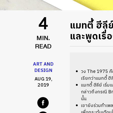
แมทตี้ ฮีล
4
และพูดเรื่
MIN.
READ
ART AND
DESIGN
วง
The 1975
ค
เรียกว่าแมทตี้ 
AUG 19,
2019
แมทตี้ ฮีลีย์ เ
กล่าวถึงกรณี Bre
นั้น
เขายังร่วมทำเพ
เพื่อกระตุ้นเตือ