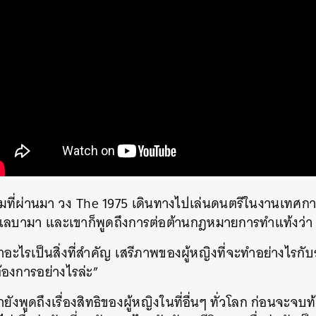
SHARE
TWEET
LINE
EMAIL
ที่ผ่านมา
วง
The 1975
เดินทางไปเล่นดนตรีในงานเทศก
ะแลบามา
และเขาก็พูดถึงการต่อต้านกฎหมายการทำแท้งว่า
่าอะไรเป็นสิ่งที่สำคัญ
เสรีภาพของผู้หญิงที่จะทำอย่างไรกั
องการอย่างไรล่ะ
”
ายังพูดถึงเรื่องสิทธิของผู้หญิงในที่อื่นๆ
ทั่วโลก
ก่อนจะจบท้