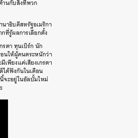
ต้านกับสิ่งที่พวก
ธานาธิบดีสหรัฐอเมริกา
ที่รู้ผลการเลือกตั้ง
เกรตา
ทุนเบิร์ก
นัก
ตือนให้ผู้คนตระหนักว่า
มีเพียงแค่เสียงเกรตา
ห้ได้ฟังกันในเดือน
้จะอยู่ในอัลบั้มใหม่
วย