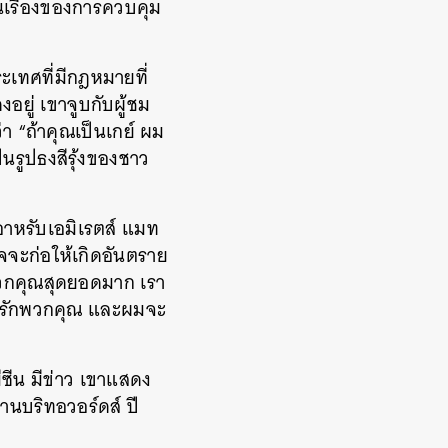
็นเรื่องของการควบคุม
ะเทศที่มีกฎหมายที่
งอยู่ เขาจูบกับผู้ชม
่า “ถ้าคุณเป็นเกย์ ผม
็นรูปธงสีรุ้งของชาว
อาหรับเอมิเรตส์ แมท
าจจะก่อให้เกิดอันตราย
 พวกคุณสุดยอดมาก เรา
่าผมรักพวกคุณ และผมจะ
ซีน มีข่าว เขาแสดง
านบริทอวอร์ดส์ ปี