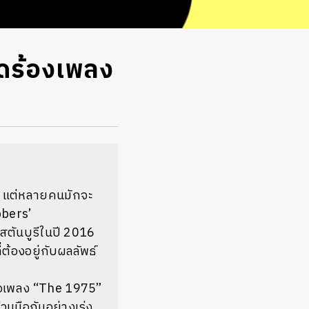
ยุดร้องเพลง
ย์ แต่หลายคนมักจะ
bers’
สตันบูรีในปี 2016
ต้องอยู่กับผลลัพธ์
่อเพลง
“The 1975”
่วมมือกันอย่างเร่ง