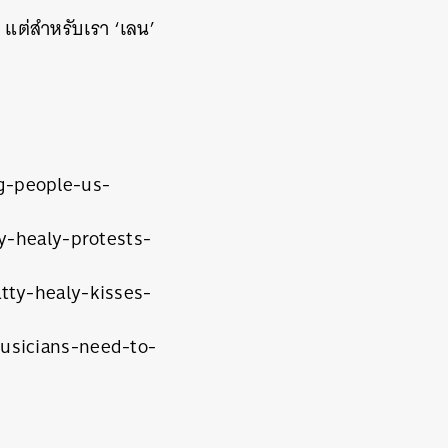
 แต่สำหรับเรา ‘เลน’
g-people-us-
y-healy-protests-
tty-healy-kisses-
usicians-need-to-