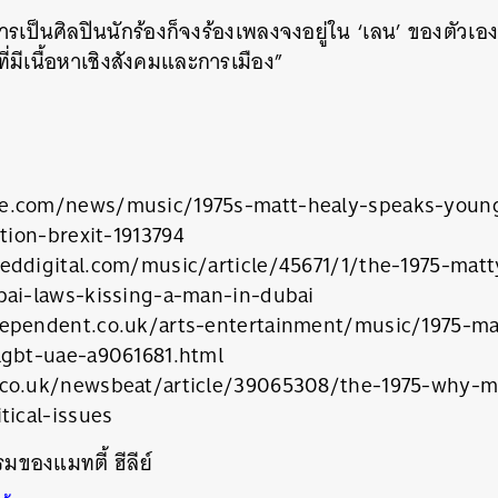
ารเป็นศิลปินนักร้องก็จงร้องเพลงจงอยู่ใน ‘เลน’ ของตัวเอง
ี่มีเนื้อหาเชิงสังคมและการเมือง”
e.com/news/music/1975s-matt-healy-speaks-youn
ction-brexit-1913794
eddigital.com/music/article/45671/1/the-1975-matt
bai-laws-kissing-a-man-in-dubai
ependent.co.uk/arts-entertainment/music/1975-ma
lgbt-uae-a9061681.html
co.uk/newsbeat/article/39065308/the-1975-why-m
tical-issues
มของแมทตี้ ฮีลีย์