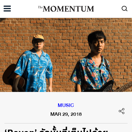
MUSIC
MAR 29, 2018