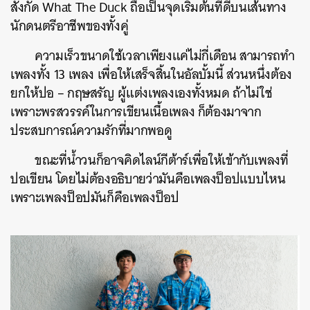
สังกัด What The Duck ถือเป็นจุดเริ่มต้นที่ดีบนเส้นทาง
นักดนตรีอาชีพของทั้งคู่
ความเร็วขนาดใช้เวลาเพียงแค่ไม่กี่เดือน สามารถทำ
เพลงทั้ง 13 เพลง เพื่อให้เสร็จสิ้นในอัลบั้มนี้ ส่วนหนึ่งต้อง
ยกให้ปอ – กฤษสรัญ ผู้แต่งเพลงเองทั้งหมด ถ้าไม่ใช่
เพราะพรสวรรค์ในการเขียนเนื้อเพลง ก็ต้องมาจาก
ประสบการณ์ความรักที่มากพอดู
ขณะที่น้ำวนก็อาจคิดไลน์กีต้าร์เพื่อให้เข้ากับเพลงที่
ปอเขียน โดยไม่ต้องอธิบายว่ามันคือเพลงป็อปแบบไหน
เพราะเพลงป็อปมันก็คือเพลงป็อป