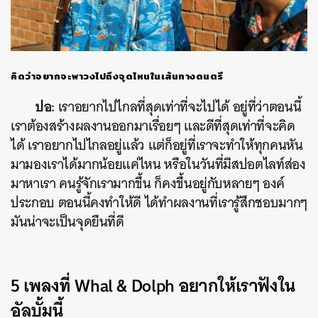
คิดว่าอยากจะพาวงไปถึงจุดไหนในเส้นทางดนตรี
ปอ:
เราอยากไปไกลที่สุดเท่าที่จะไปได้ อยู่ที่ว่าตอนนี้
เราต้องสร้างผลงานออกมาเรื่อยๆ และดีที่สุดเท่าที่จะคิด
ได้ เราอยากไปไกลอยู่แล้ว แต่ก็อยู่ที่เราจะทำให้ทุกคนหัน
มามองเราได้มากน้อยแค่ไหน หรือในวันที่มีสปอตไลท์ส่อง
มาหาเรา คนรู้จักเรามากขึ้น ก็คงขึ้นอยู่กับหลายๆ องค์
ประกอบ ตอนนี้คงทำให้ดี ได้ทำผลงานที่เรารู้สึกชอบมากๆ
มันน่าจะเป็นจุดยืนที่ดี
5 เพลงที่ Whal & Dolph อยากให้เราฟังใน
อัลบั้มนี้