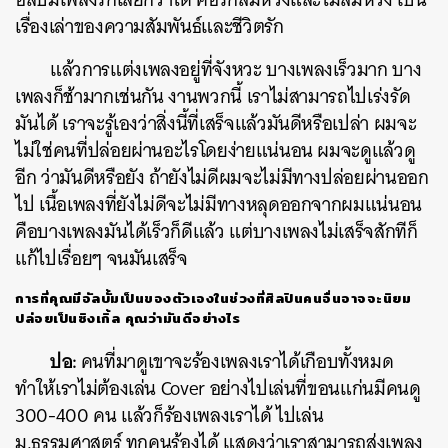
เรื่องเล่าของความสัมพันธ์และชีวิตรัก
แล้วการแต่งเพลงอยู่ที่จังหวะ บางเพลงเร็วมาก บาง
เพลงก็ช้ามากเช่นกัน งานพวกนี้ เราไม่สามารถไปเร่งรัด
มันได้ เราจะรู้เองว่าสิ่งนี้ที่เสร็จแล้วมันดีหรือเปล่า ผมจะ
ไม่ใช่คนที่ปล่อยผ่านอะไรโดยง่ายแน่นอน ผมจะดูแล้วดู
อีก ว่ามันดีหรือยัง ถ้ายังไม่ดีผมจะไม่มีทางปล่อยผ่านออก
ไป เนื้อเพลงที่ยังไม่ดีจะไม่มีทางหลุดออกจากผมแน่นอน
คือบางเพลงมันได้เร็วก็ดีแล้ว แต่บางเพลงไม่เสร็จสักทีก็
แก้ไปเรื่อยๆ จนมันเสร็จ
การที่คุณมีอัลบั้มเป็นของตัวเองในช่วงที่ศิลปินคนอื่นอาจจะนิยม
ปล่อยเป็นซิงเกิ้ล คุณว่ามันดีอย่างไร
ปอ:
คนที่มาดูเขาจะร้องเพลงเราได้เกือบทั้งหมด
ทำให้เราไม่ต้องเล่น Cover อย่างไปเล่นที่ขอนแก่นมีคนดู
300-400 คน แล้วก็ร้องเพลงเราได้ ไปเล่น
ม.ธรรมศาสตร์ ทุกคนร้องได้ แสดงว่าเราสามารถส่งเพลง