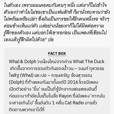
ในตัวเอง เพราะผมเคยคบกับคนๆ หนึ่ง แต่เราก็ไม่เข้าใจ
ตัวเองว่าทำไมไม่ขอเขาเป็นแฟนสักที ก็มานั่งทบทวนว่ายัง
ไม่พร้อมหรือเปล่า ซึ่งมันเป็นการขอให้อีกคนหนึ่งรอ จริงๆ
ค่อนข้างเห็นแก่ตัว แต่อย่างน้อยเราก็ไม่ได้ผิดต่อความ
รู้สึกของตัวเอง แค่บอกให้เขารอก่อน เป็นเพลงที่เขียนไป
เองแล้วรู้สึกผิดไปด้วย” ปอ
FACT BOX
Whal & Dolph วงน้องใหม่จากค่าย
What The Duck
เกิดขึ้นจากการรวมตัวกันของน้ำวน – วนนท์ กุลวรรธ
ไพสิฐ (Whal) และปอ – กฤษสรัญ จ้องสุวรรณ
(Dolph) ที่ทำเพลงกันมาตั้งแต่ปี 2016 โดยมีเพลง
เปิดตัวอย่าง ‘ยิ้ม’ จนเป็นที่รู้จักจากแฟนเพลงอินดี้
ก่อนจะมาทำอัลบั้มเต็มในชื่อ Rayon ซึ่งมีเพลง ‘หากมัน
จะสายเกินไป’ ขึ้นอันดับ 1 คลื่น Cat Radio มาแล้ว
ติดตามพวกเขาได้ที่