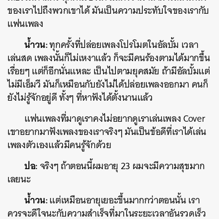
ของเราไปถึงพวกเขาได้ มันเป็นความประทับใจของเรากับ
แฟนเพลง
น้ำวน:
ทุกครั้งที่ปล่อยเพลงโปรโมตในอัลบั้ม เวลา
เล่นสด เพลงนั้นก็ไม่เหงาแล้ว ก็จะมีคนร้องตามได้มากขึ้น
เรื่อยๆ แต่ก็อีกนั่นแหละ เป็นไปตามยุคสมัย ถ้ามีอัลบั้มแต่
ไม่มีเอ็มวี มันก็เหมือนกับยังไม่ได้ปล่อยเพลงออกมา คนก็
ยังไม่รู้จักอยู่ดี ทั้งๆ ที่หาฟังได้ตั้งนานแล้ว
แฟนเพลงที่มาดูเราคงไม่อยากดูเราเล่นเพลง Cover
เขาอยากมาฟังเพลงของเราจริงๆ มันเป็นข้อดีที่เราได้เล่น
เพลงตัวเองแล้วมีคนรู้จักด้วย
ปอ:
จริงๆ ถ้าตอนนี้ผมอายุ 23 ผมจะมีความสุขมาก
เลยนะ
น้ำวน:
แต่เหมือนอายุเยอะขึ้นมากกว่าตอนนั้น เรา
ควรจะดีใจนะกับความสำเร็จที่มาในระยะเวลาอันรวดเร็ว