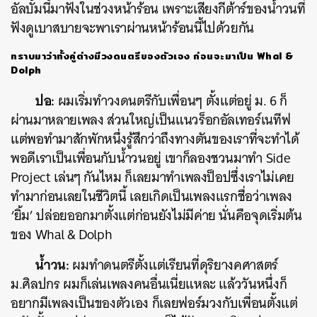
อัลบั้มนี้มาฟังในช่วงหน้าร้อน เพราะเสียงกีต้าร์ของน้ำวนที่
ฟังดูเบาสบายจะพาเราผ่านหน้าร้อนนี้ไปด้วยกัน
ทราบมาว่าทั้งคู่ต่างมีวงดนตรีของตัวเอง ก่อนจะมาเป็น Whal &
Dolph
ปอ:
ผมเริ่มทำวงดนตรีกับเพื่อนๆ ตั้งแต่อยู่ ม. 6 ก็
ผ่านมาหลายเพลง ส่วนใหญ่เป็นแนวร็อกอัลเทอร์เนทีฟ
แต่พอทำมาสักพักหนึ่งรู้สึกว่าถึงทางตันของเราที่จะทำได้
พอดีเราเป็นเพื่อนกับน้ำวนอยู่ เขาก็ลองชวนมาทำ Side
Project เล่นๆ กันไหม ก็เลยมาทำเพลงป็อปซึ่งเราไม่เคย
ทำมาก่อนเลยในชีวิตนี้ เลยเกิดเป็นเพลงแรกชื่อว่าเพลง
‘ยิ้ม’ ปล่อยออกมาตั้งแต่ก่อนยังไม่มีค่าย นั่นคือจุดเริ่มต้น
ของ Whal & Dolph
น้ำวน:
ผมทำดนตรีตั้งแต่เรียนที่ดุริยางคศาสตร์
ม.ศิลปกร ผมก็เล่นเพลงคนอื่นเนี่ยแหละ แล้ววันหนึ่งก็
อยากมีเพลงเป็นของตัวเอง ก็เลยฟอร์มวงกับเพื่อนตั้งแต่