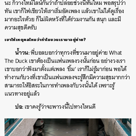
นะ ก็วางไทม์ไลน์กันว่าถ้าปล่อยช่วงนี้ทันไหม พอสรุปว่า
ทัน เขาก็ไฟเขียวให้เราเริ่มอัดเพลง แล้วเขาไม่ได้ดูเรื่อง
มากอะไรด้วย ก็ไม่ผิดหวังที่ได้ร่วมงานกัน สนุก และมี
ความสุขดีครับ
เขาให้เหตุผลไหมว่าทำไมชวนเรามาอยู่ค่าย?
น้ำวน:
พี่บอลบอกว่าทุกวงที่ชวนมาอยู่ค่าย What
The Duck เขาต้องเป็นแฟนเพลงวงนั้นก่อน อย่างวงเรา
เขาบอกว่าฟังมาตั้งแต่เพลง ‘ยิ้ม’ เราก็ไม่รู้มาก่อน พอได้
ทำงานกับวงที่เขาเป็นแฟนเพลงจะรู้สึกมีความสุขมากกว่า
สามารถให้อิสระในการทำเพลงกับวงนั้นได้ เพราะรู้
แนวทางอยู่แล้ว
ปอ:
เขาคงรู้ว่าจะพาวงนี้ไปทางไหนดี