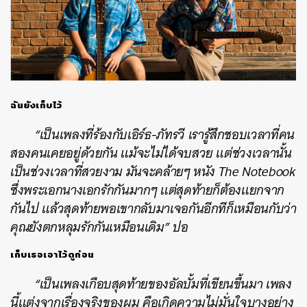
ฉันยังเก็บไว้
“เป็นเพลงที่ร้องกับเอิร์ธ-ภัทรวี เรารู้สึกชอบเวลาที่คน
สองคนเคยอยู่ด้วยกัน แม้จะไม่ได้จบสวย แต่ช่วงเวลานั้น
เป็นช่วงเวลาที่สวยงาม มันจะคล้ายๆ หนัง The Notebook
ซึ่งพระเอกนางเอกรักกันมากๆ แต่สุดท้ายก็ต้องแยกจาก
กันไป แล้วสุดท้ายพอเขากลับมาเจอกันอีกทีก็เหมือนกับว่า
คุณยังตกหลุมรักกันเหมือนเดิม” ปอ
เก็บเธอเอาไว้ดูก่อน
“เป็นเพลงเกือบสุดท้ายของอัลบั้มที่เขียนขึ้นมา เพลง
นี้แต่งจากเรื่องจริงของผม คือเกิดความไม่มั่นใจบางอย่าง