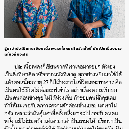
รู้มาว่าปอเป็นคนเขียนเนื้อเพลงทั้งหมดในอัลบั้มนี้ มันเป็นเรื่องราว
เกี่ยวกับอะไร
ปอ:
เนื้อเพลงก็เขียนจากที่เราเจอมารอบๆ ตัวเอง
เป็นสิ่งที่เราคิด หรือจากหนังที่เราดู ทุกอย่างหยิบมาใช้ได้
แล้วตอนนี้ผมอายุ 27 ก็มีเรื่องราวในชีวิตเยอะพอควร คือ
เป็นคนใช้ชีวิตไม่ค่อยเซฟเท่าไร อย่างเรื่องความรัก ผม
เป็นคนค่อนข้างลุย ไม่ได้ห่วงเจ็บ ถ้าชอบคนนี้ก็ลุยเลย
ทำให้ผมเจอกับสภาวะความรักค่อนข้างเยอะ แต่เราไม่
กลัว เพราะว่ามันคุ้มค่าที่ครั้งหนึ่งเราจะไปเจอกับคนคน
หนึ่ง แม้ไม่สมหวัง แต่เอามาเล่าเป็นเพลงได้ เรียกว่าเป็น
อัลบั้มเพลงรักเลยก็ว่าได้ คือรักสมหวังและไม่สมหวัง เป็น