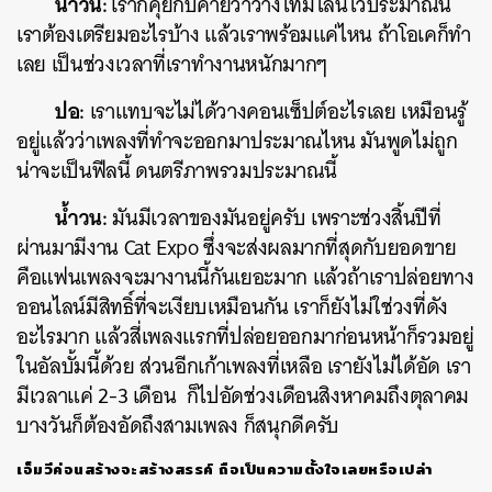
น้ำวน:
เราก็คุยกับค่ายว่าวางไทม์ไลน์ไว้ประมาณนี้
เราต้องเตรียมอะไรบ้าง แล้วเราพร้อมแค่ไหน ถ้าโอเคก็ทำ
เลย เป็นช่วงเวลาที่เราทำงานหนักมากๆ
ปอ:
เราแทบจะไม่ได้วางคอนเซ็ปต์อะไรเลย เหมือนรู้
อยู่แล้วว่าเพลงที่ทำจะออกมาประมาณไหน มันพูดไม่ถูก
น่าจะเป็นฟีลนี้ ดนตรีภาพรวมประมาณนี้
น้ำวน:
มันมีเวลาของมันอยู่ครับ เพราะช่วงสิ้นปีที่
ผ่านมามีงาน Cat Expo ซึ่งจะส่งผลมากที่สุดกับยอดขาย
คือแฟนเพลงจะมางานนี้กันเยอะมาก แล้วถ้าเราปล่อยทาง
ออนไลน์มีสิทธิ์ที่จะเงียบเหมือนกัน เราก็ยังไม่ใช่วงที่ดัง
อะไรมาก แล้วสี่เพลงแรกที่ปล่อยออกมาก่อนหน้าก็รวมอยู่
ในอัลบั้มนี้ด้วย ส่วนอีกเก้าเพลงที่เหลือ เรายังไม่ได้อัด เรา
มีเวลาแค่ 2-3 เดือน ก็ไปอัดช่วงเดือนสิงหาคมถึงตุลาคม
บางวันก็ต้องอัดถึงสามเพลง ก็สนุกดีครับ
เอ็มวีค่อนสร้างจะสร้างสรรค์ ถือเป็นความตั้งใจเลยหรือเปล่า
ค้นหา