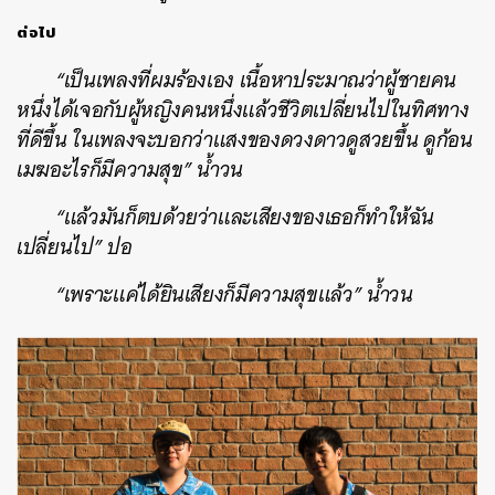
ต่อไป
“เป็นเพลงที่ผมร้องเอง เนื้อหาประมาณว่าผู้ชายคน
หนึ่งได้เจอกับผู้หญิงคนหนึ่งแล้วชีวิตเปลี่ยนไปในทิศทาง
ที่ดีขึ้น ในเพลงจะบอกว่าแสงของดวงดาวดูสวยขึ้น ดูก้อน
เมฆอะไรก็มีความสุข” น้ำวน
“แล้วมันก็ตบด้วยว่าและเสียงของเธอก็ทำให้ฉัน
เปลี่ยนไป” ปอ
“เพราะแค่ได้ยินเสียงก็มีความสุขแล้ว” น้ำวน