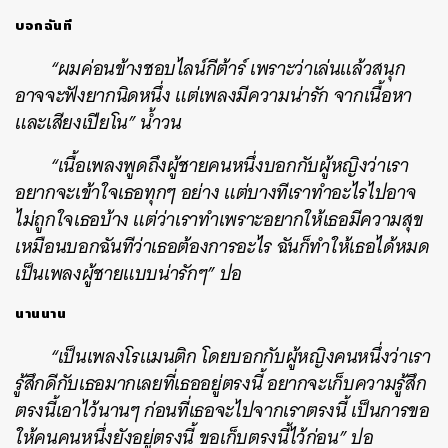
บอกฉันที
“ผมค่อนข้างชอบไลน์กีต้าร์ เพราะว่าเล่นแล้วสนุก
อาจจะฟังยากนิดหนึ่ง แต่เพลงมีความน่ารัก จากเนื้อหา
และเสียงเปียโน” น้ำวน
“เนื้อเพลงพูดถึงผู้ชายคนหนึ่งบอกกับผู้หญิงว่าเรา
อยากจะเข้าใจเธอทุกๆ อย่าง แต่บางทีเราทำอะไรไปอาจ
ไม่ถูกใจเธอบ้าง แต่ว่าเราทำเพราะอยากให้เธอมีความสุข
เหมือนบอกฉันทีว่าเธอต้องการอะไร ฉันก็ทำให้เธอได้หมด
เป็นเพลงผู้ชายแบบน่ารักๆ” ปอ
นานนาน
“เป็นเพลงโรแมนติก โดยบอกกับผู้หญิงคนหนึ่งว่าเรา
รู้สึกดีกับเธอมากเลยที่เธออยู่ตรงนี้ อยากจะเก็บความรู้สึก
ตรงนี้เอาไว้นานๆ ก่อนที่เธอจะไปจากเราตรงนี้ เป็นการขอ
ให้คนคนหนึ่งยังอยู่ตรงนี้ ขอเก็บตรงนี้ไว้ก่อน” ปอ