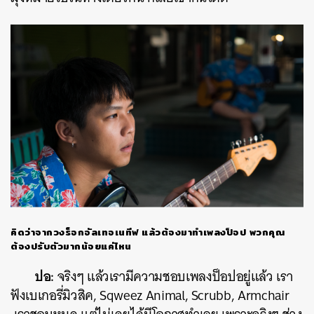
คิดว่าจากวงร็อกอัลเทอเนทีฟ แล้วต้องมาทำเพลงป็อป พวกคุณ
ต้องปรับตัวมากน้อยแค่ไหน
ปอ:
จริงๆ แล้วเรามีความชอบเพลงป็อปอยู่แล้ว เรา
ฟังเบเกอรี่มิวสิค, Sqweez Animal, Scrubb, Armchair