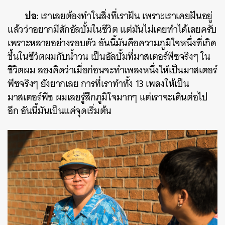
ปอ:
เราเลยต้องทำในสิ่งที่เราฝัน เพราะเราเคยฝันอยู่
แล้วว่าอยากมีสักอัลบั้มในชีวิต แต่มันไม่เคยทำได้เลยครับ
เพราะหลายอย่างรอบตัว อันนี้มันคือความภูมิใจหนึ่งที่เกิด
ขึ้นในชีวิตผมกับน้ำวน เป็นอัลบั้มที่มาสเตอร์พีซจริงๆ ใน
ชีวิตผม ลองคิดว่าเมื่อก่อนจะทำเพลงหนึ่งให้เป็นมาสเตอร์
พีซจริงๆ ยังยากเลย การที่เราทำทั้ง 13 เพลงให้เป็น
มาสเตอร์พีซ ผมเลยรู้สึกภูมิใจมากๆ แต่เราจะเดินต่อไป
อีก อันนี้มันเป็นแค่จุดเริ่มต้น