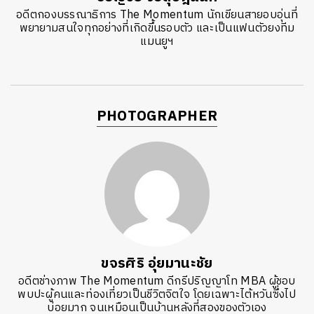
อดีตกองบรรณาธิการ The Momentum นักเขียนสายอบอุ่นที่
พยายามสนใจทุกอย่างที่เกิดขึ้นรอบตัว และเป็นแฟนตัวยงทีม
แมนยูฯ
PHOTOGRAPHER
ขจรศิริ อุ่ยมานะชัย
อดีตช่างภาพ The Momentum ดีกรีปริญญาโท MBA ผู้ชอบ
พบปะผู้คนและท่องเที่ยวเป็นชีวิตจิตใจ โดยเฉพาะไต้หวันซึ่งไป
บ่อยมาก จนเหมือนเป็นบ้านหลังที่สองของตัวเอง