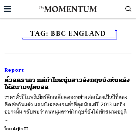
TAG:
BBC ENGLAND
Report
​ตั๋วลดราคา แต่ทำไมหนุ่มสาวอังกฤษยังหันหลัง
ให้สนามฟุตบอล
ราคาตั๋วปีในพรีเมียร์ลีกเฉลี่ยลดลงอย่างต่อเนื่องเป็นปีที่สอง
ติดต่อกันแล้ว แถมยังลดลงจนต่ำที่สุดนับแต่ปี 2013 แต่ถึง
อย่างนั้น กลับพบว่าคนหนุ่มสาวอังกฤษก็ยังไม่เข้าสนามอยู่ดี
...
โดย
Arjin II
ค้นหา