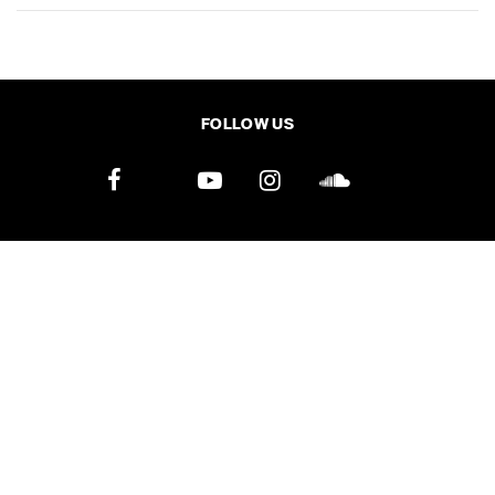
SHARE
TWEET
LINE
EMAIL
FOLLOW US