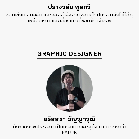
ปรางวลัย พูลทวี
ชอบเขียน กินคลีน และออกกำลังกาย ชอบยุโรปมาก นิสัยไม่ได้ดุ
เหมือนหน้า และเลี้ยงแมวที่ชอบกัดเจ้าของ
GRAPHIC DESIGNER
อริสสรา ธัญญาวุฒิ
นักวาดภาพประกอบ เป็นทาสแมวและสุนัข นามปากกาว่า
FALUK