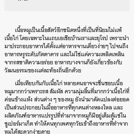
เนื้อหมูเป็นเนื้อสัตว์อีกชนิดหนึ่งที่เป็นที่นิยมไม่แพ้
เนื้อไก่
โดยเฉพาะในแถบเอเชียบ้านเราและยุโรป
เพราะนำ
มาประกอบอาหารได้ตั้งแต่อาหารจานเดี่ยวง่ายๆ
ไปจนถึง
อาหารหรูระดับภัตตาคาร
และไม่ใช่แค่ความเพลิดเพลิน
จากรสชาติความอร่อย
อาหารบางจานก็ยังเกี่ยวข้องกับ
วัฒนธรรมของแต่ละท้องถิ่นอีกด้วย
เมื่อเทียบกันกับเนื้อไก่
หลายคนอาจจะชื่นชอบเนื้อ
หมูมากกว่าเพราะรส
สัมผัส
ความนุ่มลิ้นที่มากกว่าเนื้อไก่ที่
ค่อนข้างแห้ง
ส่วนต่าง
ๆ
ของหมู
ยังนำมาดัดแปลงต่อยอด
เป็นส่วนประกอบในมื้ออาหารที่ทุกคนต่างหลงใหล
และ
ผลิตภัณฑ์อาหารแปรรูปที่ทำมาจากหมูก็มีอยู่เต็มตู้แช่ใน
ซูเปอร์มาเก็ต ทำให้คนทุกเพศทุกวัยเข้าถึงอาหารที่ทำจาก
หมูได้สะดวกง่ายดาย