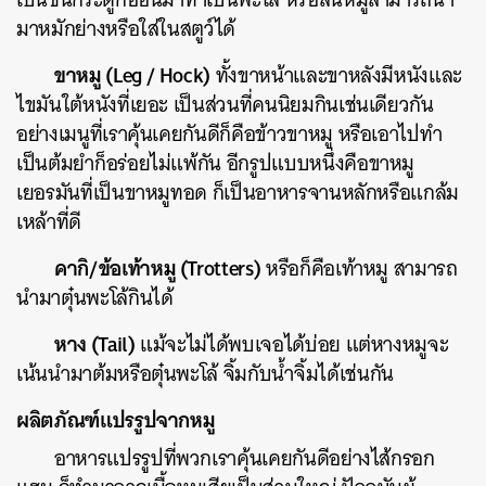
มาหมักย่างหรือใส่ในสตูว์ได้
ขาหมู
(Leg / Hock)
ทั้งขาหน้าและขาหลังมีหนังและ
ไขมันใต้หนังที่เยอะ
เป็นส่วนที่คนนิยมกินเช่นเดียวกัน
อย่างเมนูที่เราคุ้นเคยกันดีก็คือข้าวขาหมู
หรือเอาไปทำ
เป็นต้มยำก็อร่อยไม่แพ้กัน
อีกรูปแบบหนึ่งคือขาหมู
เยอรมันที่เป็นขาหมูทอด
ก็เป็นอาหารจานหลักหรือแกล้ม
เหล้าที่ดี
คากิ/ข้อเท้าหมู
(Trotters)
หรือก็คือเท้าหมู
สามารถ
นำมาตุ๋นพะโล้กินได้
หาง
(Tail)
แม้จะไม่ได้พบเจอได้บ่อย
แต่หางหมูจะ
เน้นนำมาต้มหรือตุ๋นพะโล้
จิ้มกับน้ำจิ้มได้เช่นกัน
ผลิตภัณฑ์แปรรูปจากหมู
อาหารแปรรูปที่พวกเราคุ้นเคยกันดีอย่างไส้กรอก