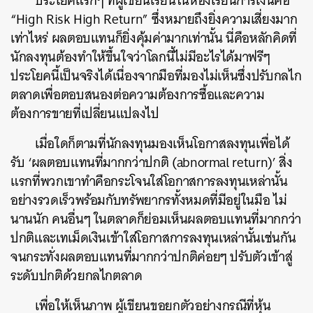
ประโยคแรกๆ ที่ผู้เขียนเรียนในห้องเรียนการเงินคือ
“High Risk High Return” ซึ่งหมายถึงยิ่งความเสี่ยงมาก
เท่าไหร่ ผลตอบแทนก็ยิ่งคุ้มค่ามากเท่านั้น นี่คือหลักคิดที่
นักลงทุนต้องทำให้ขึ้นใจว่าโลกนี้ไม่มีอะไรได้มาฟรีๆ
ประโยคนี้เป็นจริงได้เนื่องจากมือที่มองไม่เห็นซึ่งปรับกลไก
ตลาดเพื่อตอบสนองต่อความต้องการซื้อและความ
ต้องการขายที่เปลี่ยนแปลงไป
เมื่อใดก็ตามที่นักลงทุนมองเห็นโอกาสลงทุนเพื่อได้
รับ ‘ผลตอบแทนที่มากกว่าปกติ (abnormal return)’ สิ่ง
แรกที่พวกเขาทำคือกระโจนใส่โอกาสการลงทุนเหล่านั้น
อย่างรวดเร็วพร้อมกับทรัพยากรทั้งหมดที่มีอยู่ในมือ ไม่
นานนัก คนอื่นๆ ในตลาดก็ย่อมเห็นผลตอบแทนที่มากกว่า
ปกติและเทเม็ดเงินเข้าใส่โอกาสการลงทุนเหล่านั้นเช่นกัน
จนกระทั่งผลตอบแทนที่มากกว่าปกติค่อยๆ ปรับตัวเข้าสู่
ระดับปกติด้วยกลไกตลาด
เพื่อให้เห็นภาพ ผู้เขียนขอยกตัวอย่างกรณีที่หุ้น