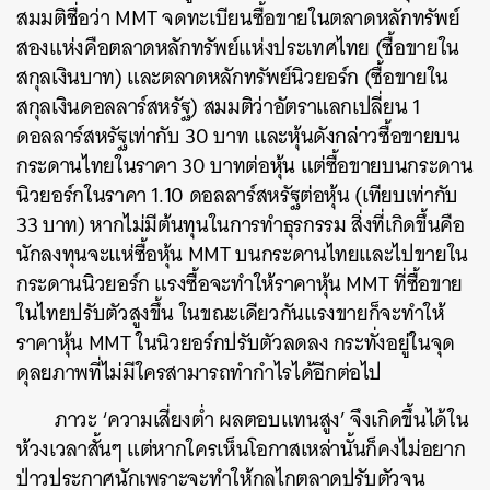
สมมติชื่อว่า MMT จดทะเบียนซื้อขายในตลาดหลักทรัพย์
สองแห่งคือตลาดหลักทรัพย์แห่งประเทศไทย (ซื้อขายใน
สกุลเงินบาท) และตลาดหลักทรัพย์นิวยอร์ก (ซื้อขายใน
สกุลเงินดอลลาร์สหรัฐ) สมมติว่าอัตราแลกเปลี่ยน 1
ดอลลาร์สหรัฐเท่ากับ 30 บาท และหุ้นดังกล่าวซื้อขายบน
กระดานไทยในราคา 30 บาทต่อหุ้น แต่ซื้อขายบนกระดาน
นิวยอร์กในราคา 1.10 ดอลลาร์สหรัฐต่อหุ้น (เทียบเท่ากับ
33 บาท) หากไม่มีต้นทุนในการทำธุรกรรม สิ่งที่เกิดขึ้นคือ
นักลงทุนจะแห่ซื้อหุ้น MMT บนกระดานไทยและไปขายใน
กระดานนิวยอร์ก แรงซื้อจะทำให้ราคาหุ้น MMT ที่ซื้อขาย
ในไทยปรับตัวสูงขึ้น ในขณะเดียวกันแรงขายก็จะทำให้
ราคาหุ้น MMT ในนิวยอร์กปรับตัวลดลง กระทั่งอยู่ในจุด
ดุลยภาพที่ไม่มีใครสามารถทำกำไรได้อีกต่อไป
ภาวะ ‘ความเสี่ยงต่ำ ผลตอบแทนสูง’ จึงเกิดขึ้นได้ใน
ห้วงเวลาสั้นๆ แต่หากใครเห็นโอกาสเหล่านั้นก็คงไม่อยาก
ป่าวประกาศนักเพราะจะทำให้กลไกตลาดปรับตัวจน