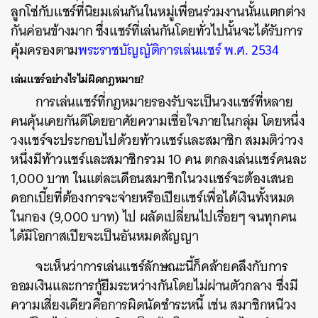
ลูกโซ่กับแชร์ที่นิยมเล่นกันในหมู่เพื่อนร่วมงานนั้นแตกต่าง
กันค่อนข้างมาก ซึ่งแชร์ที่เล่นกันโดยทั่วไปนั้นจะได้รับการ
คุ้มครองตาม
พระราชบัญญัติการเล่นแชร์ พ.ศ. 2534
เล่นแชร์อย่างไรไม่ผิดกฎหมาย?
การเล่นแชร์ที่กฎหมายรองรับจะเป็นวงแชร์ที่หลาย
คนคุ้นเคยกันดีโดยอาศัยความเชื่อใจภายในกลุ่ม โดยหนึ่ง
วงแชร์จะประกอบไปด้วยท้าวแชร์และสมาชิก สมมติว่าวง
หนึ่งมีท้าวแชร์และสมาชิกรวม 10 คน ตกลงเล่นแชร์คนละ
1,000 บาท ในแต่ละเดือนสมาชิกในวงแชร์จะต้องเสนอ
ดอกเบี้ยที่ต้องการจะจ่ายหรือเปียแชร์เพื่อได้เงินทั้งหมด
ในกอง (9,000 บาท) ไป ผลัดเปลี่ยนไปเรื่อยๆ จนทุกคน
ได้มีโอกาสเปียจะเป็นอันหมดสัญญา
จะเห็นว่าการเล่นแชร์ลักษณะนี้ก็คล้ายคลึงกับการ
ค้นหา
ออมเงินและการกู้ยืมระหว่างกันโดยไม่ผ่านตัวกลาง ซึ่งมี
SHARE
TWEET
LINE
EMAIL
ความเสี่ยงเดียวคือการผิดนัดชำระหนี้ เช่น สมาชิกหนีวง