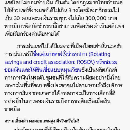
แชร์โดยไม่ยอมจ่ายเงิน เป็นต้น โดยกฎหมายไทยกำหนด
ให้ท้าวแชร์ตั้งวงแชร์ได้ไม่เกิน 3 วงโดยมีสมาชิกรวมไม่
เกิน 30 คนและวงเงินรวมทุกวงไม่เกิน 300,000 บาท
หากมีการผิดนัดชำระหนี้ก็สามารถฟ้องร้องดำเนินคดีแพ่ง
เพื่อเรียกร้องค่าเสียหายได้
การเล่นแชร์ไม่ได้มีเฉพาะที่เมืองไทยเท่านั้นนะครับ
การเล่นแชร์มี
ชื่อเล่นภาษาฝรั่งว่ารอสกา (Rotating
savings and credit association: ROSCA) หรือชมรม
ออมเงินและให้สินเชื่อแบบหมุนเวียน
ซึ่งเป็นผลิตภัณฑ์
ทางการเงินในระดับชุมชนที่ได้รับความนิยมอย่างยิ่งโดย
เฉพาะในพื้นที่ชนบทซึ่งประชาชนไม่สามารถเข้าถึงบริการ
ทางการเงินจากธนาคารได้ รอสกาจะเป็นทางเลือกที่ดี
อย่างยิ่งในการออมเงินรวมถึงการขอสินเชื่อเมื่อเงิน
ขาดมือ
ความเสี่ยงต่ำ ผลตอบแทนสูง มีจริงหรือไม่?