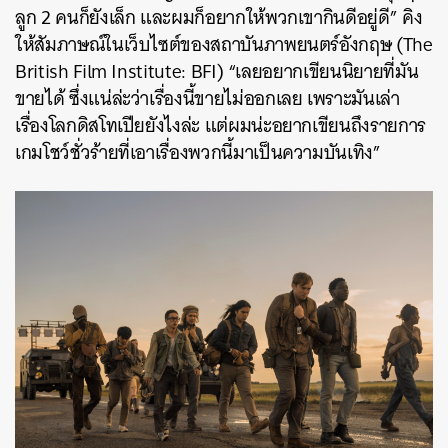
ลูก 2 คนก็ยังเล็ก และผมก็อยากให้พวกเขากินดีอยู่ดี” คิง
ให้สัมภาษณ์ในเว็บไซต์ของสถาบันภาพยนตร์อังกฤษ (The
British Film Institute: BFI) “เลยอยากเขียนนิยายที่มัน
ขายได้ ซึ่งแน่ล่ะว่าเรื่องนี้ขายไม่ออกเลย เพราะมันเล่า
เรื่องโลกดิสโทเปียยังไงล่ะ แต่ผมน่ะอยากเขียนถึงรายการ
เกมโชว์ชั่วร้ายที่เอาเรื่องพวกนี้มาเป็นความบันเทิง”