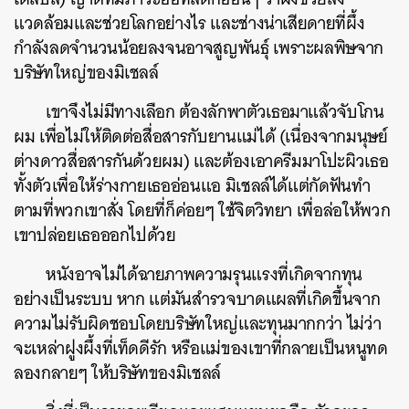
แวดล้อมและช่วยโลกอย่างไร และช่างน่าเสียดายที่ผึ้ง
กำลังลดจำนวนน้อยลงจนอาจสูญพันธุ์ เพราะผลพิษจาก
บริษัทใหญ่ของมิเชลล์
เขาจึงไม่มีทางเลือก ต้องลักพาตัวเธอมาแล้วจับโกน
ผม เพื่อไม่ให้ติดต่อสื่อสารกับยานแม่ได้ (เนื่องจากมนุษย์
ต่างดาวสื่อสารกันด้วยผม) และต้องเอาครีมมาโปะผิวเธอ
ทั้งตัวเพื่อให้ร่างกายเธออ่อนแอ มิเชลล์ได้แต่กัดฟันทำ
ตามที่พวกเขาสั่ง โดยที่ก็ค่อยๆ ใช้จิตวิทยา เพื่อล่อให้พวก
เขาปล่อยเธอออกไปด้วย
หนังอาจไม่ได้ฉายภาพความรุนแรงที่เกิดจากทุน
อย่างเป็นระบบ หาก แต่มันสำรวจบาดแผลที่เกิดขึ้นจาก
ความไม่รับผิดชอบโดยบริษัทใหญ่และทุนมากกว่า ไม่ว่า
จะเหล่าฝูงผึ้งที่เท็ดดีรัก หรือแม่ของเขาที่กลายเป็นหนูทด
ลองกลายๆ ให้บริษัทของมิเชลล์