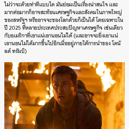
ไม่ว่าจะด้วยท่าทีแบบใด มันย่อมเป็นเรื่องน่าสนใจ และ
มากต่อมากก็อาจสะท้อนเศรษฐกิจและสังคมในภาพใหญ่
ของสหรัฐฯ หรืออาจจะของโลกด้วยก็เป็นได้ โดยเฉพาะใน
ปี 2025 ที่หลายประเทศประสบปัญหาเศรษฐกิจ เช่นเดียว
กับอเมริกาที่เอาแน่เอานอนไม่ได้ (และอาจจะยิ่งเอาแน่
เอานอนไม่ได้มากขึ้นไปอีกเมื่ออยู่ภายใต้การนำของ โดนั
ลด์ ทรัมป์)