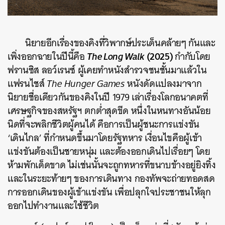
นิยายอีกเรื่องของคิงที่วิพากษ์ประเด็นคล้ายๆ กันและ
The Long Walk
(2025)
เพิ่งออกฉายในปีนี้คือ
กำกับโดย
ฟรานซิส ลอว์เรนซ์ ผู้เคยทำหนังสำรวจชนชั้นมาแล้วใน
แฟรนไชส์
The Hunger Games
หนังดัดแปลงมาจาก
นิยายชื่อเดียวกันของคิงในปี 1979 เล่าเรื่องโลกอนาคตที่
เศรษฐกิจของสหรัฐฯ ตกต่ำสุดขีด หนึ่งในหนทางอันน้อย
นิดที่จะพลิกชีวิตผู้คนได้ คือการเป็นผู้ชนะการแข่งขัน
‘เดินไกล’ ที่กำหนดขึ้นมาโดยรัฐทหาร เงื่อนไขคือผู้เข้า
แข่งขันต้องเป็นชายหนุ่ม และต้องออกเดินไปเรื่อยๆ โดย
ห้ามพักเด็ดขาด ไม่เช่นนั้นจะถูกทหารที่ขนาบข้างอยู่ยิงทิ้ง
และในระยะท้ายๆ ของการเดินทาง กองทัพจะถ่ายทอดสด
การออกเดินของผู้เข้าแข่งขัน เพื่อปลุกใจประชาชนให้ลุก
ออกไปทำงานและใช้ชีวิต