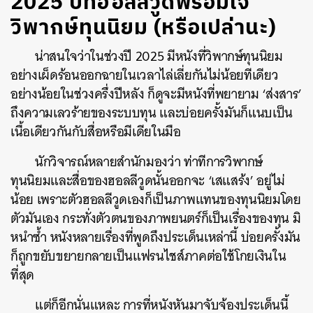
2025 ปีที่ฮอลลีวูดพร้อมใจ
วิพากษ์ทุนนิยม (หรือเปล่านะ)
น่าสนใจว่าในช่วงปี 2025 มีหนังที่วิพากษ์ทุนนิยม
อย่างเผ็ดร้อนออกฉายในเวลาไล่เลี่ยกันไม่น้อยทีเดียว
อย่างน้อยในช่วงครึ่งปีหลัง ก็ดูจะมีหนังที่พยายาม ‘ส่งสาร’
ถึงความเลวร้ายของระบบทุน และบ่อยครั้งมันก็แนบเป็น
เนื้อเดียวกันกับสื่อหรือมีเดียในมือ
นักวิจารณ์หลายสำนักมองว่า ท่าทีการวิพากษ์
ทุนนิยมและสื่อของฮอลลีวูดนั้นออกจะ ‘เสแสร้ง’ อยู่ไม่
น้อย เพราะตัวฮอลลีวูดเองก็เป็นภาพแทนของทุนนิยมโดย
ตัวมันเอง กระทั่งตัวตนของภาพยนตร์ก็เป็นเรื่องของทุน มิ
หนำซ้ำ หนังหลายเรื่องที่พูดถึงประเด็นเหล่านี้ บ่อยครั้งมัน
ก็ถูกขยับขยายกลายเป็นแฟรนไชส์ภาคต่อใช้โกยเงินใน
ที่สุด
แต่ก็อีกนั่นแหละ การที่หนังหันมาจับจ้องประเด็นนี้