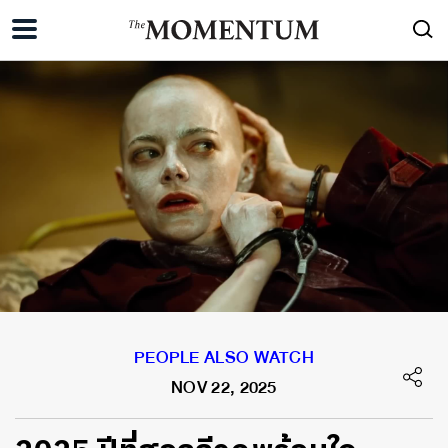
PEOPLE ALSO WATCH
NOV 22, 2025