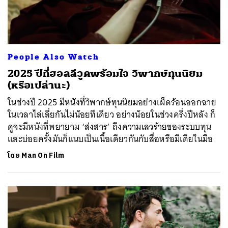
People Also Watch
2025 ปีที่ฮอลลีวูดพร้อมใจ วิพากษ์ทุนนิยม
(หรือเปล่านะ)
ในช่วงปี 2025 มีหนังที่วิพากษ์ทุนนิยมอย่างเผ็ดร้อนออกฉาย
ในเวลาไล่เลี่ยกันไม่น้อยทีเดียว อย่างน้อยในช่วงครึ่งปีหลัง ก็
ดูจะมีหนังที่พยายาม ‘ส่งสาร’ ถึงความเลวร้ายของระบบทุน
และบ่อยครั้งมันก็แนบเป็นเนื้อเดียวกันกับสื่อหรือมีเดียในมือ
โดย
Man On Film
ค้นหา
SHARE
TWEET
LINE
EMAIL