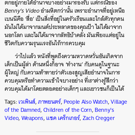
ตกอยู่ภายใต้อำนาจบางอย่างมารองรับ แต่กรณีของ
Benny’s Video
อำมหิตกว่านั้น เพราะอำนาจที่อยู่เหนือ
เบนนีคือ ‘สื่อ’ เป็นสิ่งที่อยู่ในครัวเรือนและใกล้ตัวทุกคน
มันไม่ได้มาจากมนต์ประหลาดของคุณป้า ไม่ได้มาจาก
นอกโลก และไม่ได้มาจากลัทธิบ้าคลั่ง มันเพียงแต่อยู่ใน
ชีวิตกับความรุนแรงอันไร้การควบคุม
ว่าไปแล้ว หนังที่พูดถึงความหวาดหวั่นอันเกิดจาก
เด็กเป็นผู้ล่า ด้านหนึ่งก็อาจ ‘ทำงาน’ กับคนดูในฐานะ
ผู้ใหญ่ กับความท้าทายว่าตัวเองสูญเสียอำนาจในการ
ควบคุมหรือทำความเข้าใจบางอย่าง ที่เราต่างรู้สึกว่า
ควบคุมได้มาโดยตลอดอย่างเด็กๆ และเยาวชนก็เป็นได้
Tags:
เวเพินส์
,
ภาพยนตร์
,
People Also Watch
,
Village
of the Damned
,
Children of the Corn
,
Benny's
Video
,
Weapons
,
แซค เคร็กเกอร์
,
Zach Cregger