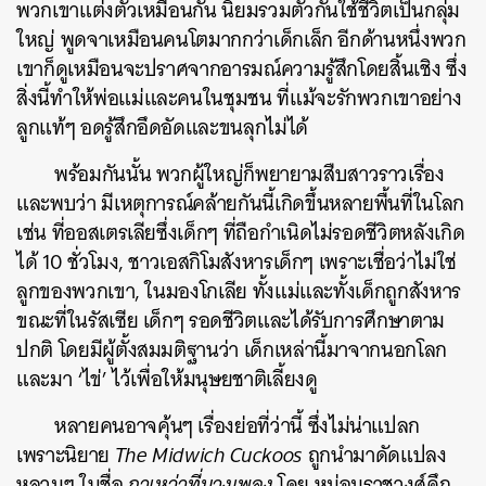
พวกเขาแต่งตัวเหมือนกัน นิยมรวมตัวกันใช้ชีวิตเป็นกลุ่ม
ใหญ่ พูดจาเหมือนคนโตมากกว่าเด็กเล็ก อีกด้านหนึ่งพวก
เขาก็ดูเหมือนจะปราศจากอารมณ์ความรู้สึกโดยสิ้นเชิง ซึ่ง
สิ่งนี้ทำให้พ่อแม่และคนในชุมชน ที่แม้จะรักพวกเขาอย่าง
ลูกแท้ๆ อดรู้สึกอึดอัดและขนลุกไม่ได้
พร้อมกันนั้น พวกผู้ใหญ่ก็พยายามสืบสาวราวเรื่อง
และพบว่า มีเหตุการณ์คล้ายกันนี้เกิดขึ้นหลายพื้นที่ในโลก
เช่น ที่ออสเตรเลียซึ่งเด็กๆ ที่ถือกำเนิดไม่รอดชีวิตหลังเกิด
ได้ 10 ชั่วโมง, ชาวเอสกิโมสังหารเด็กๆ เพราะเชื่อว่าไม่ใช่
ลูกของพวกเขา, ในมองโกเลีย ทั้งแม่และทั้งเด็กถูกสังหาร
ขณะที่ในรัสเซีย เด็กๆ รอดชีวิตและได้รับการศึกษาตาม
ปกติ โดยมีผู้ตั้งสมมติฐานว่า เด็กเหล่านี้มาจากนอกโลก
และมา ‘ไข่’ ไว้เพื่อให้มนุษยชาติเลี้ยงดู
หลายคนอาจคุ้นๆ เรื่องย่อที่ว่านี้ ซึ่งไม่น่าแปลก
เพราะนิยาย
The Midwich Cuckoos
ถูกนำมาดัดแปลง
หลวมๆ ในชื่อ
กาเหว่าที่บางเพลง
โดย หม่อมราชวงศ์คึก