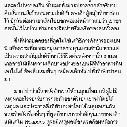
และลงไปหาของกิน ทั้งหมดทั้งมวลปราศจากคำอธิบาย
คืนนั้นเบนนีเข้านอนตามปกติกับศพเด็กผู้หญิงที่เขาซ่อน
ไว้ อีกวันต่อมา เขาเดินไปบอกพ่อแม่หน้าตาเฉยว่า เขาซุก
ศพนั้นไว้ในบ้าน ท่ามกลางสีหน้าพรึงเพริดของคนทั้งสอง
สิ่งที่น่าสยดสยองที่สุดไม่ใช่แค่วิธีการสังหารของเบน
นี หรือความที่เขาหมกมุ่นต่อความรุนแรงเท่านั้น หากแต่
เป็นความสามัญปกติที่เขาใช้ชีวิตต่อหลังจากนั้น ฮาเนอ
เกอฉายให้เห็นความเด็กบางอย่างของเบนนีที่ทำอาหารกิน
เองไม่ได้ ต้องดื่มนมเย็นๆ เหมือนเด็กทั่วไปทั้งที่เพิ่งฆ่าคน
มา
มากไปกว่านั้น หนังยังชวนให้ขนลุกเมื่อเบนนีดูไม่มี
เหตุผลอะไรรองรับการกระทำของตัวเอง เขาฆ่าโดยไร้
เหตุผล และประกาศสิ่งที่ตัวเองทำโดยไร้เหตุผลเช่นกัน
ขณะที่หนังเรื่องอื่นๆ ที่พูดถึงการกระทำอันรุนแรงของเด็ก
แม้แต่ใน
Weapons
ดูจะมีเหตุผลเรื่องแวดล้อมหรือการ