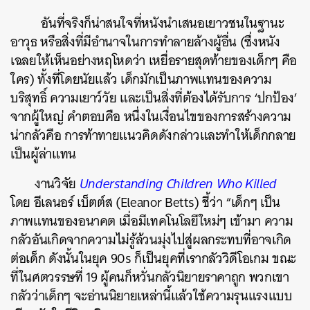
อันที่จริงก็น่าสนใจที่หนังนำเสนอเยาวชนในฐานะ
อาวุธ หรือสิ่งที่มีอำนาจในการทำลายล้างผู้อื่น (ซึ่งหนัง
เฉลยให้เห็นอย่างหฤโหดว่า เหยื่อรายสุดท้ายของเด็กๆ คือ
ใคร) ทั้งที่โดยนัยแล้ว เด็กมักเป็นภาพแทนของความ
บริสุทธิ์ ความเยาว์วัย และเป็นสิ่งที่ต้องได้รับการ ‘ปกป้อง’
จากผู้ใหญ่ คำตอบคือ หนึ่งในเงื่อนไขของการสร้างความ
น่ากลัวคือ การท้าทายแนวคิดดังกล่าวและทำให้เด็กกลาย
เป็นผู้ล่าแทน
งานวิจัย
Understanding Children Who Killed
โดย อีเลนอร์ เบ็ตต์ส (Eleanor Betts) ชี้ว่า “เด็กๆ เป็น
ภาพแทนของอนาคต เมื่อมีเทคโนโลยีใหม่ๆ เข้ามา ความ
กลัวอันเกิดจากความไม่รู้ล้วนมุ่งไปสู่ผลกระทบที่อาจเกิด
ต่อเด็ก ดังนั้นในยุค 90s ก็เป็นยุคที่เรากลัววิดีโอเกม ขณะ
ที่ในศตวรรษที่ 19 ผู้คนก็หวั่นกลัวนิยายราคาถูก พวกเขา
กลัวว่าเด็กๆ จะอ่านนิยายเหล่านี้แล้วใช้ความรุนแรงแบบ