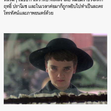
ฤทธิ์ ปราโมช และในเวลาต่อมาก็ถูกหยิบไปทำเป็นละคร
โทรทัศน์และภาพยนตร์ด้วย
ค้นหา
SHARE
TWEET
LINE
EMAIL