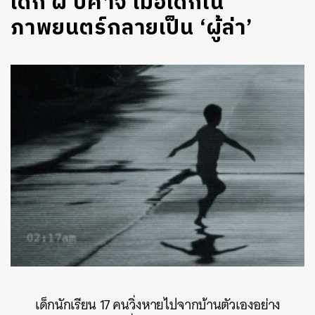
เด็ก ผี ปีศาจ เมื่อเด็กใน
ภาพยนตร์กลายเป็น ‘ผู้ล่า’
เด็กนักเรียน 17 คนวิ่งหายไปจากบ้านตัวเองอย่าง