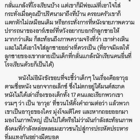
กลั่นแกล้งที่โรงเรียนบ้าง แต่เขาก็มีพ่อแม่ที่เอาใจใส่
กระทั่งเมื่อคุณป้าปริศนามาถึงที่บ้าน ครอบครัวเขาก็
แตกหักไม่เหมือนเดิม หรือกระทั่งการที่หนังฉายภาพความ
ปรารถนาของอาร์เชอร์ที่หวังอยากบอกรักลูกชายให้
มากกว่าเดิม ก็สะท้อนถึงภาพความจริงที่ว่า เขาห่างเหิน
และไม่ได้เอาใจใส่ลูกชายอย่างที่ควรเป็น (ที่อาจมีผลให้
ลูกชายของเขากลายเป็นเด็กที่กลั่นแกล้งนักเรียนคนอื่นที่
โรงเรียนด้วยก็เป็นได้)
หนังไม่อินังขังขอบที่จะชี้ว่าเด็กๆ ในเรื่องคืออาวุธ
ตามชื่อหนัง นอกจากอเล็กซ์ ซึ่งไม่ตกอยู่ใต้มนต์สะกด
หนังไม่ได้เล่าเรื่องของเด็กทั้ง 17 คนและเรียกพวกเขา
รวมๆ ว่า เป็น ‘อาวุธ’ ที่ชวนให้ตั้งคำถามต่อว่า แล้วพวก
เขาเป็นอาวุธของใคร มุ่งโจมตีใคร และหากถอยออกมา
มองในภาพใหญ่ เป็นไปได้หรือไม่ว่ามันกำลังสะท้อนภาพ
สังคมที่กำลังหล่อหลอมเยาวชนไปสู่การประหัตประหาร
ทิ่มแทงกันอย่างมืดบอด