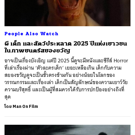
People Also Watch
ผี เด็ก และสัตว์ประหลาด 2025 ปีแห่งเยาวชน
ในภาพยนตร์สยองขวัญ
อาจเป็นเรื่องบังเอิญ แต่ปี 2025 นี้ดูจะมีหนังและซีรีส์ Horror
ที่เล่าเรื่องผ่าน ‘ตัวละครเด็ก’ เยอะเหลือเกิน เด็กกับความ
สยองขวัญดูจะเป็นขั้วตรงข้ามกัน อย่างน้อยในโลกของ
วรรณกรรมและเรื่องเล่า เด็กเป็นสัญลักษณ์ของความเยาว์วัย
ความบริสุทธิ์ และเป็นผู้ที่สมควรได้รับการปกป้องอย่างถึงที่
สุด
โดย
Man On Film
ค้นหา
SHARE
TWEET
LINE
EMAIL