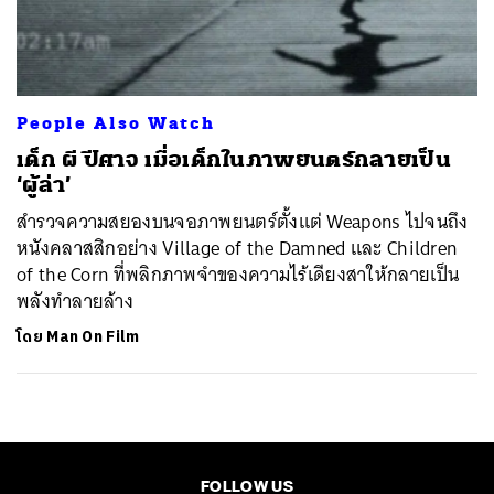
ค้นหา
SHARE
TWEET
LINE
EMAIL
People Also Watch
เด็ก ผี ปีศาจ เมื่อเด็กในภาพยนตร์กลายเป็น
‘ผู้ล่า’
สำรวจความสยองบนจอภาพยนตร์ตั้งแต่ Weapons ไปจนถึง
หนังคลาสสิกอย่าง Village of the Damned และ Children
of the Corn ที่พลิกภาพจำของความไร้เดียงสาให้กลายเป็น
พลังทำลายล้าง
โดย
Man On Film
FOLLOW US