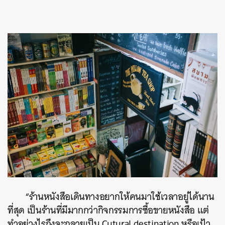
ค้นหา
SHARE
TWEET
LINE
EMAIL
“ร้านหนังสือเดินทางอยากให้คนมาใช้เวลาอยู่ได้นาน
ที่สุด เป็นร้านที่มีมากกว่ากิจกรรมการซื้อขายหนังสือ แต่
ทำอย่างไรถึงจะกลายเป็น Cutural destination หรือเป้า