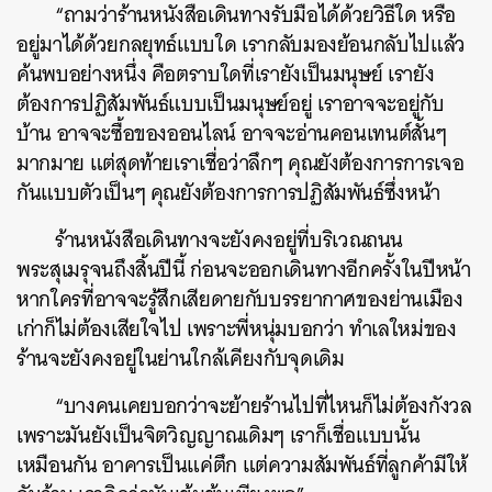
“ถามว่าร้านหนังสือเดินทางรับมือได้ด้วยวิธีใด หรือ
อยู่มาได้ด้วยกลยุทธ์แบบใด เรากลับมองย้อนกลับไปแล้ว
ค้นพบอย่างหนึ่ง คือตราบใดที่เรายังเป็นมนุษย์ เรายัง
ต้องการปฏิสัมพันธ์แบบเป็นมนุษย์อยู่ เราอาจจะอยู่กับ
บ้าน อาจจะซื้อของออนไลน์ อาจจะอ่านคอนเทนต์สั้นๆ
มากมาย แต่สุดท้ายเราเชื่อว่าลึกๆ คุณยังต้องการการเจอ
กันแบบตัวเป็นๆ คุณยังต้องการการปฏิสัมพันธ์ซึ่งหน้า
ร้านหนังสือเดินทางจะยังคงอยู่ที่บริเวณถนน
พระสุเมรุจนถึงสิ้นปีนี้ ก่อนจะออกเดินทางอีกครั้งในปีหน้า
หากใครที่อาจจะรู้สึกเสียดายกับบรรยากาศของย่านเมือง
เก่าก็ไม่ต้องเสียใจไป เพราะพี่หนุ่มบอกว่า ทำเลใหม่ของ
ร้านจะยังคงอยู่ในย่านใกล้เคียงกับจุดเดิม
“บางคนเคยบอกว่าจะย้ายร้านไปที่ไหนก็ไม่ต้องกังวล
เพราะมันยังเป็นจิตวิญญาณเดิมๆ เราก็เชื่อแบบนั้น
เหมือนกัน อาคารเป็นแค่ตึก แต่ความสัมพันธ์ที่ลูกค้ามีให้