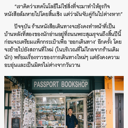
“เราคิดว่าเทคโนโลยีไม่ใช่สิ่งที่จะมาทำให้ธุรกิจ
หนังสือล้มหายไปโดยสิ้นเชิง แต่ว่ามันจับคู่กันไปต่างหาก”
ปัจจุบัน ร้านหนังสือเดินทางจะยังคงทำหน้าที่เป็น
บ้านหลังที่สองของนักอ่านอยู่ที่ถนนพระสุเมรุจนถึงสิ้นปีนี้
ก่อนจะเตรียมแพ็กกระเป๋าเพื่อ ‘ออกเดินทาง’ อีกครั้ง โดย
จะย้ายไปยังสถานที่ใหม่ (ในบริเวณที่ไม่ไกลจากร้านเดิม
นัก) พร้อมเรื่องราวของการเดินทางใหม่ๆ แต่ยังคงความ
อบอุ่นและเป็นมิตรไม่ต่างจากวันวาน