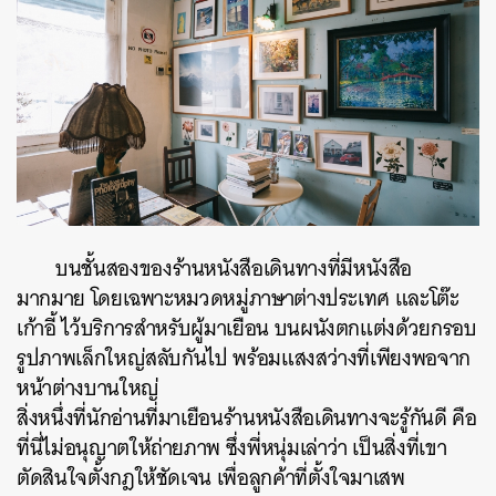
บนชั้นสองของร้านหนังสือเดินทางที่มีหนังสือ
มากมาย โดยเฉพาะหมวดหมู่ภาษาต่างประเทศ และโต๊ะ
เก้าอี้ ไว้บริการสำหรับผู้มาเยือน บนผนังตกแต่งด้วยกรอบ
รูปภาพเล็กใหญ่สลับกันไป พร้อมแสงสว่างที่เพียงพอจาก
หน้าต่างบานใหญ่
สิ่งหนึ่งที่นักอ่านที่มาเยือนร้านหนังสือเดินทางจะรู้กันดี คือ
ที่นี่ไม่อนุญาตให้ถ่ายภาพ ซึ่งพี่หนุ่มเล่าว่า เป็นสิ่งที่เขา
ตัดสินใจตั้งกฎให้ชัดเจน เพื่อลูกค้าที่ตั้งใจมาเสพ