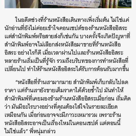
ในอดีตช่วงที่ร้านหนังสือเดินทางเพิ่งเริ่มต้น ไม่ใช่แค่
นักอ่านที่ยังไม่ค่อยเข้าใจคอนเซปต์ของร้านหนังสืออิสระ
แต่สำนักพิมพ์หรือสายส่งก็เช่นกัน บางครั้งจึงเกิดปัญหาที่
สำนักพิมพ์อาจไม่เลือกส่งหนังสือมาขายที่ร้านหนังสือ
อิสระ อย่างไรก็ดี เมื่อเวลาผ่านไปและร้านหนังสืออิสระ
หลายร้านเริ่มเป็นที่รู้จัก รวมถึงบริบทของการทำหนังสือที่
เปลี่ยนไป ทำให้ร้านหนังสืออิสระได้รับการต้อนรับมากขึ้น
“หนังสือที่ร้านเรามากมาย สำนักพิมพ์เก็บกลับไปลด
ราคา แต่ร้านเรายังขายเต็มราคาได้ด้วยซ้ำไป มันทำให้
สำนักพิมพ์ที่เคยมองข้ามร้านหนังสืออิสระเมื่อก่อน เริ่มคิด
ว่า มันมีอะไรบางอย่างที่คุณต้องใส่ใจในรายละเอียด
เหมือนกัน เมื่อก่อนอาจจะมีภาวะเหมารวม เพราะร้าน
หนังสืออิสระอาจเป็นเรื่องใหม่ในคอนเซปต์ แต่ตอนนี้
ไม่ใช่แล้ว” พี่หนุ่มกล่าว