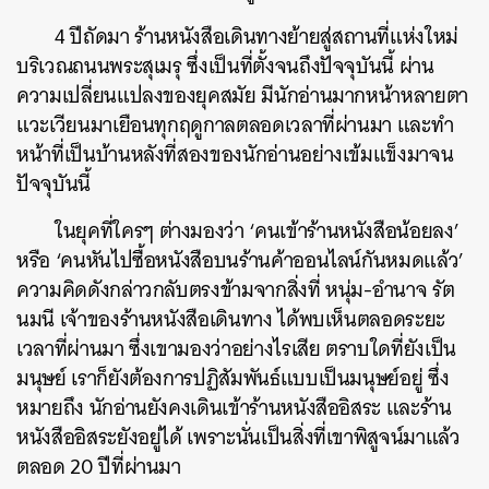
4 ปีถัดมา ร้านหนังสือเดินทางย้ายสู่สถานที่แห่งใหม่
บริเวณถนนพระสุเมรุ ซึ่งเป็นที่ตั้งจนถึงปัจจุบันนี้ ผ่าน
ความเปลี่ยนแปลงของยุคสมัย มีนักอ่านมากหน้าหลายตา
แวะเวียนมาเยือนทุกฤดูกาลตลอดเวลาที่ผ่านมา และทำ
หน้าที่เป็นบ้านหลังที่สองของนักอ่านอย่างเข้มแข็งมาจน
ปัจจุบันนี้
ในยุคที่ใครๆ ต่างมองว่า ‘คนเข้าร้านหนังสือน้อยลง’
หรือ ‘คนหันไปซื้อหนังสือบนร้านค้าออนไลน์กันหมดแล้ว’
ความคิดดังกล่าวกลับตรงข้ามจากสิ่งที่ หนุ่ม-อำนาจ รัต
นมนี เจ้าของร้านหนังสือเดินทาง ได้พบเห็นตลอดระยะ
เวลาที่ผ่านมา ซึ่งเขามองว่าอย่างไรเสีย ตราบใดที่ยังเป็น
มนุษย์ เราก็ยังต้องการปฏิสัมพันธ์แบบเป็นมนุษย์อยู่ ซึ่ง
หมายถึง นักอ่านยังคงเดินเข้าร้านหนังสืออิสระ และร้าน
หนังสืออิสระยังอยู่ได้ เพราะนั่นเป็นสิ่งที่เขาพิสูจน์มาแล้ว
ตลอด 20 ปีที่ผ่านมา