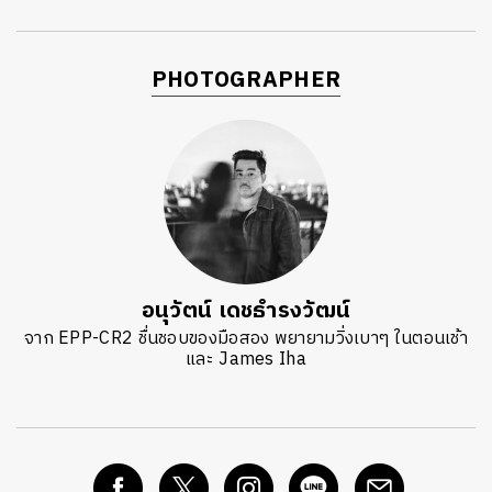
PHOTOGRAPHER
อนุวัตน์ เดชธำรงวัฒน์
จาก EPP-CR2 ชื่นชอบของมือสอง พยายามวิ่งเบาๆ ในตอนเช้า
และ James Iha