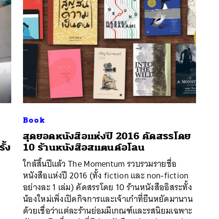
Book
สุดยอดหนังสือแห่งปี 2016 คัดสรรโดย
ั้ง
10 ร้านหนังสือสแตนด์อโลน
นหา
ใกล้สิ้นปีแล้ว The Momentum รวบรวมรายชื่อ
SHARE
TWEET
LINE
EMAIL
หนังสือแห่งปี 2016 (ทั้ง fiction และ non-fiction
อย่างละ 1 เล่ม) คัดสรรโดย 10 ร้านหนังสืออิสระทั้ง
น้องใหม่เพิ่งเปิดกิจการและเจ้าเก๋าที่ยืนหยัดมานาน
ด้วยเชื่อว่าแต่ละร้านย่อมมีเกณฑ์และรสนิยมเฉพาะ