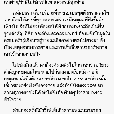
เราต่างรู้ว่านี่ไม่ใช่กรณีแรกและกรณีสุดท้าย
แน่นอนว่า เรื่องอวัยวะที่หายไปเป็นจุดดึงความสนใจ
จากผู้คนได้มากที่สุด เพราะไม่ว่าจะมีเหตุผลที่ฟังขึ้นสัก
เพียงใด สิ่งที่ไม่ควรต้องรอให้เรียกร้องเพราะถือเป็นพื้น
ฐานสำคัญ ก็คือ กองทัพและคณะแพทย์ ต้องแจ้งข้อมูลให้
ครอบครัวผู้เสียหายรู้รายละเอียดอย่างตรงไปตรงมา ทั้ง
เรื่องเหตุผลของการตาย และการเก็บชิ้นส่วนของร่างกาย
เอาไว้ก่อนฌาปนกิจ
ไม่เช่นนั้นแล้ว คนก็จะคิดเตลิดไปไกล เช่นว่า อวัยวะ
สำคัญหายตอนไหน หายไปก่อนตายหรือหลังตาย มี
เหตุผลอะไรถึงต้องแยกอวัยวะออกไปจากร่าง อวัยวะนั้น
เกี่ยวข้องอย่างไรกับการตาย แล้วถ้ายังใช้ตรวจสอบหา
สาเหตุการตายไม่ได้ ทำไมจึงต้องรีบสรุปว่าตายเพราะ
หัวใจวาย​
คำแถลงครั้งนี้ยังชี้ให้เห็นถึงความหละหลวมของ