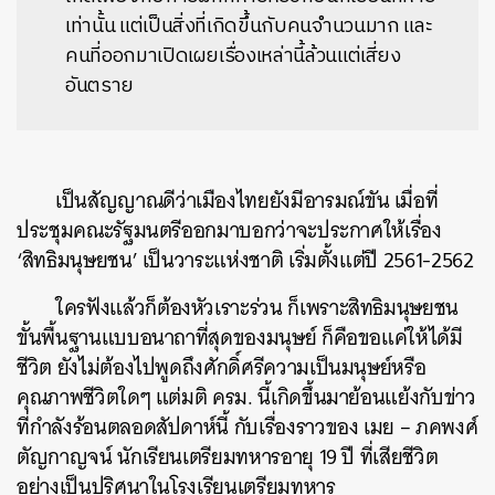
เท่านั้น แต่เป็นสิ่งที่เกิดขึ้นกับคนจำนวนมาก และ
คนที่ออกมาเปิดเผยเรื่องเหล่านี้ล้วนแต่เสี่ยง
อันตราย
เป็นสัญญาณดีว่าเมืองไทยยังมีอารมณ์ขัน เมื่อที่
ประชุมคณะรัฐมนตรีออกมาบอกว่าจะประกาศให้เรื่อง
‘สิทธิมนุษยชน’ เป็นวาระแห่งชาติ เริ่มตั้งแต่ปี 2561-2562
ใครฟังแล้วก็ต้องหัวเราะร่วน ก็เพราะสิทธิมนุษยชน
ขั้นพื้นฐานแบบอนาถาที่สุดของมนุษย์ ก็คือขอแค่ให้ได้มี
ชีวิต ยังไม่ต้องไปพูดถึงศักดิ์ศรีความเป็นมนุษย์หรือ
คุณภาพชีวิตใดๆ แต่มติ ครม. นี้เกิดขึ้นมาย้อนแย้งกับข่าว
ที่กำลังร้อนตลอดสัปดาห์นี้ กับเรื่องราวของ เมย – ภคพงศ์
ตัญกาญจน์ นักเรียนเตรียมทหารอายุ 19 ปี ที่เสียชีวิต
อย่างเป็นปริศนาในโรงเรียนเตรียมทหาร