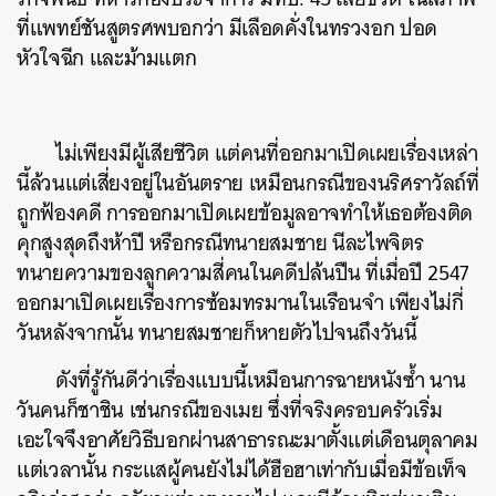
ที่แพทย์ชันสูตรศพบอกว่า มีเลือดคั่งในทรวงอก ปอด
หัวใจฉีก และม้ามแตก
ไม่เพียงมีผู้เสียชีวิต แต่คนที่ออกมาเปิดเผยเรื่องเหล่า
นี้ล้วนแต่เสี่ยงอยู่ในอันตราย เหมือนกรณีของนริศราวัลถ์ที่
ถูกฟ้องคดี การออกมาเปิดเผยข้อมูลอาจทำให้เธอต้องติด
คุกสูงสุดถึงห้าปี หรือกรณีทนายสมชาย นีละไพจิตร
ทนายความของลูกความสี่คนในคดีปล้นปืน ที่เมื่อปี 2547
ออกมาเปิดเผยเรื่องการซ้อมทรมานในเรือนจำ เพียงไม่กี่
วันหลังจากนั้น ทนายสมชายก็หายตัวไปจนถึงวันนี้​
ดังที่รู้กันดีว่าเรื่องแบบนี้เหมือนการฉายหนังซ้ำ นาน
วันคนก็ชาชิน เช่นกรณีของเมย ซึ่งที่จริงครอบครัวเริ่ม
เอะใจจึงอาศัยวิธีบอกผ่านสาธารณะมาตั้งแต่เดือนตุลาคม
แต่เวลานั้น กระแสผู้คนยังไม่ได้ฮือฮาเท่ากับเมื่อมีข้อเท็จ