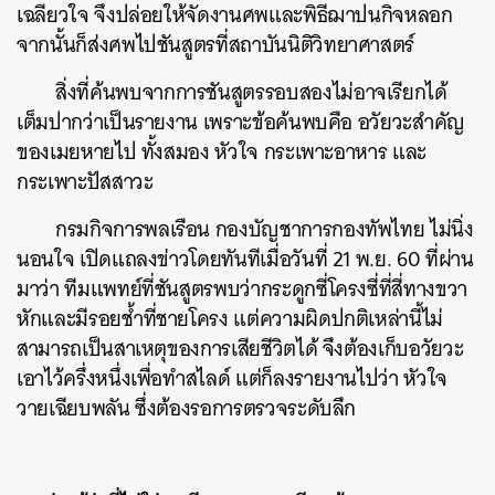
เฉลียวใจ จึงปล่อยให้จัดงานศพและพิธีฌาปนกิจหลอก
จากนั้นก็ส่งศพไปชันสูตรที่สถาบันนิติวิทยาศาสตร์
สิ่งที่ค้นพบจากการชันสูตรรอบสองไม่อาจเรียกได้
เต็มปากว่าเป็นรายงาน เพราะข้อค้นพบคือ อวัยวะสำคัญ
ของเมยหายไป ทั้งสมอง หัวใจ กระเพาะอาหาร และ
กระเพาะปัสสาวะ
กรมกิจการพลเรือน กองบัญชาการกองทัพไทย ไม่นิ่ง
นอนใจ เปิดแถลงข่าวโดยทันทีเมื่อวันที่ 21 พ.ย. 60 ที่ผ่าน
มาว่า ทีมแพทย์ที่ชันสูตรพบว่ากระดูกซี่โครงซี่ที่สี่ทางขวา
หักและมีรอยช้ำที่ชายโครง แต่ความผิดปกติเหล่านี้ไม่
สามารถเป็นสาเหตุของการเสียชีวิตได้ จึงต้องเก็บอวัยวะ
เอาไว้ครึ่งหนึ่งเพื่อทำสไลด์ แต่ก็ลงรายงานไปว่า หัวใจ
วายเฉียบพลัน ซึ่งต้องรอการตรวจระดับลึก