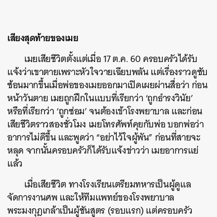
เสียงสุดท้ายของเมย
เมยเสียชีวิตตั้งแต่เมื่อ 17 ต.ค. 60 ครอบครัวได้รับ
แจ้งว่าเขาตายเพราะหัวใจวายเฉียบพลัน แต่เรื่องราวดูซับ
ซ้อนมากขึ้นเมื่อพ่อของเมยออกมาเปิดเผยผ่านสื่อว่า ก่อน
หน้าวันตาย เมยถูกฝึกในแบบที่เรียกว่า ‘ถูกธำรงวินัย’
หรือที่เรียกว่า ‘ถูกซ่อม’ จนต้องเข้าโรงพยาบาล และก่อน
เสียชีวิตราวสองชั่วโมง เมยโทรศัพท์คุยกับพ่อ บอกพ่อว่า
อาการไม่ดีขึ้น และพูดว่า “อย่าไว้ใจผู้พัน” ก่อนที่สายจะ
หลุด จากนั้นครอบครัวก็ได้รับแจ้งข่าวว่า เมยอาการแย่
แล้ว
เมื่อเสียชีวิต ทางโรงเรียนเตรียมทหารเป็นผู้ดูแล
จัดการงานศพ และให้ทีมแพทย์ของโรงพยาบาล
พระมงกุฎเกล้าเป็นผู้ชันสูตร (รอบแรก) แต่ครอบครัว