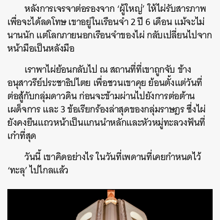
หลังการเจรจาต่อรองจาก ‘ผู้ใหญ่’ ให้ไผ่รับสารภาพ
เพื่อจะได้ลดโทษ เขาอยู่ในเรือนจำ 2 ปี 6 เดือน แม้จะไม่
นานนัก แต่โลกภายนอกเรือนจำของไผ่ กลับเปลี่ยนไปจาก
หน้ามือเป็นหลังมือ
เราพาไผ่ย้อนกลับไป ณ สถานที่ที่เขาถูกจับ ข้าง
อนุสาวรีย์ประชาธิปไตย เพื่อชวนเขาคุย ย้อนตั้งแต่วันที่
ต่อสู้กับกลุ่มดาวดิน ก่อนจะข้ามผ่านไปยังการต่อต้าน
เผด็จการ และ 3 ข้อเรียกร้องล่าสุดของกลุ่มราษฎร ซึ่งไผ่
ยังคงยืนแถวหน้าเป็นแกนนำหลักและหัวหมู่ทะลวงฟันที่
เก๋าที่สุด
วันนี้ เขาคิดอย่างไร ในวันที่เพดานที่เคยกำหนดไว้
‘ทะลุ’ ไปไกลแล้ว