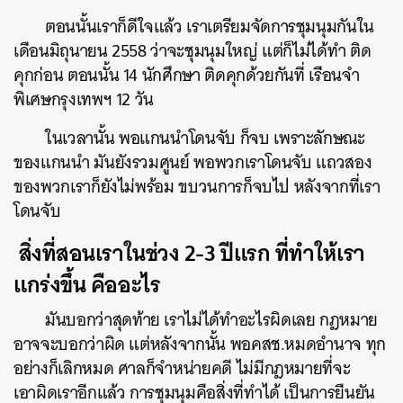
ตอนนั้นเราก็ดีใจแล้ว เราเตรียมจัดการชุมนุมกันใน
เดือนมิถุนายน 2558 ว่าจะชุมนุมใหญ่ แต่ก็ไม่ได้ทำ ติด
คุกก่อน ตอนนั้น 14 นักศึกษา ติดคุกด้วยกันที่ เรือนจำ
พิเศษกรุงเทพฯ 12 วัน
ในเวลานั้น พอแกนนำโดนจับ ก็จบ เพราะลักษณะ
ของแกนนำ มันยังรวมศูนย์ พอพวกเราโดนจับ แถวสอง
ของพวกเราก็ยังไม่พร้อม ขบวนการก็จบไป หลังจากที่เรา
โดนจับ
สิ่งที่สอนเราในช่วง
2-3 ปีแรก ที่ทำให้เรา
แกร่งขึ้น คืออะไร
มันบอกว่าสุดท้าย เราไม่ได้ทำอะไรผิดเลย กฎหมาย
อาจจะบอกว่าผิด แต่หลังจากนั้น พอคสช.หมดอำนาจ ทุก
อย่างก็เลิกหมด ศาลก็จำหน่ายคดี ไม่มีกฎหมายที่จะ
เอาผิดเราอีกแล้ว การชุมนุมคือสิ่งที่ทำได้ เป็นการยืนยัน