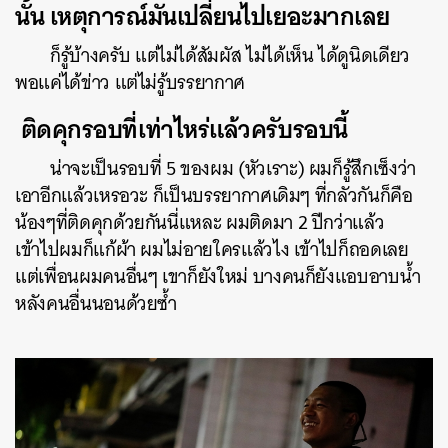
นั้น เหตุการณ์มันเปลี่ยนไปเยอะมากเลย
ก็รู้บ้างครับ แต่ไม่ได้สัมผัส ไม่ได้เห็น ได้ดูนิดเดียว
พอแค่ได้ข่าว แต่ไม่รู้บรรยากาศ
ติดคุกรอบที่เท่าไหร่แล้วครับรอบนี้
น่าจะเป็นรอบที่ 5 ของผม (หัวเราะ) ผมก็รู้สึกเซ็งว่า
เอาอีกแล้วเหรอวะ ก็เป็นบรรยากาศเดิมๆ ที่กลัวกันก็คือ
น้องๆที่ติดคุกด้วยกันนี่แหละ ผมติดมา 2 ปีกว่าแล้ว
เข้าไปผมก็แก้ผ้า ผมไม่อายใครแล้วไง เข้าไปก็ถอดเลย
แต่เพื่อนผมคนอื่นๆ เขาก็ยังใหม่ บางคนก็ยังแอบอาบน้ำ
หลังคนอื่นนอนด้วยซ้ำ