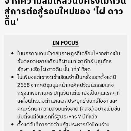
จากความล้มเหลวนับครั้งไม่ถ้วน
สู่การต่อสู้รอบใหม่ของ ‘ไผ่ ดาว
ดิน’
IN FOCUS
ในบรรดาแกนนำกลุ่มราษฎรที่เคลื่อนไหวอย่างเข้ม
ข้นตลอดหลายเดือนที่ผ่านมา จตุภัทร์ บุญภัทร
รักษา หรือ ไผ่ ดาวดิน นั้น ‘เก๋า’ ที่สุด
ไม่เพียงแต่เขาจะเข้าเรือนจำเป็นครั้งแรกตั้งแต่ปี
2558 จากคดีชุมนุมหน้าหอศิลปวัฒนธรรมแห่ง
กรุงเทพมหานคร ปทุมวัน แต่เขายังเป็นคนแรกๆ ที่
เคลื่อนไหวต่อต้านพลเอกประยุทธ์ จันทร์โอชา และ
คณะรักษาความสงบแห่งชาติ (คสช.) อย่างเข้มข้น
นับตั้งแต่วันแรกที่รัฐประหาร 7 ปีที่แล้ว
ตั้งแต่วันที่การต่อต้านรัฐประหารยังมีคนร่วม