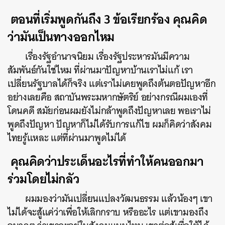
ตอนที่เริ่มพูดกันถึง 3 ข้อเรียกร้อง คุณคิด
ว่ามันเป็นทางออกไหม
เรื่องรัฐอำนาจนิยม เรื่องรัฐประหารมันมีความ
สัมพันธ์กันใช่ไหม ที่ผ่านมาปัญหาบ้านเราไม่แก้ เรา
เปลี่ยนรัฐบาลได้ก็จริง แต่เราไม่เคยพูดถึงต้นตอปัญหาอีก
อย่างเลยคือ สถาบันพระมหากษัตริย์ อย่างกรณีผมเองที่
โดนคดี สมัยก่อนผมยังไม่กล้าพูดถึงปัญหาเลย พอเราไม่
พูดถึงปัญหา ปัญหาก็ไม่ได้รับการแก้ไข ผมก็คิดว่าสังคม
ไทยรู้แหละ แต่ที่ผ่านมาพูดไม่ได้
คุณคิดว่าประเด็นอะไรที่ทำให้คนออกมา
ร่วมโดยไม่กลัว
ผมมองว่ามันเปลี่ยนแปลงวัฒนธรรม แล้วน้องๆ เขา
ไม่ได้จะสู้แค่ว่าเพื่อให้เลิกกราบ หรืออะไร แต่เขามองถึง