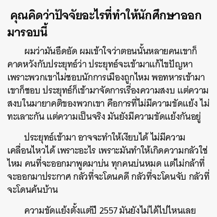
คุณคิดว่าปัจจัยอะไรที่ทำให้นักศึกษาออก
SHARE
TWEET
LINE
EMAIL
มารอบนี้
ผมว่ามันอึดอัด ผมเข้าใจว่าตอนนั้นหลายคนเขาก็
คาดหวังกับประยุทธ์ว่า ประยุทธ์จะเข้ามาแก้ไขปัญหา
เพราะพวกเขาไม่ชอบนักการเมืองถูกไหม พอทหารเข้ามา
เขาก็ชอบ ประยุทธ์ก็เข้ามาจัดการเรื่องความสงบ แต่ความ
สงบในมายาคติของพวกเขา คือการที่ไม่มีความขัดแย้ง ไม่
ทะเลาะกัน แต่ความเป็นจริง มันยังมีความขัดแย้งกันอยู่
ประยุทธ์เข้ามา อาจจะทำให้เงียบได้ ไม่มีความ
เคลื่อนไหวได้ เพราะอะไร เพราะมันทำให้เกิดความกลัวใช่
ไหม คนที่จะออกมาพูดมาบ่น ทุกคนบ่นหมด แต่ไม่กล้าที่
จะออกมาประกาศ กลัวที่จะโดนคดี กลัวที่จะโดนจับ กลัวที่
จะโดนค้นบ้าน
ความขัดแย้งตั้งแต่ปี 2557 มันยังไม่ได้ไปไหนเลย