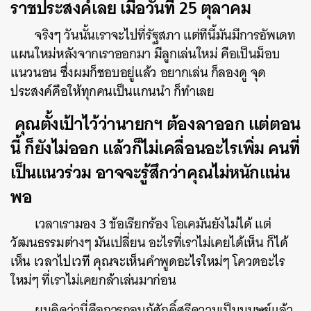
ราชประสงค์เลย เมื่อวันที่
25 ตุลาคม
จริงๆ วันนั้นเราจะไปที่รัฐสภา แต่ทีนี้มันมีการอัพเดท
แผนใหม่หลังจากเราออกมา มีลูกเล่นใหม่ คือเป็นม็อบ
แนวนอน ซึ่งผมก็ชอบอยู่แล้ว อยากเล่น ก็ลองดู จุด
ประสงค์คือให้ทุกคนเป็นแกนนำ ก็ทำเลย
คุณตั้งเป้าไว้ว่านายกฯ ต้องลาออก แต่ตอน
นี้ ก็ยังไม่ออก แล้วก็ไม่เคลื่อนอะไรเพิ่ม คนที่
เป็นแนวร่วม อาจจะรู้สึกว่าคุณไม่หนักแน่น
พอ
เวลาเรามอง 3 ข้อเรียกร้อง โอเคมันยังไม่ได้ แต่
วัฒนธรรมต่างๆ มันเปลี่ยน อะไรที่เราไม่เคยได้เห็น ก็ได้
เห็น เวลาไปเวที คุณจะเห็นคำพูดอะไรใหม่ๆ โควตอะไร
ใหม่ๆ ที่เราไม่เคยกล้าเล่นมาก่อน
ผมคิดว่านี่คือการกอบกู้ศักดิ์ศรีความเป็นมนุษย์แล้ว