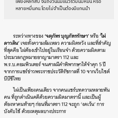
เพียงหลักสิบ จนถึงวันนี้มีแนวร่วมนับหมื่น หรือ
หลายหมื่นคน โดยไม่จำเป็นต้องมีแกนนำ
‘จตุภัทร บุญภัทรรักษา’
‘ไผ่
ระหว่างทางของ
หรือ
ดาวดิน’
เจอทั้งความล้มเหลว ความผิดหวัง และที่สำคัญ
ที่สุดคือ ไผ่ต้องเข้าไปอยู่ในเรือนจำ ด้วยความผิดตาม
ประมวลกฎหมายอาญามาตรา 112 และ
พ.ร.บ.คอมพิวเตอร์ จนศาลมีคำพิพากษาให้จำคุก 5 ปี
จากการแชร์ข่าวพระราชประวัติรัชกาลที่ 10 จากเว็บไซต์
บีบีซีไทย
ไผ่เป็นเพียงคนเดียว จากคนแชร์บทความหลายพัน
คน ที่ถูกดำเนินคดีด้วยความผิดมาตรานี้ และเป็นผู้
ต้องหาคนท้ายๆ ก่อนที่มาตรา 112 จะถูก ‘งดเว้น’ การ
บังคับใช้ ด้วยเหตุผลบางประการ