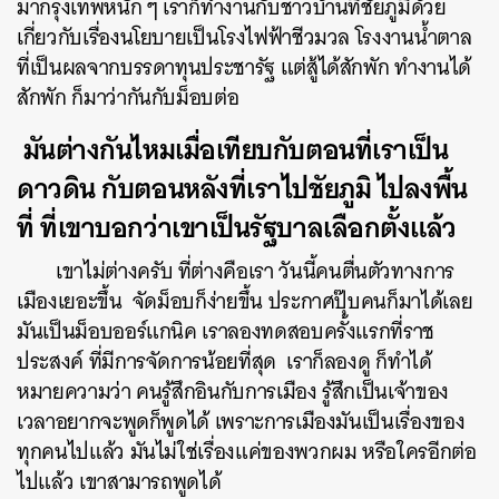
มากรุงเทพหนัก ๆ เราก็ทำงานกับชาวบ้านที่ชัยภูมิด้วย
เกี่ยวกับเรื่องนโยบายเป็นโรงไฟฟ้าชีวมวล โรงงานน้ำตาล
ที่เป็นผลจากบรรดาทุนประชารัฐ แต่สู้ได้สักพัก ทำงานได้
สักพัก ก็มาว่ากันกับม็อบต่อ
มันต่างกันไหมเมื่อเทียบกับตอนที่เราเป็น
ดาวดิน กับตอนหลังที่เราไปชัยภูมิ ไปลงพื้น
ที่ ที่เขาบอกว่าเขาเป็นรัฐบาลเลือกตั้งแล้ว
เขาไม่ต่างครับ ที่ต่างคือเรา วันนี้คนตื่นตัวทางการ
เมืองเยอะขึ้น จัดม็อบก็ง่ายขึ้น ประกาศปุ๊บคนก็มาได้เลย
มันเป็นม็อบออร์แกนิค เราลองทดสอบครั้งแรกที่ราช
ประสงค์ ที่มีการจัดการน้อยที่สุด เราก็ลองดู ก็ทำได้
หมายความว่า คนรู้สึกอินกับการเมือง รู้สึกเป็นเจ้าของ
เวลาอยากจะพูดก็พูดได้ เพราะการเมืองมันเป็นเรื่องของ
ทุกคนไปแล้ว มันไม่ใช่เรื่องแค่ของพวกผม หรือใครอีกต่อ
ไปแล้ว เขาสามารถพูดได้
ค้นหา