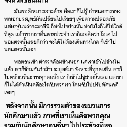
มันพอดีเหมาะเจาะด้วย คือเราก็ไม่รู้ กำหนดการของ
พลเอกประยุทธ์มันเปลี่ยนไปเรื่อยๆ เพื่อความปลอดภัย
แต่เรารู้แน่ว่าจะมาที่นี่ ก็ทำไปอย่างนั้น ทำยังไงก็ได้ให้ใกล้
ที่สุด แล้วพวกเราตื่นสายประจำ เราก็เลยคิดว่า โอเค ไป
นอนตรงนั้นเลยดีกว่า จะได้ไม่ต้องเดินทางไกล ก็เข้าไป
นอนตรงนั้นเลย
พอตอนเช้า ตำรวจล้อมข้างนอก แต่เราเข้าไปข้างใน
แล้ว เราก็ซ้อมกันว่าถ้าประยุทธ์มา จังหวะที่ทุกคนยืน เราก็
ไปหน้าเวทีนะ พอทุกคนนั่ง เราก็เข้าไปชูสามนิ้วเลย แต่เขา
ก็ไม่ได้ดำเนินคดีอะไรกับพวกเรา โดนจับไปปรับทัศนคติ
เฉยๆ
หลังจากนั้น มีการรวมตัวของขบวนการ
นักศึกษาแล้ว ภาพที่เราเห็นคือพวกคุณ
รวมกับนักศึกษาคนอื่นๆ ไปประท้วงที่หอ