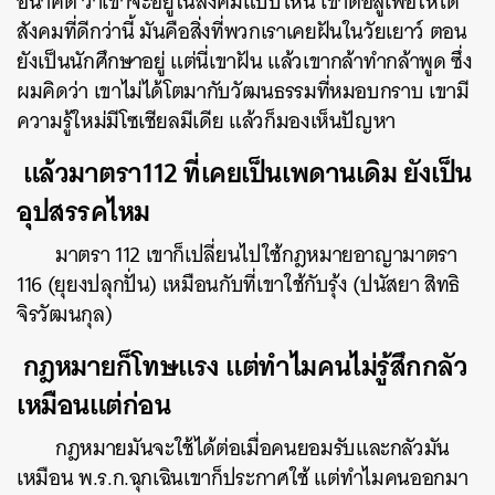
อนาคต ว่าเขาจะอยู่ในสังคมแบบไหน เขาต่อสู้เพื่อให้ได้
สังคมที่ดีกว่านี้ มันคือสิ่งที่พวกเราเคยฝันในวัยเยาว์ ตอน
ยังเป็นนักศึกษาอยู่ แต่นี่เขาฝัน แล้วเขากล้าทำกล้าพูด ซึ่ง
ผมคิดว่า เขาไม่ได้โตมากับวัฒนธรรมที่หมอบกราบ เขามี
ความรู้ใหม่มีโซเชียลมีเดีย แล้วก็มองเห็นปัญหา
แล้วมาตรา112 ที่เคยเป็นเพดานเดิม ยังเป็น
อุปสรรคไหม
มาตรา 112 เขาก็เปลี่ยนไปใช้กฎหมายอาญามาตรา
116 (ยุยงปลุกปั่น) เหมือนกับที่เขาใช้กับรุ้ง (ปนัสยา สิทธิ
จิรวัฒนกุล)
กฎหมายก็โทษแรง แต่ทำไมคนไม่รู้สึกกลัว
เหมือนแต่ก่อน
กฎหมายมันจะใช้ได้ต่อเมื่อคนยอมรับและกลัวมัน
เหมือน พ.ร.ก.ฉุกเฉินเขาก็ประกาศใช้ แต่ทำไมคนออกมา