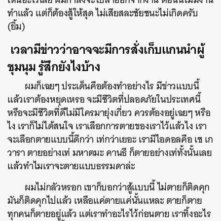
ทำแล้ว แต่ก็ต้องสู้ให้สุด ไม่เสียสละชัยชนะไม่เกิดครับ
(ยิ้ม)
เวลามีข่าวว่าอาจจะมีการสั่งเก็บแกนนำผู้
ชุมนุม
รู้สึกยังไงบ้าง
ผมก็เฉยๆ ประเด็นคือต้องทำอย่างไร มีข่าวแบบนี้
แล้วเราต้องหยุดเหรอ จะมีชีวิตที่ปลอดภัยในประเทศนี้
หรือจะมีชีวิตที่ดีไม่มีใครมายุ่งเกี่ยว ควรต้องอยู่เฉยๆ หรือ
ไง เราก็ไม่ได้สนใจ เราเลือกการตายของเราไว้แล้วไง เรา
จะเลือกตายแบบนี้ดีกว่า เท่กว่าเยอะ เรามีไอดอลคือ เช เก
วารา ตายอย่างเท่ มหาตมะ คานธี ก็ตายอย่างเท่ทั้งนั้นเลย
แล้วทำไมเราจะตายแบบธรรมดาล่ะ
ผมไม่กลัวหรอก เขาก็บอกว่าสู้แบบนี้ ไม่ตายก็ติดคุก
มันก็ติดคุกไปแล้ว เหลือแค่ตายแค่นั้นแหละ ตายก็ตาย
ทุกคนก็ตายอยู่แล้ว แต่เราทำอะไรไว้ก่อนตาย เราทิ้งอะไร