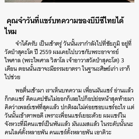
คุณจำวันที่แชร์บทความของบีบีซีไทยได้
ไหม
จำได้ครับ เป็นเช้าตรู่ วันนั้นเรากำลังไปที่ชัยภูมิ อยู่ที่
วัดป่าสุคะโต ปี 2559 ผมเคยไปบวชกับพระอาจารย์
ไพศาล (พระไพศาล วิสาโล เจ้าอาวาสวัดป่าสุคะโต) 3
เดือน ตอนนั้นเขาจะมีธรรมยาตรา ในฐานะศิษย์เก่า เราก็
ไปช่วย
พอตื่นเช้ามา เราเห็นบทความ เพื่อนมันแชร์ อ่านแล้ว
ก็กดแชร์ คิดแคปชันไม่ออกก็เลยไปก็อปย่อหน้าสุดท้ายมา
คิดว่าเพลย์เซฟที่สุดแล้ว ปกติผมไม่ค่อยชอบแชร์อะไร แต่
วันนั้นเข้าตาพอดี เพราะเพื่อนแชร์เยอะด้วย ผมแชร์ใน
จังหวะที่มีคนแชร์เป็นพันแล้ว มันแมสแล้ว ในระดับนั้นนะ
คนไลค์ตั้งหลายพัน คนแชร์ตั้งหลายพัน เอาดิวะ