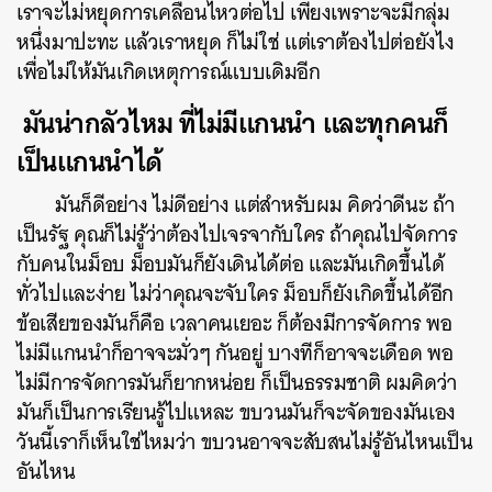
เราจะไม่หยุดการเคลื่อนไหวต่อไป เพียงเพราะจะมีกลุ่ม
หนึ่งมาปะทะ แล้วเราหยุด ก็ไม่ใช่ แต่เราต้องไปต่อยังไง
เพื่อไม่ให้มันเกิดเหตุการณ์แบบเดิมอีก
มันน่ากลัวไหม ที่ไม่มีแกนนำ และทุกคนก็
เป็นแกนนำได้
มันก็ดีอย่าง ไม่ดีอย่าง แต่สำหรับผม คิดว่าดีนะ ถ้า
เป็นรัฐ คุณก็ไม่รู้ว่าต้องไปเจรจากับใคร ถ้าคุณไปจัดการ
กับคนในม็อบ ม็อบมันก็ยังเดินได้ต่อ และมันเกิดขึ้นได้
ทั่วไปและง่าย ไม่ว่าคุณจะจับใคร ม็อบก็ยังเกิดขึ้นได้อีก
ข้อเสียของมันก็คือ เวลาคนเยอะ ก็ต้องมีการจัดการ พอ
ไม่มีแกนนำก็อาจจะมั่วๆ กันอยู่ บางทีก็อาจจะเดือด พอ
ไม่มีการจัดการมันก็ยากหน่อย ก็เป็นธรรมชาติ ผมคิดว่า
มันก็เป็นการเรียนรู้ไปแหละ ขบวนมันก็จะจัดของมันเอง
วันนี้เราก็เห็นใช่ไหมว่า ขบวนอาจจะสับสนไม่รู้อันไหนเป็น
อันไหน