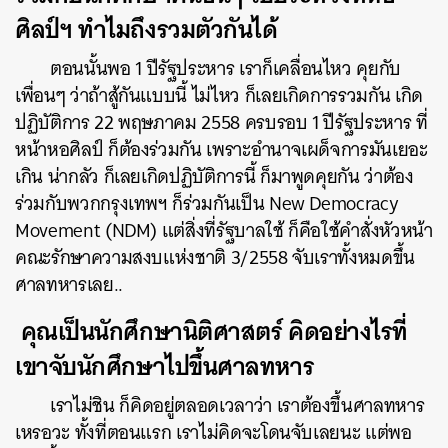
ศิลป์ฯ ทำไมถึงรวมตัวกันได้
ตอนนั้นพอ 1 ปีรัฐประหาร เราก็เคลื่อนไหว คุยกับ
เพื่อนๆ ว่าถ้าสู้กันแบบนี้ ไม่ไหว ก็เลยเกิดการรวมกัน เกิด
ปฏิบัติการ 22 พฤษภาคม 2558 ครบรอบ 1 ปีรัฐประหาร ที่
หน้าหอศิลป์ ก็ต้องร่วมกัน เพราะอำนาจเผด็จการมันเยอะ
เกิน น่ากลัว ก็เลยเกิดปฏิบัติการนี้ ก็มาพูดคุยกัน ว่าต้อง
ร่วมกับพวกกรุงเทพฯ ก็ร่วมกันเป็น New Democracy
Movement (NDM) แต่สิ่งที่รัฐบาลใช้ ก็คือใช้คำสั่งหัวหน้า
คณะรักษาความสงบแห่งชาติ 3/2558 จับเราทั้งหมดขึ้น
ศาลทหารเลย..
คุณเป็นนักศึกษานิติศาสตร์ คิดอย่างไรที่
เขาจับนักศึกษาไปขึ้นศาลทหาร
เราไม่ชิน ก็คิดอยู่ตลอดเวลาว่า เราต้องขึ้นศาลทหาร
เหรอวะ ทั้งที่ตอนแรก เราไม่คิดจะโดนจับเลยนะ แต่พอ