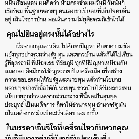
หมื่นเรือนแสน ผมคิดว่า ฝ่ายตรงข้ามผมวันนี้ วันนั้นก็
เชียร์ผม พื้นฐานหลายๆ คนเองเขาเป็นคนที่เห็นใจคนอื่น
อยู่ เห็นใจชาวบ้าน พอเห็นความไม่ยุติธรรมก็เข้าใจได้
คุณไปยืนอยู่ตรงนั้นได้อย่างไร
เริ่มจากกลุ่มดาวดิน ไปศึกษาปัญหา ศึกษาความขัด
แย้งทุกอย่างระหว่างรัฐ ทุน และชาวบ้าน แล้วก็ได้ไปเรียน
รู้ที่อุดรธานี ที่เมืองเลย ที่ชัยภูมิ ทุกที่มีปัญหาเหมือนกัน
หมดเลย คือมีการใช้กฎหมายเป็นเครื่องมือ เพื่อสร้าง
ความชอบธรรมให้กับรัฐและนายทุน แล้วทำนโยบาย
หลายๆ อย่างที่เอื้อให้กับนายทุน ชาวบ้านได้รับผลกระทบ
นโยบายถูกกำหนดจากส่วนกลาง ทีนี้พอเป็นทุนยุค
ประยุทธ์ เป็นเผด็จการ ก็ทำให้อำนาจทุน อำนาจรัฐ มัน
เป็นเผด็จการ มันเบ็ดเสร็จเด็ดขาดมากขึ้น
ในบรรดาเอ็นจีโอที่เคลื่อนไหวกับพวกคุณ
มันก็มีบางกลุ่มที่ยังอยู่กับประเด็นสิ่ง