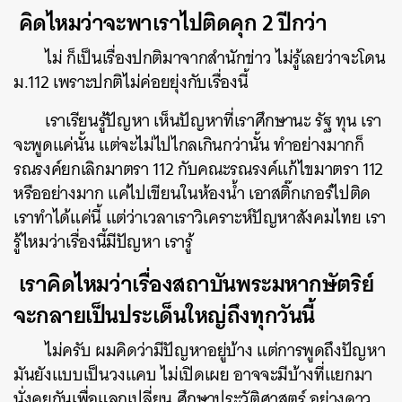
คิดไหมว่าจะพาเราไปติดคุก
2 ปีกว่า
ไม่ ก็เป็นเรื่องปกติมาจากสำนักข่าว ไม่รู้เลยว่าจะโดน
ม.112 เพราะปกติไม่ค่อยยุ่งกับเรื่องนี้
เราเรียนรู้ปัญหา เห็นปัญหาที่เราศึกษานะ รัฐ ทุน เรา
จะพูดแค่นั้น แต่จะไม่ไปไกลเกินกว่านั้น ทำอย่างมากก็
รณรงค์ยกเลิกมาตรา 112 กับคณะรณรงค์แก้ไขมาตรา 112
หรืออย่างมาก แค่ไปเขียนในห้องน้ำ เอาสติ๊กเกอร์ไปติด
เราทำได้แค่นี้ แต่ว่าเวลาเราวิเคราะห์ปัญหาสังคมไทย เรา
รู้ไหมว่าเรื่องนี้มีปัญหา เรารู้
เราคิดไหมว่าเรื่องสถาบันพระมหากษัตริย์
จะกลายเป็นประเด็นใหญ่ถึงทุกวันนี้
ไม่ครับ ผมคิดว่ามีปัญหาอยู่บ้าง แต่การพูดถึงปัญหา
มันยังแบบเป็นวงแคบ ไม่เปิดเผย อาจจะมีบ้างที่แยกมา
นั่งคุยกันเพื่อแลกเปลี่ยน ศึกษาประวัติศาสตร์ อย่างดาว