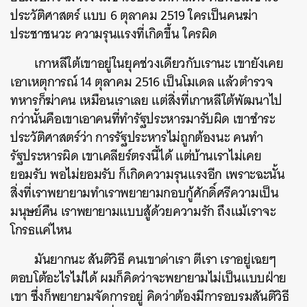
ประวัติศาสตร์ แบบ 6 ตุลาคม 2519 ใครเป็นคนฆ่า
ประชาชนวะ ความรุนแรงที่เกิดขึ้น ใครผิด
เกาหลีใต้เขาอยู่ในยุคช่วงเดียวกับเรานะ เขายังเคย
เอาเหตุการณ์ 14 ตุลาคม 2516 เป็นโมเดล แล้วตำรวจ
ทหารก็ฆ่าคน เหมือนเราเลย แต่สิ่งที่เกาหลีใต้พัฒนาไป
กว่านั้นคือเขาเอาคนที่ทำรัฐประหารมารับผิด เขาชำระ
ประวัติศาสตร์ว่า การรัฐประหารไม่ถูกต้องนะ คนทำ
รัฐประหารผิด เขาเคลียร์ตรงนี้ได้ แต่บ้านเราไม่เคย
ยอมรับ พอไม่ยอมรับ ก็เกิดความรุนแรงอีก เพราะฉะนั้น
สิ่งที่เราพยายามทำเราพยายามกอบกู้ศักดิ์ศรีความเป็น
มนุษย์คืน เราพยายามแบบสู้ด้วยความรัก ถึงแม้เราจะ
โกรธแค่ไหน
มันยากนะ สันติวิธี คนเขาด่าเรา ตีเรา เราอยู่เฉยๆ
ตอบโต้อะไรไม่ได้ ผมก็คิดว่าจะพยายามไม่เป็นแบบฝ่าย
เขา ซึ่งก็พยายามจัดการอยู่ คิดว่าต้องมีการอบรมสันติวิธี