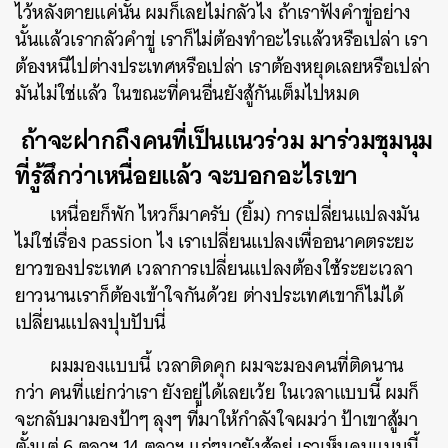
ไว้หลังตายแค่นั้น ผมก็เลยไม่กลัวไง ถ้าเราฟังคำขู่อย่าง
นั้นแล้วเรากลัวคำขู่ เราก็ไม่ต้องทำอะไรแล้วหรือเปล่า เรา
ต้องหนีไปต่างประเทศหรือเปล่า เราต้องหยุดเลยหรือเปล่า
มันไม่ใช่แล้ว ในขณะที่คนอื่นยังสู้กันเต็มไปหมด
ถ้าจะฝากถึงคนที่เป็นแนวร่วม มาร่วมชุมนุม
ที่รู้สึกว่าเหนื่อยแล้ว จะบอกอะไรเขา
เหนื่อยก็พัก ไหวก็มาครับ (ยิ้ม) การเปลี่ยนแปลงมัน
ไม่ใช่เรื่อง passion ไง เราเปลี่ยนแปลงเพื่ออนาคตระยะ
ยาวของประเทศ เวลาการเปลี่ยนแปลงต้องใช้ระยะเวลา
ยาวนานเราก็ต้องเข้าใจกันด้วย ต่างประเทศเขาก็ไม่ได้
เปลี่ยนแปลงปุบปับนี่
ผมมองแบบนี้ เวลาติดคุก ผมจะมองคนที่ติดนาน
กว่า คนที่แย่กว่าเรา ยังอยู่ได้เลยเว้ย ในเวลาแบบนี้ ผมก็
จะกลับมามองป้าๆ ลุงๆ ที่มาให้กำลังใจผมว่า ป้าเขาสู้มา
ตั้งแต่ 6 ตุลาฯ 14 ตุลาฯ แก่ๆมายังสู้อยู่ เราเห็นคนแบบนี้