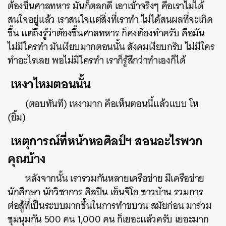
ต้องขึ้นศาลทหาร มันก็ตลกดี เอาเข้าจริงๆ คือเราไม่ได้
สนใจอยู่แล้ว เราสนใจแต่สิ่งที่เราทำ ไม่ได้สนผลที่จะเกิด
ขึ้น แต่ถึงรู้ว่าต้องขึ้นศาลทหาร ก็คงต้องทำครับ คือมัน
ไม่มีใครทำ มันเงียบมากตอนนั้น สังคมเงียบกริบ ไม่มีใคร
ทำอะไรเลย พอไม่มีใครทำ เราก็รู้สึกว่าทำเองก็ได้
เหงาไหมตอนนั้น
(ตอบทันที) เหงามาก คือเห็นตอนนี้แล้วแบบ โห
(ยิ้ม)
เหตุการณ์ที่หน้าหอศิลป์ฯ สอนอะไรพวก
คุณบ้าง
หลังจากนั้น เรารวมกันหลายเครือข่าย มีเครือข่าย
นักศึกษา นักวิชาการ ศิลปิน เอ็นจีโอ ชาวบ้าน รวมการ
ต่อสู้ที่เป็นระบบมากขึ้นในการทำขบวน สมัยก่อน มาร่วม
ชุมนุมกัน 500 คน 1,000 คน ก็เยอะแล้วครับ เยอะมาก