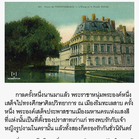
กาลครั้งหนึ่งนานมาแล้ว พระราชาหนุ่มพระองค์หนึ่ง
เสด็จไปทรงศึกษาศิลปวิทยาการ ณ เมืองริมทะเลสาบ ครั้ง
หนึ่ง พระองค์เสด็จประพาสชานเมืองมหานครแห่งแสงสี
ที่แห่งนั้นเป็นที่ตั้งของปราสาทเก่าแก่ ทรงพบรักกับเจ้า
หญิงรูปงามในครานั้น แล้วทั้งสองก็ครองรักกันชั่วนิรันดร์