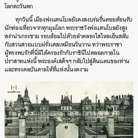
โลกตะวันตก
ทุกวันนี้ เมืองฟงแตนโบลยังคงสงบร่มรื่นคอยต้อนรับ
นักท่องเที่ยวจากทุกมุมโลก พระราชวังฟงแตนโบลยังสูง
สง่าน่าเกรงขาม รอบล้อมไปด้วยลำคลองใสไหลเย็นสลับ
กับสวนสวยแบบฝรั่งเศสเหมือนวันวาน ทว่าพระราชา
ผู้ทรงพบรักที่นี่มิได้ครองรักกับราชินีไปตลอดกาลใน
ปราสาทแห่งนี้ พระองค์เสด็จฯ กลับไปสู่ดินแดนของท่าน
และทรงดลบันดาลให้ที่แห่งนั้นงดงาม