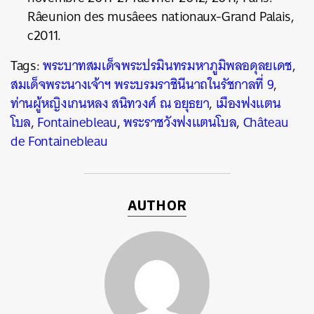
Râeunion des musâees nationaux-Grand Palais,
c2011.
Tags:
พระบาทสมเด็จพระปรมินทรมหาภูมิพลอดุลยเดช
,
สมเด็จพระนางเจ้าฯ พระบรมราชินีนาถในรัชกาลที่ 9
,
ท่านผู้หญิงเกนหลง สนิทวงศ์ ณ อยุธยา
,
เมืองฟงแตน
โบล
,
Fontainebleau
,
พระราชวังฟงแตนโบล
,
Château
de Fontainebleau
AUTHOR