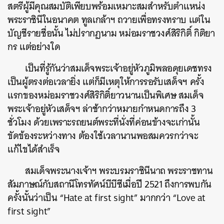
สตรีผู้มีคุณสมบัติเพียบพร้อมเหมาะสมสำหรับตำแหน่ง
พระราชินีในอนาคต ทูลเกล้าฯ ถวายเพื่อทรงทราบ แต่ใน
บัญชีรายชื่อนั้น ไม่ปรากฏนาม หม่อมราชวงศ์สิริกิติ์ กิติยา
กร แต่อย่างใด
เป็นที่รู้กันว่าสมเด็จพระเจ้าอยู่หัวภูมิพลอดุยเดชทรง
เป็นผู้ตรงต่อเวลายิ่ง แต่ก็มีเหตุให้การรอรับเสด็จฯ ครั้ง
แรกของหม่อมราชวงศ์สิริกิติ์ยาวนานเป็นพิเศษ สมเด็จ
พระเจ้าอยู่หัวเสด็จฯ ล่าช้ากว่าหมายกำหนดการถึง 3
ชั่วโมง ด้วยเพราะรถยนต์พระที่นั่งที่ค่อนข้างจะเก่านั้น
ขัดข้องระหว่างทาง ต้องใช้เวลานานพอสมควรกว่าจะ
แก้ไขได้สำเร็จ
สมเด็จพระนางเจ้าฯ พระบรมราชินีนาถ พระราชทาน
สัมภาษณ์กับสถานีโทรทัศน์บีบีซีเมื่อปี 2521 ถึงการพบกัน
ครั้งนั้นว่าเป็น “Hate at first sight” มากกว่า “Love at
first sight”