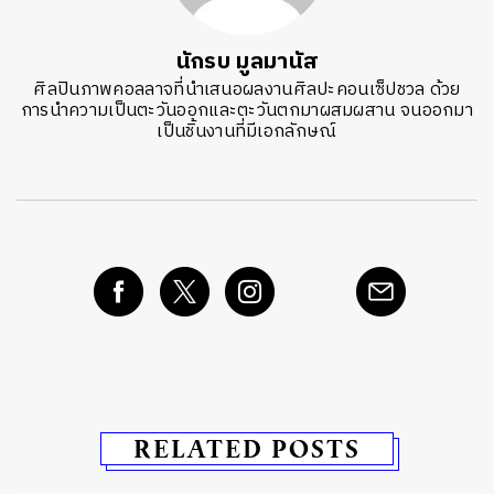
นักรบ มูลมานัส
ศิลปินภาพคอลลาจที่นำเสนอผลงานศิลปะคอนเซ็ปชวล ด้วย
การนำความเป็นตะวันออกและตะวันตกมาผสมผสาน จนออกมา
เป็นชิ้นงานที่มีเอกลักษณ์
RELATED POSTS