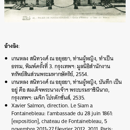
อ้างอิง
:
เกนหลง สนิทวงศ์ ณ อยุธยา, ท่านผู้หญิง, ทำเป็น
ธรรม, พิมพ์ครั้งที่ 3. กรุงเทพฯ: มูลนิธิสำนักงาน
ทรัพย์สินส่วนพระมหากษัตริย์, 2554.
เกนหลง สนิทวงศ์ ณ อยุธยา, ท่านผู้หญิง, บันทึก เป็น
อยู่ คือ สมเด็จพระนางเจ้าฯ พระบรมราชินีนาถ,
กรุงเทพฯ: เมจิก โปรดักชั่นส์, 2535.
Xavier Salmon, direction. Le Siam a
Fontainebleau: l’ambassade du 28 juin 1861:
[exposition], chateau de Fontainebleau, 5
novembre 2011-27 fâevrier 2012, 2011, Paris: