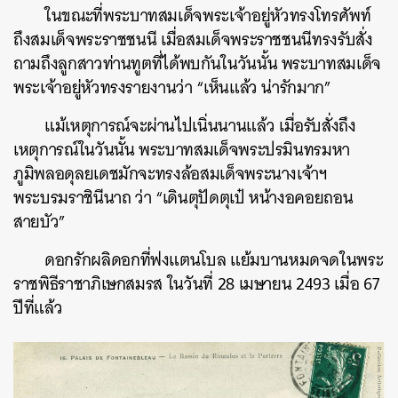
ในขณะที่พระบาทสมเด็จพระเจ้าอยู่หัวทรงโทรศัพท์
ถึงสมเด็จพระราชชนนี เมื่อสมเด็จพระราชชนนีทรงรับสั่ง
ถามถึงลูกสาวท่านทูตที่ได้พบกันในวันนั้น พระบาทสมเด็จ
พระเจ้าอยู่หัวทรงรายงานว่า “เห็นแล้ว น่ารักมาก”
แม้เหตุการณ์จะผ่านไปเนิ่นนานแล้ว เมื่อรับสั่งถึง
เหตุการณ์ในวันนั้น พระบาทสมเด็จพระปรมินทรมหา
ภูมิพลอดุลยเดชมักจะทรงล้อสมเด็จพระนางเจ้าฯ
พระบรมราชินีนาถ ว่า “เดินตุปัดตุเป๋ หน้างอคอยถอน
สายบัว”
ดอกรักผลิดอกที่ฟงแตนโบล แย้มบานหมดจดในพระ
ราชพิธีราชาภิเษกสมรส ในวันที่ 28 เมษายน 2493 เมื่อ 67
ปีที่แล้ว