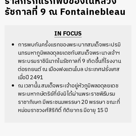
รำลึกรักแรกพบของในหลวง
รัชกาลที่ 9 ณ Fontainebleau
IN FOCUS
การพบกันครั้งแรกของพระบาทสมเด็จพระปรมิ
นทรมหาภูมิพลอดุลยเดชกับสมเด็จพระนางเจ้าฯ
พระบรมราชินีนาถในรัชกาลที่ 9 เกิดขึ้นที่โรงงาน
ต่อรถยนต์ ณ เมืองฟงแตนโบล ประเทศฝรั่งเศส
เมื่อปี 2491
ณ เวลานั้น สมเด็จพระเจ้าอยู่หัวภูมิพลอดุลยเดช
พระมหากษัตริย์ที่ยังมิได้ผ่านพระราชพิธีบรม
ราชาภิเษก มีพระชนมพรรษา 20 พรรษา ขณะที่
หม่อมราชวงศ์สิริกิติ์ กิติยากร มีอายุ 15 ปี