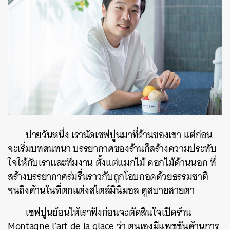
บ่ายวันหนึ่ง เรานัดเชฟปูนมาที่ร้านของเขา แต่ก่อน
จะเริ่มบทสนทนา บรรยากาศของร้านก็สร้างความประทับ
ใจให้กับเราและทีมงาน ตั้งแต่แมกไม้ ดอกไม้ด้านนอก ที่
สร้างบรรยากาศร่มรื่นราวกับถูกโอบกอดด้วยธรรมชาติ
จนถึงด้านในที่ตกแต่งสไตล์มินิมอล ดูสบายสายตา
เชฟปูนย้อนให้เราฟังก่อนจะตัดสินใจเปิดร้าน
Montagne l’art de la glace ว่า ตนเองมีแพชชันด้านการ