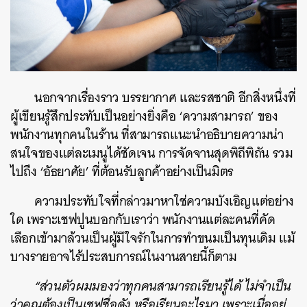
นอกจากเรื่องราว บรรยากาศ และรสชาติ อีกสิ่งหนึ่งที่
ผู้เขียนรู้สึกประทับเป็นอย่างยิ่งคือ ‘ความสามารถ’ ของ
พนักงานทุกคนในร้าน ที่สามารถแนะนำอธิบายความน่า
สนใจของแต่ละเมนูได้ชัดเจน การจัดจานสุดพิถีพิถัน รวม
ไปถึง ‘อัธยาศัย’ ที่ต้อนรับลูกค้าอย่างเป็นมิตร
ความประทับใจที่กล่าวมาหาใช่ความบังเอิญแต่อย่าง
ใด เพราะเชฟปูนบอกกับเราว่า พนักงานแต่ละคนที่คัด
เลือกเข้ามาล้วนเป็นผู้มีใจรักในการทำขนมเป็นทุนเดิม แม้
บางรายอาจไร้ประสบการณ์ในงานสายนี้ก็ตาม
“ส่วนตัวผมมองว่าทุกคนสามารถเรียนรู้ได้ ไม่จำเป็น
ว่าคุณต้องเป็นเชฟชื่อดัง หรือเรียนอะไรมา เพราะเมื่ออยู่