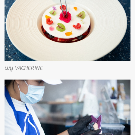
เมนู VACHERINE