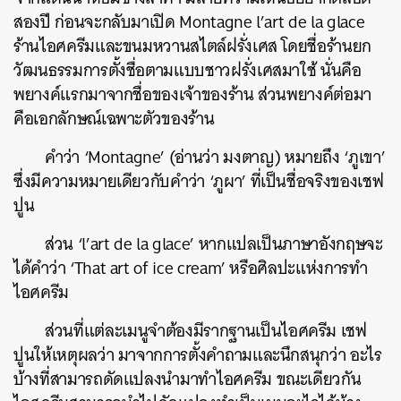
สองปี ก่อนจะกลับมาเปิด Montagne l’art de la glace
ร้านไอศครีมและขนมหวานสไตล์ฝรั่งเศส โดยชื่อร้านยก
วัฒนธรรมการตั้งชื่อตามแบบชาวฝรั่งเศสมาใช้ นั่นคือ
พยางค์แรกมาจากชื่อของเจ้าของร้าน ส่วนพยางค์ต่อมา
คือเอกลักษณ์เฉพาะตัวของร้าน
คำว่า
‘
Montagne’ (อ่านว่า มงตาญ) หมายถึง ‘ภูเขา’
ซึ่งมีความหมายเดียวกับคำว่า ‘ภูผา’ ที่เป็นชื่อจริงของเชฟ
ปูน
ส่วน ‘l’art de la glace’ หากแปลเป็นภาษาอังกฤษจะ
ได้คำว่า ‘That art of ice cream’ หรือศิลปะแห่งการทำ
ไอศครีม
ส่วนที่แต่ละเมนูจำต้องมีรากฐานเป็นไอศครีม เชฟ
ปูนให้เหตุผลว่า มาจากการตั้งคำถามและนึกสนุกว่า อะไร
บ้างที่สามารถดัดแปลงนำมาทำไอศครีม ขณะเดียวกัน