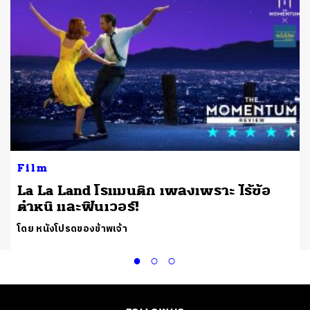
Film
La La Land โรแมนติก เพลงเพราะ ไร้ข้อ
ตำหนิ และฟินเวอร์!
โดย หนังโปรดของข้าพเจ้า