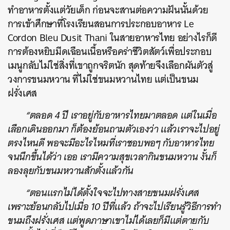
ทำอาหารตั้งแต่วัยเด็ก ก่อนจะสานต่อความฝันนั้นด้วย
การเข้าศึกษาที่โรงเรียนสอนการประกอบอาหาร
Le
Cordon Bleu Dusit Thani ในสายอาหารไทย อย่างไรก็ดี
การต้องหยิบมีดเฉือนเนื้อหรือคร่าชีวิตสัตว์เพื่อประกอบ
เมนูกลับไม่ใช่สิ่งที่เขาถูกจริตนัก สุดท้ายจึงเลือกผันตัวสู่
วงการขนมหวาน ที่ไม่ใช่ขนมหวานไทย แต่เป็นขนม
ฝรั่งเศส
“ตลอด 4 ปี เราอยู่กับอาหารไทยมาตลอด แต่ในเมื่อ
เลือกเดินออกมา ก็ต้องย้อนถามตัวเองว่า แล้วเราจะไปอยู่
ตรงไหนดี พอจะมีอะไรไหมที่เราชอบพอๆ กับอาหารไทย
จนนึกขึ้นได้ว่า เออ เรามีความสุขเวลากินขนมหวาน งั้นก็
ลองลุยกับขนมหวานสักตั้งแล้วกัน
“ตอนแรกไม่ได้ตั้งใจจะไปทางสายขนมฝรั่งเศส
เพราะย้อนกลับไปเมื่อ 10 ปีที่แล้ว ถ้าจะไปเรียนรู้วิธีการทำ
ขนมถึงฝรั่งเศส แต่พูดภาษาเขาไม่ได้เลยก็มีแต่ตายกับ