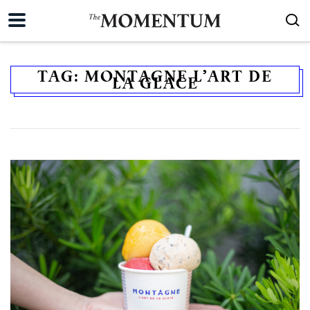
TAG:
MONTAGNE L’ART DE
LA GLACE