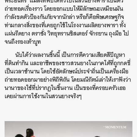
พระอินทร์’ แมลงที่พบได้ทั่วไปในสวนยางพาราเป็นตัว
ถ่ายทอดเรื่องราว โดยออกแบบให้มีลักษณะเหมือนมัน
กำลังขดตัวป้องกันภัยจากนักล่า หรือก็คือพิษเศรษฐกิจ
ท่ามกลางสิ่งของที่เคยถูกใช้ในโรงงานผลิตยางพารา ทั้ง
แผ่นรีดยาง ตราชั่ง วิทยุทรานซิสเตอร์ จักรยาน ถุงมือ ไป
จนถึงรองเท้าบูท
นับได้ว่าผลงานชิ้นนี้ เป็นการตีความเสียดสีปัญหา
ที่ดินทำกิน และอาชีพของชาวสวนยางในภาคใต้ที่ถูกกดขี่
เป็นเวลาช้านาน โดยใช้อัตลักษณ์ประจำถิ่นเป็นเครื่องมือ
ถ่ายทอดออกมาอย่างพิถีพิถัน โดยมณีรัตน์เล่าให้เราฟังว่า
นานาของใช้ที่ปรากฏในชิ้นงาน เป็นของที่ครอบครัวเธอ
เคยผ่านการใช้งานในสวนยางจริงๆ