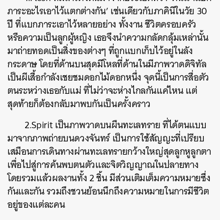
ภาระอะไรเอาไว้แตกต่างกัน’ เช่นเดียวกับภาคินีในวัย 30
ปี ที่แบกภาระเอาไว้หลายอย่าง ทั้งงาน ชีวิตครอบครัว
หรือความเป็นลูกผู้หญิง เธอจึงนำความกลัดกลุ้มเหล่านั้น
มาถ่ายทอดเป็นสิ่งของต่างๆ ที่ถูกแบกเก็บไว้อยู่ในลัง
กระดาษ โดยที่ด้านบนสุดมีโหลที่ด้านในมีภาพวาดดิจิทัล
เป็นผีเสื้อกำลังเชยชมดอกไม้ดอกหนึ่ง จุดนี้เป็นการสื่อตัว
ตนระหว่างเธอกับแม่ ที่ไม่ว่าจะห่างไกลกันแค่ไหน แต่
สุดท้ายก็ต้องกลับมาพบกันเป็นครั้งคราว
2.Spirit เป็นภาพวาดบนผืนทะเลทราย ที่ได้ตนแบบ
มาจากภาพถ่ายบนดวงจันทร์ เป็นการใช้สัญญะที่เปรียบ
เสมือนการเดินทางผ่านทะเลทรายกว้างใหญ่สุดลูกหูลูกตา
เพื่อไปสู่การค้นพบตนตัวและจิตวิญญาณในปลายทาง
โดยรวมแล้วผลงานทั้ง 2 ชิ้น มีส่วนเติมเต็มความหมายซึ่ง
กันและกัน รวมถึงชวนย้อนนึกถึงความหมายในการมีชีวิต
อยู่ของแต่ละคน