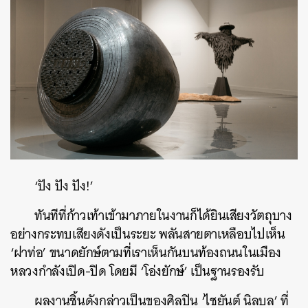
‘ปัง ปัง ปัง!’
ทันทีที่ก้าวเท้าเข้ามาภายในงานก็ได้ยินเสียงวัตถุบาง
อย่างกระทบเสียงดังเป็นระยะ พลันสายตาเหลือบไปเห็น
‘ฝาท่อ’ ขนาดยักษ์ตามที่เราเห็นกันบนท้องถนนในเมือง
หลวงกำลังเปิด-ปิด โดยมี ‘โอ่งยักษ์’ เป็นฐานรองรับ
ผลงานชิ้นดังกล่าวเป็นของศิลปิน ‘ไชยันต์ นิลบล’ ที่