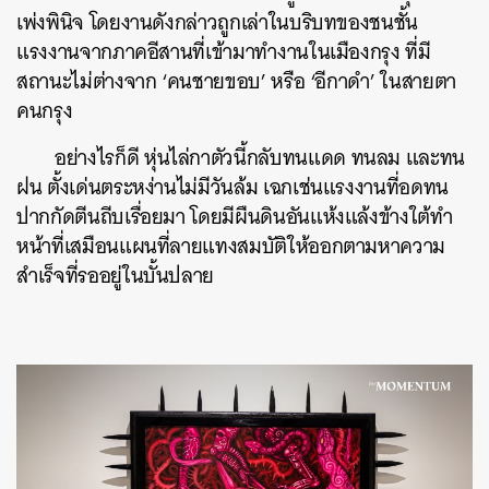
เพ่งพินิจ โดยงานดังกล่าวถูกเล่าในบริบทของชนชั้น
แรงงานจากภาคอีสานที่เข้ามาทำงานในเมืองกรุง ที่มี
สถานะไม่ต่างจาก ‘คนชายขอบ’ หรือ ‘อีกาดำ’ ในสายตา
คนกรุง
อย่างไรก็ดี หุ่นไล่กาตัวนี้กลับทนแดด ทนลม และทน
ฝน ตั้งเด่นตระหง่านไม่มีวันล้ม เฉกเช่นแรงงานที่อดทน
ปากกัดตีนถีบเรื่อยมา โดยมีผืนดินอันแห้งแล้งข้างใต้ทำ
หน้าที่เสมือนแผนที่ลายแทงสมบัติให้ออกตามหาความ
สำเร็จที่รออยู่ในบั้นปลาย