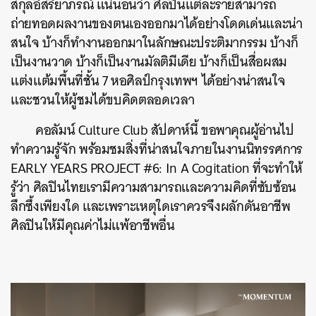
สกุลอิสริยาภรณ์ แน่นอนว่า ศิลปินแต่ละรายสามารถ
ถ่ายทอดผลงานของตนเองออกมาได้อย่างโดดเด่นและน่า
สนใจ บ้างก็ทำงานออกมาในลักษณะประติมากรรม บ้างก็
เป็นงานวาด บ้างก็เป็นงานมัลติมีเดีย บ้างก็เป็นสื่อผสม
แต่งแต้มพื้นที่ชั้น 7 หอศิลป์กรุงเทพฯ ได้อย่างน่าสนใจ
และชวนให้ผู้ชมได้ขบคิดตลอดเวลา
คอลัมน์ Culture Club สัปดาห์นี้ ขอพาคุณผู้อ่านไป
ทำความรู้จัก พร้อมชมสิ่งที่น่าสนใจภายในงานนิทรรศการ
EARLY YEARS PROJECT #6: In A Cogitation ที่จะทำให้
รู้ว่า ศิลปินไทยเรามีความสามารถและความคิดที่ซับซ้อน
ลึกซึ้งเพียงใด และเพราะเหตุใดเราควรจึงผลักดันอาชีพ
ศิลปินให้มีคุณค่าไม่แพ้อาชีพอื่น