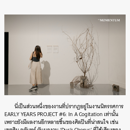
นี่เป็นส่วนหนึ่งของงานที่ปรากฏอยู่ในงานนิทรรศการ
EARLY YEARS PROJECT #6: In A Cogitation เท่านั้น
เพราะยังมีผลงานอีกหลายชิ้นของศิลปินที่น่าสนใจ เช่น
เขตสิน จูจันทร์ กับผลงาน ‘Dusk Chorus’ ที่ใช้เสียงของ