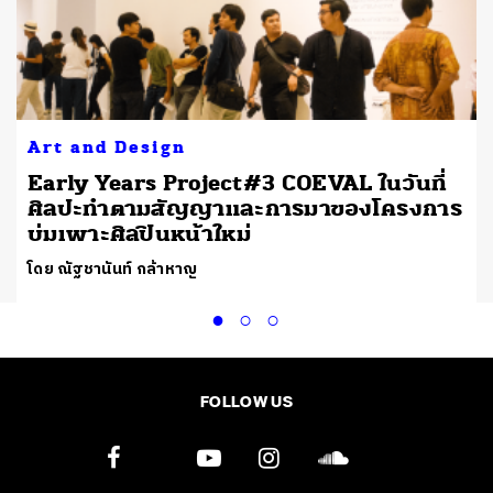
Art and Design
Early Years Project#3 COEVAL ในวันที่
๋
ศิลปะทำตามสัญญาและการมาของโครงการ
บ่มเพาะศิลปินหน้าใหม่
โดย ณัฐชานันท์ กล้าหาญ
FOLLOW US