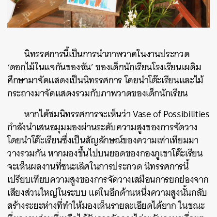
นิทรรศการนี้เป็นการนำภาพวาดในงานประกวด
‘ดอกไม้ในแจกันของฉัน’ ของเด็กนักเรียนโรงเรียนเผดิม
ศึกษามาจัดแสดงเป็นนิทรรศการ โดยนำโต๊ะเรียนและไม้
กระถางมาจัดแสดงรวมกับภาพวาดของเด็กนักเรียน
หากได้ชมนิทรรศการจะเห็นว่า Vase of Possibilities
กำลังนำเสนอมุมมองผ่านระดับความสูงของการจัดวาง
โดยนำโต๊ะเรียนซึ่งเป็นสัญลักษณ์ของความเท่าเทียมมา
วางรวมกัน หากมองขึ้นไปบนยอดของกองภูเขาโต๊ะเรียน
จะเห็นผลงานที่ชนะเลิศในการประกวด นิทรรศการนี้
เปรียบเทียบความสูงของการจัดวางเสมือนการยกย่องจาก
เสียงส่วนใหญ่ในระบบ แต่ในอีกด้านหนึ่งความสูงนั้นกลับ
สร้างระยะห่างที่ทำให้มองเห็นรายละเอียดได้ยาก ในขณะ