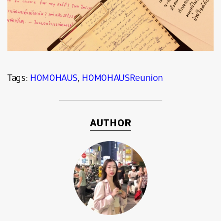
Tags:
H0M0HAUS
,
H0M0HAUSReunion
AUTHOR