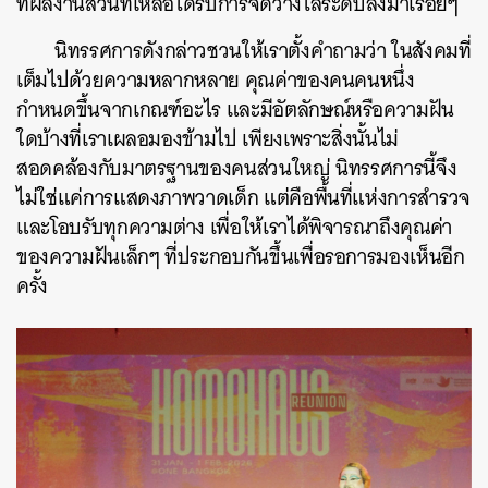
ที่ผลงานส่วนที่เหลือได้รับการจัดวางไล่ระดับลงมาเรื่อยๆ
นิทรรศการดังกล่าวชวนให้เราตั้งคำถามว่า ในสังคมที่
เต็มไปด้วยความหลากหลาย คุณค่าของคนคนหนึ่ง
กำหนดขึ้นจากเกณฑ์อะไร และมีอัตลักษณ์หรือความฝัน
ใดบ้างที่เราเผลอมองข้ามไป เพียงเพราะสิ่งนั้นไม่
สอดคล้องกับมาตรฐานของคนส่วนใหญ่ นิทรรศการนี้จึง
ไม่ใช่แค่การแสดงภาพวาดเด็ก แต่คือพื้นที่แห่งการสำรวจ
และโอบรับทุกความต่าง เพื่อให้เราได้พิจารณาถึงคุณค่า
ของความฝันเล็กๆ ที่ประกอบกันขึ้นเพื่อรอการมองเห็นอีก
ครั้ง