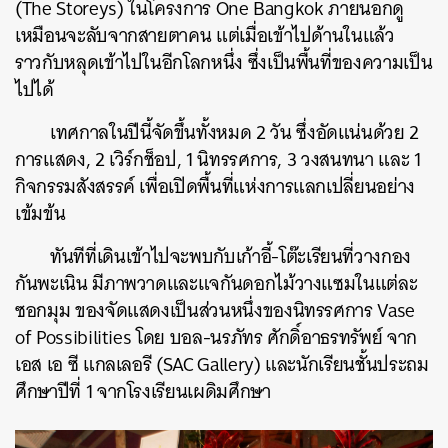
(The Storeys) ในโครงการ One Bangkok ภายนอกดู
เหมือนจะลับจากสายตาคน แต่เมื่อเข้าไปด้านในแล้ว
ราวกับหลุดเข้าไปในอีกโลกหนึ่ง ซึ่งเป็นพื้นที่ของความเป็น
ไปได้
เทศกาลในปีนี้จัดขึ้นทั้งหมด 2 วัน ซึ่งอัดแน่นด้วย 2
การแสดง, 2 เวิร์กช็อป, 1 นิทรรศการ, 3 วงสนทนา และ 1
กิจกรรมสังสรรค์ เพื่อเปิดพื้นที่แห่งการแลกเปลี่ยนอย่าง
เข้มข้น
ทันทีที่เดินเข้าไปจะพบกับเก้าอี้-โต๊ะเรียนที่วางกอง
กันพะเนิน มีภาพวาดและแจกันดอกไม้วางแซมในแต่ละ
ซอกมุม ของจัดแสดงเป็นส่วนหนึ่งของนิทรรศการ Vase
of Possibilities โดย บอล-นรภัทร ศักดิ์อาธรทรัพย์ จาก
เอส เอ ซี แกลเลอรี (SAC Gallery) และนักเรียนชั้นประถม
ศึกษาปีที่ 1 จากโรงเรียนเผดิมศึกษา