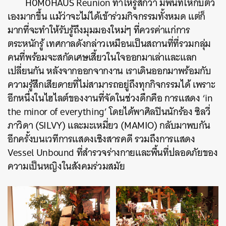
H0M0HAUS Reunion ทำให้รู้สึกว่า มีพื้นที่ให้กับตัว
เองมากขึ้น แม้ว่าจะไม่ได้เข้าร่วมกิจกรรมทั้งหมด แต่ก็
มากที่จะทำให้รับรู้ถึงมุมมองใหม่ๆ ที่ควรค่าแก่การ
ตระหนักรู้ เทศกาลดังกล่าวเหมือนเป็นสถานที่ที่รวมกลุ่ม
คนที่พร้อมจะสกัดเศษเสี้ยวในใจออกมาเล่าและแลก
เปลี่ยนกัน หลังจากออกจากงาน เราเดินออกมาพร้อมกับ
ความรู้สึกเสียดายที่ไม่สามารถอยู่ถึงทุกกิจกรรมได้ เพราะ
อีกหนึ่งในไฮไลต์ของงานที่จัดในช่วงดึกคือ การแสดง ‘in
the minor of everything’ โดยได้พาศิลปินนักร้อง ซิลวี่
ภาวิดา (SILVY) และมะเหมี่ยว (MAMIO) กลับมาพบกัน
อีกครั้งบนเวทีการแสดงเชิงสารคดี รวมถึงการแสดง
Vessel Unbound ที่สำรวจร่างกายและพื้นที่ปลอดภัยของ
ความเป็นหญิงในสังคมร่วมสมัย