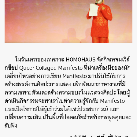
ค้นหา
SHARE
TWEET
LINE
EMAIL
ในวันแรกของเทศกาล H0M0HAUS จัดกิจกรรมเวิร์
กช็อป Queer Collaged Manifesto ที่นำเครื่องมือของนัก
เคลื่อนไหวอย่างการเขียน Manifesto มาปรับใช้กับการ
สร้างสรรค์งานศิลปะการแสดง เพื่อพัฒนาภาษางานที่มี
ความเฉพาะตัวและสร้างความขบถในแวดวงศิลปะ โดยผู้
ดำเนินกิจกรรมจะพาเราไปทำความรู้จักกับ Manifesto
และเปิดโอกาสให้ผู้เข้าร่วมได้แชร์ประสบการณ์ แลก
เปลี่ยนความเห็น เป็นพื้นที่ปลอดภัยสำหรับการพูคคุยและ
รับฟัง