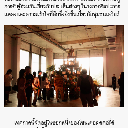
การรับรู้ร่วมกันเกี่ยวกับประเด็นต่างๆ ในวงการศิลปะการ
แสดงและความเข้าใจที่ลึกซึ้งยิ่งขึ้นเกี่ยวกับชุมชนเควียร์
เทศกาลนี้จัดอยู่ในซอกหนึ่งของโซนเดอะ สตอรี่ส์