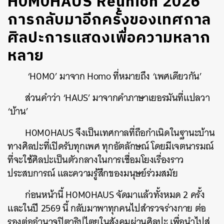
H0M0HAUS Reunion 2026
การกลับมาอีกครั้งของเทศกาล
ศิลปะการแสดงเพื่อความหลาก
หลาย
‘H0M0’ มาจาก Homo ที่หมายถึง ‘เพศเดียวกัน’
ส่วนคำว่า ‘HAUS’ มาจากคำภาษาเยอรมันที่แปลวา
‘บ้าน’
H0M0HAUS จึงเป็นเทศกาลที่ถือกำเนิดในฐานะบ้าน
ทางศิลปะที่เปิดรับทุกเพศ ทุกอัตลักษณ์ โดยมีเจตนารมณ์
ที่จะใช้ศิลปะเป็นตัวกลางในการเชื่อมโยงเรื่องราว
ประสบการณ์ และความรู้สึกของมนุษย์ร่วมสมัย
ก่อนหน้านี้ H0M0HAUS จัดมาแล้วทั้งหมด 2 ครั้ง
และในปี 2569 นี้ กลับมาพาทุกคนไปสำรวจร่างกาย ต่อ
รองต่ออำนาจปิตาธิปไตยในสังคมผ่านศิลปะ เพื่อนำไปสู่