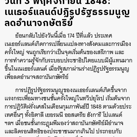
วันที่ 3 พฤศจิกายน 1848:
เนเธอร์แลนด์ปฏิรูปรัฐธรรมนูญ
ลดอำนาจกษัตริย์
ย้อนกลับไปยังวันนี้เมื่อ 174 ปีที่แล้ว ประเทศ
เนเธอร์แลนด์เกิดการเปลี่ยนแปลงทางสังคมและการเมือง
ครั้งใหญ่ จนถูกเรียกว่าเป็นจุดเริ่มต้นของเสรีภาพ และ
การทำความรู้จักกับระบอบประชาธิปไตยแบบมีผู้แทนมาก
ขึ้นในเนเธอร์แลนด์ เมื่อรัฐสภาผ่านร่างปฏิรูปรัฐธรรมนูญ
เพื่อลดอำนาจสถาบันกษัตริย์
การปฏิรูปรัฐธรรมนูญของเนเธอร์แลนด์เกิดขึ้นจาก
แรงกระเพื่อมทางชนชั้นครั้งใหญ่ในทวีปยุโรป เริ่มต้นจาก
การปฏิวัติฝรั่งเศสในเดือนกุมภาพันธ์ปี 1848 ตามด้วยประ
เทศอื่นๆ ทั้งอิตาลี เยอรมนี ออสเตรีย ฮังการี โปแลนด์
ฯลฯ เมื่อชนชั้นกระฎุมพีมองว่าสถาบันกษัตริย์มีอำนาจ
และลิดรอนสิทธิของประชาชนมากเกินไป ประกอบกับ