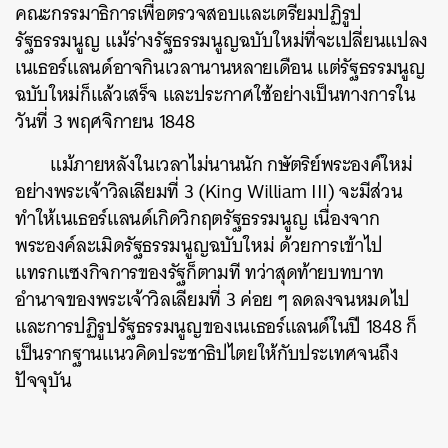
คณะกรรมาธิการเพื่อตรวจสอบและเตรียมปฏิรูป
รัฐธรรมนูญ แม้ร่างรัฐธรรมนูญฉบับใหม่ที่จะเปลี่ยนแปลง
เนเธอร์แลนด์อาจกินเวลานานหลายเดือน แต่รัฐธรรมนูญ
ฉบับใหม่ก็แล้วเสร็จ และประกาศใช้อย่างเป็นทางการใน
วันที่ 3 พฤศจิกายน 1848
ค้นหา
SHARE
TWEET
LINE
EMAIL
แม้ภายหลังในเวลาไม่นานนัก กษัตริย์พระองค์ใหม่
อย่างพระเจ้าวิลเลียมที่ 3 (King William III) จะมีส่วน
ทำให้เนเธอร์แลนด์เกิดวิกฤตรัฐธรรมนูญ เนื่องจาก
พระองค์ละเมิดรัฐธรรมนูญฉบับใหม่ ด้วยการเข้าไป
แทรกแซงกิจการของรัฐก็ตามที ทว่าสุดท้ายบทบาท
อำนาจของพระเจ้าวิลเลียมที่ 3 ค่อย ๆ ลดลงจนหมดไป
และการปฏิรูปรัฐธรรมนูญของเนเธอร์แลนด์ในปี 1848 ก็
เป็นรากฐานแนวคิดประชาธิปไตยให้กับประเทศจนถึง
ปัจจุบัน