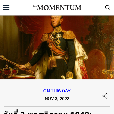
ON THIS DAY
NOV 3, 2022