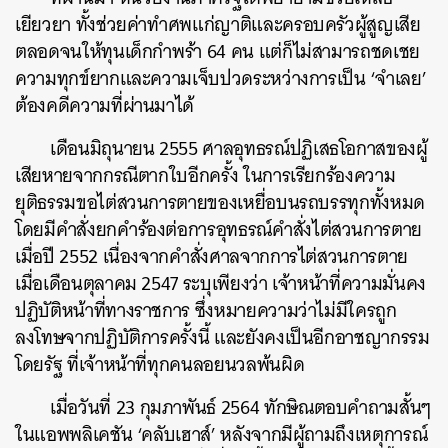
เยียวยา ทั้งช่วยค่าทำศพแก่ญาติและครอบครัวผู้สูญเสีย
ตลอดจนให้ทุนเด็กกำพร้า 64 คน แต่ก็ไม่สามารถชดเชย
ความทุกข์ยากและความเจ็บปวดระหว่างการเป็น ‘จำเลย’
ต้องคดีความที่ผ่านมาได้
เดือนมิถุนายน 2555 ศาลอุทธรณ์ปฏิเสธโอกาสของผู้
เสียหายจากกรณีตากใบอีกครั้ง ในการเรียกร้องความ
ยุติธรรมขอไต่สวนการตายของเหยื่อบนรถบรรทุกทั้งหมด
โดยมีคำสั่งยกคำร้องต่อการอุทธรณ์คำสั่งไต่สวนการตาย
เมื่อปี 2552 เนื่องจากคำสั่งศาลจากการไต่สวนการตาย
เมื่อเดือนตุลาคม 2547 ระบุเพียงว่า เจ้าหน้าที่ความมั่นคง
ปฏิบัติหน้าที่ทางราชการ ซึ่งหมายความว่าไม่มีใครถูก
ลงโทษจากปฏิบัติการครั้งนี้ และยังคงเป็นอีกอาชญากรรม
โดยรัฐ ที่เจ้าหน้าที่ทุกคนลอยนวลพ้นผิด
เมื่อวันที่ 23 กุมภาพันธ์ 2564 ทักษิณตอบคำถามสั้นๆ
ในแอพพลิเคชัน ‘คลับเฮาส์’ หลังจากมีผู้ถามถึงเหตุการณ์