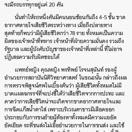
จะมีรถบรรทุกอยู่แค่ 20 คัน
นั่นทำให้รถหนึ่งคันมีคนนอนซ้อนกันถึง 4-5 ชั้น ขาด
อากาศหายใจเสียชีวิตระหว่างทาง เมื่อถึงปลายทาง
สุดท้ายก็พบว่ามีผู้เสียชีวิตกว่า 78 ราย ทั้งหมดเป็นความ
ผิดของเจ้าหน้าที่ทหาร เจ้าหน้าที่ฝ่ายความมั่นคง รวมถึง
รัฐบาล และผู้บังคับบัญชาของเจ้าหน้าที่เหล่านี้ ที่ไม่อาจ
ปฏิเสธความรับผิดชอบได้
แพทย์หญิง คุณหญิง พรทิพย์ โรจนสุนันท์ รองผู้
อำนวยการสถาบันนิติวิทยาศาสตร์ ในขณะนั้น กล่าวถึงผล
การตรวจพิสูจน์ศพในเบื้องต้นว่า ผู้เสียชีวิตทั้งหมดไม่มี
บาดแผลฉกรรจ์ที่จะบ่งชี้ได้ว่าเสียชีวิตจากการปะทะ และ
คาดว่าการเสียชีวิตน่าจะเกิดจากขาดอากาศหายใจและ
การฉีดแก๊สน้ำตาใส่ เพราะบริเวณตาขาวมีเลือดออก
ประกอบกับการขนย้ายผู้ต้องหาทั้งหมดมีความแออัด
ยัดเยียด รถที่ขนส่งไม่เอื้ออำนวยการในการขนส่ง และใช้