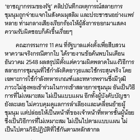
‘อาชญากรรมของรัฐ’ คลิปบันทึกเหตุการณ์สลายการ
ชุมนุมถูกจ่ายแจกในสังคมมุสลิม และประชาชนอย่างแพร่
หลาย ท่ามกลางเสียงเรียกร้องให้ผู้สั่งการออกมาแสดง
ความรับผิดชอบก็ดังขึ้นเรื่อยๆ
คณะกรรมการ 11 คน ที่รัฐบาลแต่งตั้งเพื่อสืบสวน
หาความจริงกรณีตากใบ ได้รายงานข้อค้นพบในเดือน
ธันวาคม 2548 ผลสรุปมีตั้งแต่ความผิดพลาดในแง่วิธีการ
สลายการชุมนุมที่ใช้กำลังติดอาวุธและใช้กระสุนจริง โดย
เฉพาะการใช้กำลังทหารเกณฑ์และทหารพรานซึ่งมีวุฒิ
ภาวะไม่สูงพอเข้าร่วมในการเข้าสลายการชุมนุม อันเป็นวิธี
การที่ไม่เหมาะสม ไม่เป็นแบบแผน อีกทั้งผู้บังคับบัญชา
ยังละเลย ไม่ควบคุมดูแลการลำเลียงและเคลื่อนย้ายผู้
ชุมนุม แต่ปล่อยให้เป็นหน้าที่ของเจ้าหน้าที่ทหารชั้นผู้น้อย
ซึ่งเป็นวิธีการที่ไม่เหมาะสม ไม่เป็นไปตามแบบแผน ไม่
เป็นไปตามวิธีปฏิบัติที่ใช้กันตามหลักสากล