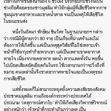
เวลาในการขนส่งนานถึง 6 ชั่วโมง ประกอบกับช่วงนี้เป็น
ช่วงถือศีลอดของชาวมุสลิม ทำให้กลุ่มผู้ที่เสียชีวิตจากการ
ชุมนุมขาดอาหารและขาดน้ำตาล จนเป็นเหตุให้เสียชีวิต
ในขณะขนส่ง
หนึ่งวันถัดมา ทักษิณ ชินวัตร ในฐานะนายกฯ กล่าว
ว่า กรณีมีผู้ตายกว่า 80 ราย เป็นเรื่องที่น่าเศร้าและไม่
ต้องการให้เกิดขึ้น แต่เป็นเหตุสุดวิสัยที่ไม่ใช่เพราะเจ้า
หน้าที่ใช้อาวุธทำร้ายพวกเขา แต่เป็นเพราะขาดอากาศ
หายใจ เนื่องจากอดอาหาร อดน้ำ ตากแดดทั้งวัน พอขึ้น
ไปเบียดเสียดยัดเยียดกันในรถ ใช้เวลานานกว่าจะวิ่งถึงที่
หมาย คนเหล่านั้นจึงขาดอากาศหายใจและเป็นเหตุของ
การเสียชีวิต
แต่ทั้งหมดก็ไม่สามารถหยุดยั้งความสงสัยของสังคม
ประชาคมมุสลิม รวมถึงองค์กรระหว่างประเทศได้
ประณาม ‘เหตุการณ์ตากใบ’ ทำให้เกิดเสียงวิพากษ์วิจารณ์
อย่างหนักว่า เจ้าหน้าที่กระทำเกินกว่าเหตุ เป็น