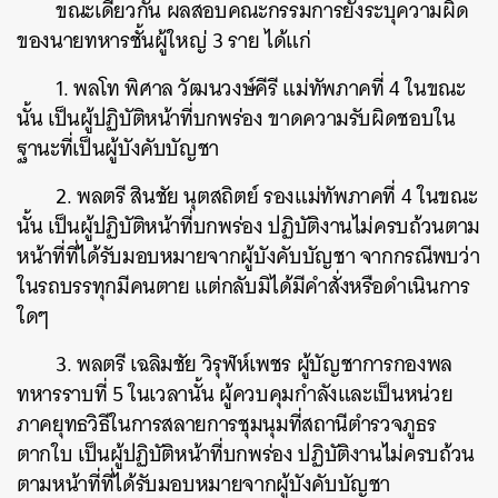
ขณะเดียวกัน ผลสอบคณะกรรมการยังระบุความผิด
ของนายทหารชั้นผู้ใหญ่ 3 ราย ได้แก่
1. พลโท พิศาล วัฒนวงษ์คีรี แม่ทัพภาคที่ 4 ในขณะ
นั้น เป็นผู้ปฏิบัติหน้าที่บกพร่อง ขาดความรับผิดชอบใน
ฐานะที่เป็นผู้บังคับบัญชา
2. พลตรี สินชัย นุตสถิตย์ รองแม่ทัพภาคที่ 4 ในขณะ
ค้นหา
นั้น เป็นผู้ปฏิบัติหน้าที่บกพร่อง ปฏิบัติงานไม่ครบถ้วนตาม
SHARE
TWEET
LINE
EMAIL
หน้าที่ที่ได้รับมอบหมายจากผู้บังคับบัญชา จากกรณีพบว่า
ในรถบรรทุกมีคนตาย แต่กลับมิได้มีคำสั่งหรือดำเนินการ
ใดๆ
3. พลตรี เฉลิมชัย วิรุฬห์เพชร ผู้บัญชาการกองพล
ทหารราบที่ 5 ในเวลานั้น ผู้ควบคุมกำลังและเป็นหน่วย
ภาคยุทธวิธีในการสลายการชุมนุมที่สถานีตำรวจภูธร
ตากใบ เป็นผู้ปฏิบัติหน้าที่บกพร่อง ปฏิบัติงานไม่ครบถ้วน
ตามหน้าที่ที่ได้รับมอบหมายจากผู้บังคับบัญชา