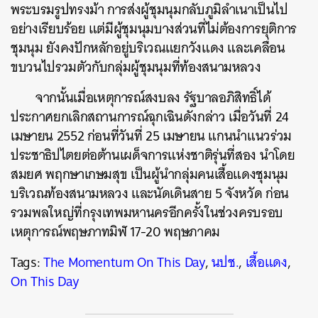
พระบรมรูปทรงม้า การส่งผู้ชุมนุมกลับภูมิลำเนาเป็นไป
อย่างเรียบร้อย แต่มีผู้ชุมนุมบางส่วนที่ไม่ต้องการยุติการ
ชุมนุม ยังคงปักหลักอยู่บริเวณแยกวังแดง และเคลื่อน
ขบวนไปรวมตัวกับกลุ่มผู้ชุมนุมที่ท้องสนามหลวง
จากนั้นเมื่อเหตุการณ์สงบลง รัฐบาลอภิสิทธิ์ได้
ประกาศยกเลิกสถานการณ์ฉุกเฉินดังกล่าว เมื่อวันที่ 24
เมษายน 2552 ก่อนที่วันที่ 25 เมษายน แกนนำแนวร่วม
ประชาธิปไตยต่อต้านเผด็จการแห่งชาติรุ่นที่สอง นำโดย
สมยศ พฤกษาเกษมสุข เป็นผู้นำกลุ่มคนเสื้อแดงชุมนุม
บริเวณท้องสนามหลวง และนัดเดินสาย 5 จังหวัด ก่อน
รวมพลใหญ่ที่กรุงเทพมหานครอีกครั้งในช่วงครบรอบ
เหตุการณ์พฤษภาทมิฬ 17-20 พฤษภาคม
Tags:
The Momentum On This Day
,
นปช.
,
เสื้อแดง
,
On This Day