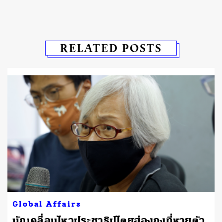
RELATED POSTS
Global Affairs
นักเคลื่อนไหวประชาธิปไตยฮ่องกงที่หายตัว