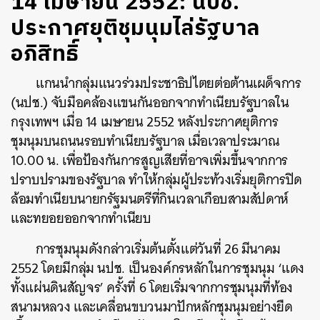
14 เมษายน 2552: นปช.
ประกาศยุติชุมนุมไล่รัฐบาล
อภิสิทธิ์
แกนนำกลุ่มแนวร่วมประชาธิปไตยต่อต้านเผด็จการ
(นปช.) จับมือคล้องแขนกันออกจากทำเนียบรัฐบาลใน
กรุงเทพฯ เมื่อ 14 เมษายน 2552 หลังประกาศยุติการ
ชุมนุมบนถนนรอบทำเนียบรัฐบาล เมื่อเวลาประมาณ
10.00 น. เพื่อป้องกันการสูญเสียที่อาจเพิ่มขึ้นจากการ
ปราบปรามของรัฐบาล ทำให้กลุ่มผู้ประท้วงเริ่มยุติการปิด
ล้อมทำเนียบนายกรัฐมนตรีที่กินเวลาเกือบสามสัปดาห์
และทยอยออกจากทำเนียบ
การชุมนุมดังกล่าวเริ่มต้นตั้งแต่วันที่ 26 มีนาคม
2552 โดยมีกลุ่ม นปช. เป็นองค์กรหลักในการชุมนุม ‘แดง
ทั้งแผ่นดินสัญจร’ ครั้งที่ 6 โดยเริ่มจากการชุมนุมที่ท้อง
สนามหลวง และเคลื่อนขบวนมาปักหลักชุมนุมอย่างยืด