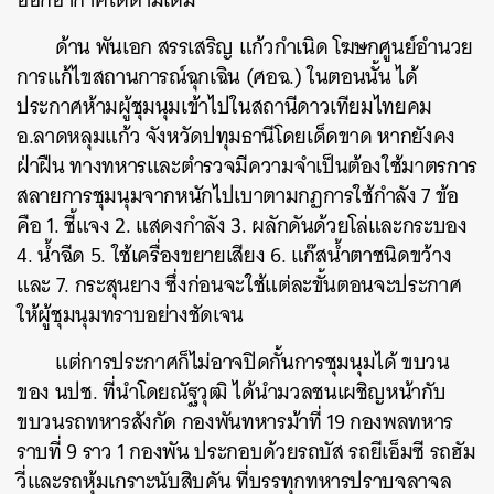
ด้าน พันเอก สรรเสริญ แก้วกำเนิด โฆษกศูนย์อำนวย
การแก้ไขสถานการณ์ฉุกเฉิน (ศอฉ.) ในตอนนั้น ได้
ประกาศห้ามผู้ชุมนุมเข้าไปในสถานีดาวเทียมไทยคม
อ.ลาดหลุมแก้ว จังหวัดปทุมธานีโดยเด็ดขาด หากยังคง
ฝ่าฝืน ทางทหารและตำรวจมีความจำเป็นต้องใช้มาตรการ
สลายการชุมนุมจากหนักไปเบาตามกฏการใช้กำลัง 7 ข้อ
คือ 1. ชี้แจง 2. แสดงกำลัง 3. ผลักดันด้วยโล่และกระบอง
4. น้ำฉีด 5. ใช้เครื่องขยายเสียง 6. แก๊สน้ำตาชนิดขว้าง
และ 7. กระสุนยาง ซึ่งก่อนจะใช้แต่ละขั้นตอนจะประกาศ
ให้ผู้ชุมนุมทราบอย่างชัดเจน
แต่การประกาศก็ไม่อาจปิดกั้นการชุมนุมได้ ขบวน
ของ นปช. ที่นำโดยณัฐวุฒิ ได้นำมวลชนเผชิญหน้ากับ
ขบวนรถทหารสังกัด กองพันทหารม้าที่ 19 กองพลทหาร
ราบที่ 9 ราว 1 กองพัน ประกอบด้วยรถบัส รถยีเอ็มซี รถฮัม
วี่และรถหุ้มเกราะนับสิบคัน ที่บรรทุกทหารปราบจลาจล