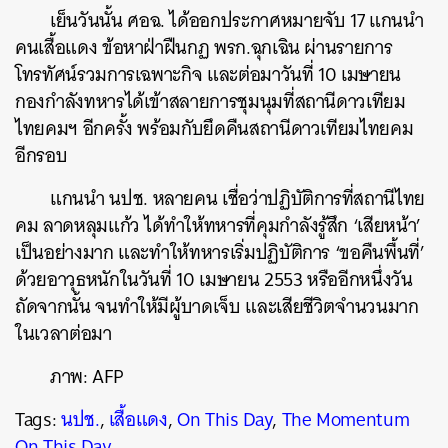
เย็นวันนั้น ศอฉ. ได้ออกประกาศหมายจับ 17 แกนนำ
คนเสื้อแดง ข้อหาฝ่าฝืนกฏ พรก.ฉุกเฉิน ผ่านรายการ
โทรทัศน์รวมการเฉพาะกิจ และต่อมาวันที่ 10 เมษายน
กองกำลังทหารได้เข้าสลายการชุมนุมที่สถานีดาวเทียม
ไทยคมฯ อีกครั้ง พร้อมกับยึดคืนสถานีดาวเทียมไทยคม
อีกรอบ
แกนนำ นปช. หลายคน เชื่อว่าปฏิบัติการที่สถานีไทย
คม ลาดหลุมแก้ว ได้ทำให้ทหารที่คุมกำลังรู้สึก ‘เสียหน้า’
เป็นอย่างมาก และทำให้ทหารเริ่มปฏิบัติการ ‘ขอคืนพื้นที่’
ด้วยอาวุธหนักในวันที่ 10 เมษายน 2553 หรืออีกหนึ่งวัน
ถัดจากนั้น จนทำให้มีผู้บาดเจ็บ และเสียชีวิตจำนวนมาก
ในเวลาต่อมา
ภาพ: AFP
Tags:
นปช.
,
เสื้อแดง
,
On This Day
,
The Momentum
On This Day