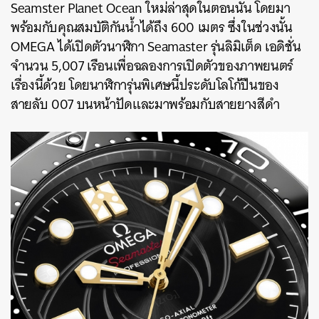
Seamster Planet Ocean ใหม่ล่าสุดในตอนนั้น โดยมา
พร้อมกับคุณสมบัติกันน้ำได้ถึง 600 เมตร ซึ่งในช่วงนั้น
OMEGA ได้เปิดตัวนาฬิกา Seamaster รุ่นลิมิเต็ด เอดิชั่น
จำนวน 5,007 เรือนเพื่อฉลองการเปิดตัวของภาพยนตร์
เรื่องนี้ด้วย โดยนาฬิการุ่นพิเศษนี้ประดับโลโก้ปืนของ
สายลับ 007 บนหน้าปัดและมาพร้อมกับสายยางสีดำ