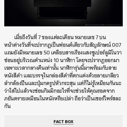
เมื่อถึงวันที่ 7 ของแต่ละเดือน หมายเลข 7 บน
หน้าต่างวันที่จะปรากฏเป็นฟอนต์เดียวกับสัญลักษณ์ 007
แถมยังมีหมายเลข 50 เคลือบสารเรืองแสงซูเปอร์ลูมิโนวา
ซ่อนอยู่บริเวณตำแหน่ง 10 นาฬิกา โดยจะปรากฏออกมา
เฉพาะเวลากลางคืนเท่านั้น นาฬิการุ่นนี้มาพร้อมกับสาย
หนังสีดำ และบรรจุในกล่องสีดำที่ตกแต่งด้วยลายเกลียว
ลำกล้องปืนและปุ่มกดรูปหัวกระสุน แต่ก็ไม่รู้เหมือนกันนะ
ว่าใส่ไปแล้วจะซ่อนกิมมิกอะไรที่จะช่วยให้คุณรอดจาก
ภยันตรายเหมือนในหนังหรือเปล่า ถือว่าเป็นเซอร์ไพร์สละ
กัน
FACT BOX