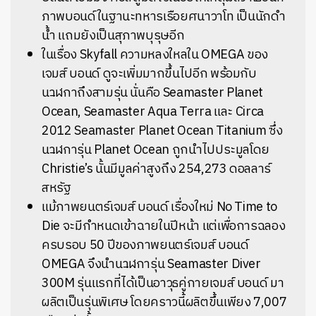
ภาพบอนด์ในฐานะทหารเรือยศนาวาโท เป็นนักดำ
น้ำ แถมยังเป็นสุภาพบุรุษอีก
ในเรื่อง Skyfall ความหลงใหลใน OMEGA ของ
เจมส์ บอนด์ ดูจะเพิ่มมากขึ้นไปอีก พร้อมกับ
นาฬิกาถึงสามรุ่น นั่นคือ Seamaster Planet
Ocean, Seamaster Aqua Terra และ Circa
2012 Seamaster Planet Ocean Titanium ซึ่ง
นาฬิการุ่น Planet Ocean ถูกนำไปประมูลโดย
Christie’s นั้นมีมูลค่าสูงถึง 254,273 ดอลลาร์
สหรัฐ
แม้ภาพยนตร์เจมส์ บอนด์ เรื่องใหม่ No Time to
Die จะมีกำหนดเข้าฉายในปีหน้า แต่เพื่อการฉลอง
ครบรอบ 50 ปีของภาพยนตร์เจมส์ บอนด์
OMEGA จึงนำนาฬิการุ่น Seamaster Diver
300M รุ่นแรกที่ได้เป็นอาวุธคู่กายเจมส์ บอนด์ มา
ผลิตเป็นรุ่นพิเศษ โดยคราวนี้ผลิตขึ้นเพียง 7,007