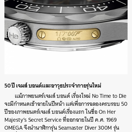
50 ปี เจมส์ บอนด์และอาวุธประจำกายรุ่นใหม่
แม้ภาพยนตร์เจมส์ บอนด์ เรื่องใหม่ No Time to Die
จะมีกำหนดเข้าฉายในปีหน้า แต่เพื่อการฉลองครบรอบ 50
ปีของภาพยนตร์เจมส์ บอนด์เรื่องแรก ในชื่อ On Her
Majesty’s Secret Service ที่ออกฉายในปี ค.ศ. 1969
OMEGA จึงนำนาฬิการุ่น Seamaster Diver 300M รุ่น