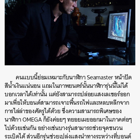
คนแบบนี้ย่อมเหมาะกับนาฬิกา Seamaster หน้าปัด
สีน้ำเงินแน่นอน แถมในภาพยนตร์นั้นนาฬิการุ่นนี้ไม่ได้
บอกเวลาได้เท่านั้น แต่ยังสามารถปล่อยแสงเลเซอร์ออก
มาเพื่อให้บอนด์สามารถเจาะพื้นรถไฟและหลบหลีกจาก
การไล่ล่าของศัตรูได้ด้วย ซึ่งความสามารถพิเศษของ
นาฬิกา OMEGA ก็ยังค่อยๆ ทยอยเผยออกมาในภาคต่อๆ
ไปด้วยเช่นกัน อย่างเช่นบางรุ่นสามารถช่วยจุดชนวน
ระเบิดได้ ส่วนอีกรุ่นช่วยเปล่งแสงนำทางระหว่างที่บอนด์