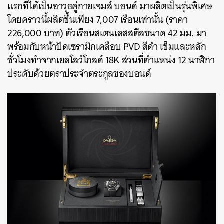
แรกที่ได้เป็นอาวุธคู่กายเจมส์ บอนด์ มาผลิตเป็นรุ่นพิเศษ
โดยคราวนี้ผลิตขึ้นเพียง 7,007 เรือนเท่านั้น (ราคา
226,000 บาท) ตัวเรือนสเตนเลสสตีลขนาด 42 มม. มา
พร้อมกับหน้าปัดเซรามิกเคลือบ PVD สีดำ เข็มและหลัก
ชั่วโมงทำจากเยลโลว์โกลด์ 18K ส่วนที่ตำแหน่ง 12 นาฬิกา
ประดับด้วยตราประจำตระกูลของบอนด์