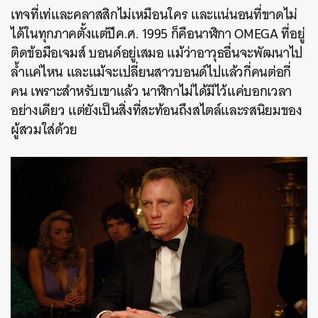
เทจที่เท่และคลาสสิกไม่เหมือนใคร และแน่นอนที่ขาดไม่
ได้ในทุกภาคตั้งแต่ปีค.ศ. 1995 ก็คือนาฬิกา OMEGA ที่อยู่
ติดข้อมือเจมส์ บอนด์อยู่เสมอ แม้ว่าอาวุธอื่นจะพัฒนาไป
ล้ำแค่ไหน และแม้จะเปลี่ยนสาวบอนด์ไปแล้วกี่คนต่อกี่
คน เพราะสำหรับเขาแล้ว นาฬิกาไม่ได้มีไว้แค่บอกเวลา
อย่างเดียว แต่ยังเป็นสิ่งที่สะท้อนถึงสไตล์และรสนิยมของ
ผู้สวมใส่ด้วย