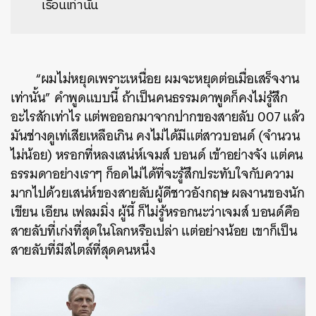
เรือนเท่านั้น
“ผมไม่หยุดเพราะเหนื่อย ผมจะหยุดต่อเมื่อเสร็จงาน
เท่านั้น” คำพูดแบบนี้ ถ้าเป็นคนธรรมดาพูดก็คงไม่รู้สึก
อะไรสักเท่าไร แต่พอออกมาจากปากของสายลับ 007 แล้ว
มันช่างดูเท่เสียเหลือเกิน คงไม่ได้มีแต่สาวบอนด์ (จำนวน
ไม่น้อย) หรอกที่หลงเสน่ห์เจมส์ บอนด์ เข้าอย่างจัง แต่คน
ธรรมดาอย่างเราๆ ก็อดไม่ได้ที่จะรู้สึกประทับใจกับความ
มากไปด้วยเสน่ห์ของสายลับผู้ดีชาวอังกฤษ ผลงานของนัก
เขียน เอียน เฟลมมิ่ง ผู้นี้ ก็ไม่รู้หรอกนะว่าเจมส์ บอนด์คือ
สายลับที่เก่งที่สุดในโลกหรือเปล่า แต่อย่างน้อย เขาก็เป็น
สายลับที่มีสไตล์ที่สุดคนหนึ่ง