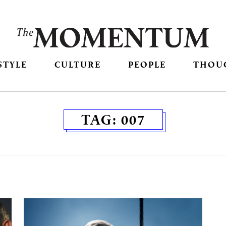
STYLE
CULTURE
PEOPLE
THOU
TAG:
007