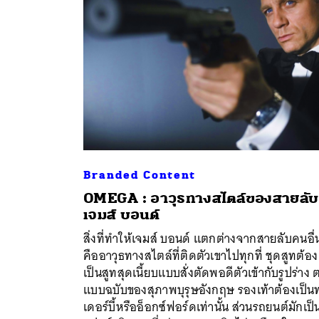
Branded Content
OMEGA : อาวุธทางสไตล์ของสายลับ
เจมส์ บอนด์
สิ่งที่ทำให้เจมส์ บอนด์ แตกต่างจากสายลับคนอื่
ค้
คืออาวุธทางสไตล์ที่ติดตัวเขาไปทุกที่ ชุดสูทต้อง
เป็นสูทสุดเนี้ยบแบบสั่งตัดพอดีตัวเข้ากับรูปร่าง
แบบฉบับของสุภาพบุรุษอังกฤษ รองเท้าต้องเป็น
เดอร์บี้หรืออ็อกซ์ฟอร์ดเท่านั้น ส่วนรถยนต์มักเป