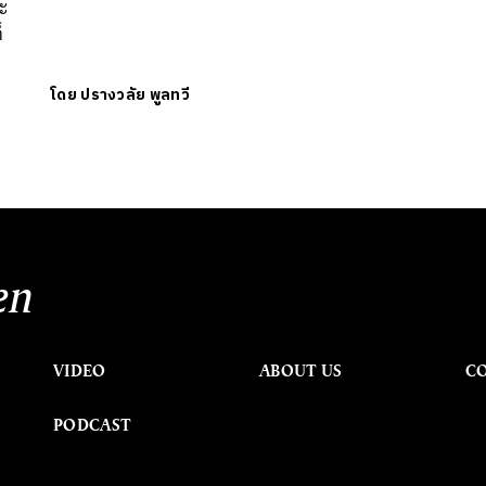
ละ
็
โดย
ปรางวลัย พูลทวี
en
VIDEO
ABOUT US
C
PODCAST