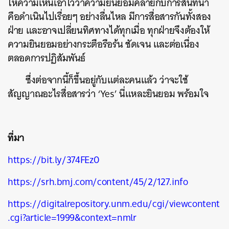
ให้ความเห็นเอาไว้ว่าความยินยอมคล้ายกับการสนทนา
คือดำเนินไปเรื่อยๆ อย่างลื่นไหล มีการสื่อสารกันทั้งสอง
ฝ่าย และอาจเปลี่ยนทิศทางได้ทุกเมื่อ ทุกฝ่าย
จึงต้องให้
ความยินยอมอย่างกระตือรือร้น ชัดเจน และต่อเนื่อง
ตลอดการปฏิสัมพันธ์
ซึ่งต่อจากนี้ก็ขึ้นอยู่กับแต่ละคนแล้ว ว่าจะใช้
สัญญาณอะไรสื่อสารว่า ‘Yes’ นี่แหละยินยอม พร้อมใจ
ที่มา
https://bit.ly/374FEz0
https://srh.bmj.com/content/45/2/127.info
https://digitalrepository.unm.edu/cgi/viewcontent
.cgi?article=1999&context=nmlr