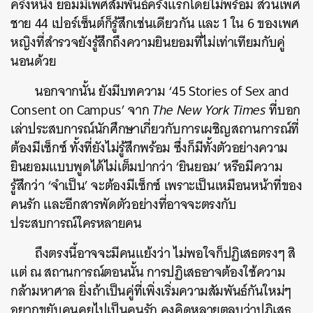
ครึ่งหนึ่ง ยอมมีเพศสัมพันธ์ครั้งแรกโดยไม่พร้อม ส่วนเพศ
ชาย 44 เปอร์เซ็นต์ก็รู้สึกเช่นเดียวกัน และ 1 ใน 6 ของเพศ
หญิงที่สำรวจยังรู้สึกถึงความยินยอมที่ไม่เท่าเทียมกับคู่
นอนด้วย
นอกจากนั้น ยังมีบทความ ‘45 Stories of Sex and
Consent on Campus’ จาก
The New York Times
ที่บอก
เล่าประสบการณ์นักศึกษาเกี่ยวกับการเผชิญสถานการณ์ที่
ต้องมีเซ็กซ์ ทั้งที่ยังไม่รู้สึกพร้อม ซึ่งก็มีทั้งตัวอย่างความ
ยินยอมแบบพูดได้ไม่เต็มปากว่า ‘ยินยอม’ หรือมีความ
รู้สึกว่า ‘จำเป็น’ จะต้องมีเซ็กซ์ เพราะเป็นเหมือนหน้าที่ของ
คนรัก และอีกสารพัดตัวอย่างที่อาจจะตรงกับ
ประสบการณ์ใครหลายคน
ถึงตรงนี้อาจจะมีคนแย้งว่า ไม่พอใจก็ปฏิเสธตรงๆ สิ
แต่ ณ สถานการณ์ตอนนั้น การปฏิเสธอาจต้องใช้ความ
กล้ามหาศาล ยิ่งถ้าเป็นคู่ที่เพิ่งเริ่มความสัมพันธ์กันใหม่ๆ
อยากขยับคนคุยไปเป็นคนรัก คงคิดหลายตลบว่าปฏิเสธ