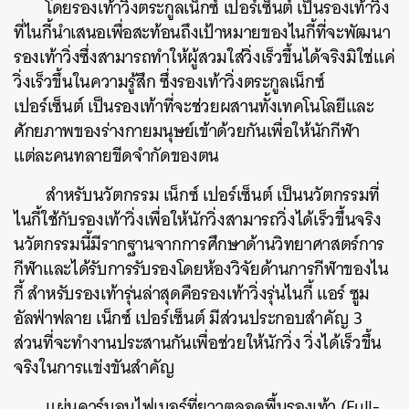
โดยรองเท้าวิ่งตระกูลเน็กซ์ เปอร์เซ็นต์ เป็นรองเท้าวิ่ง
ที่ไนกี้นำเสนอเพื่อสะท้อนถึงเป้าหมายของไนกี้ที่จะพัฒนา
รองเท้าวิ่งซึ่งสามารถทำให้ผู้สวมใส่วิ่งเร็วขึ้นได้จริงมิใช่แค่
วิ่งเร็วขึ้นในความรู้สึก ซึ่งรองเท้าวิ่งตระกูลเน็กซ์
เปอร์เซ็นต์ เป็นรองเท้าที่จะช่วยผสานทั้งเทคโนโลยีและ
ศักยภาพของร่างกายมนุษย์เข้าด้วยกันเพื่อให้นักกีฬา
แต่ละคนทลายขีดจำกัดของตน
สำหรับนวัตกรรม เน็กซ์ เปอร์เซ็นต์ เป็นนวัตกรรมที่
ไนกี้ใช้กับรองเท้าวิ่งเพื่อให้นักวิ่งสามารถวิ่งได้เร็วขึ้นจริง
นวัตกรรมนี้มีรากฐานจากการศึกษาด้านวิทยาศาสตร์การ
กีฬาและได้รับการรับรองโดยห้องวิจัยด้านการกีฬาของไน
กี้ สำหรับรองเท้ารุ่นล่าสุดคือรองเท้าวิ่งรุ่นไนกี้ แอร์ ซูม
อัลฟ่าฟลาย เน็กซ์ เปอร์เซ็นต์ มีส่วนประกอบสำคัญ 3
ส่วนที่จะทำงานประสานกันเพื่อช่วยให้นักวิ่ง วิ่งได้เร็วขึ้น
จริงในการแข่งขันสำคัญ
แผ่นคาร์บอนไฟเบอร์ที่ยาวตลอดพื้นรองเท้า (Full-