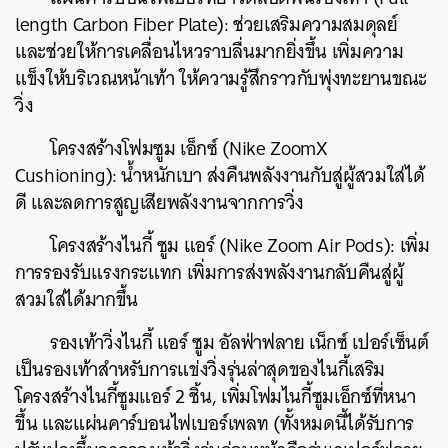
length Carbon Fiber Plate): ช่วยเสริมความสมดุลย์
และช่วยให้การเคลื่อนไหวราบลื่นมากยิ่งขึ้น เพิ่มความ
แข็งให้บริเวณหน้าเท้า ให้ความรู้สึกราวกับพุ่งทะยานขณะ
วิ่ง
โครงสร้างโฟมซูม เอ็กซ์ (Nike ZoomX
Cushioning): น้ำหนักเบา ส่งคืนพลังงานกับสู่ผู้สวมใส่ได้
ดี และลดการสูญเสียพลังงานจากการวิ่ง
โครงสร้างไนกี้ ซูม แอร์ (Nike Zoom Air Pods): เพิ่ม
การรองรับแรงกระแทก เพิ่มการส่งพลังงานกลับคืนสู่ผู้
สวมใส่ได้มากขึ้น
ค้นหา
SHARE
TWEET
LINE
EMAIL
รองเท้าวิ่งไนกี้ แอร์ ซูม อัลฟ่าฟลาย เน็กซ์ เปอร์เซ็นต์
เป็นรองเท้าสำหรับการแข่งวิ่งรุ่นล่าสุดของไนกี้เสริม
โครงสร้างไนกี้ซูมแอร์ 2 ชิ้น, เพิ่มโฟมไนกี้ซูมเอ็กซ์ที่หนา
ขึ้น และแผ่นคาร์บอนไฟเบอร์เพลท (ทั้งหมดนี้ได้รับการ