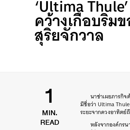
‘Ultima Thule’
คว้างเกือบริม
สุริยจักวาล
นาซ่าเผยภารกิจต้
1
มีชื่อว่า Ultima Thu
ระยะจากดวงอาทิตย์ถึ
MIN.
หลังจากองค์กรนา
READ