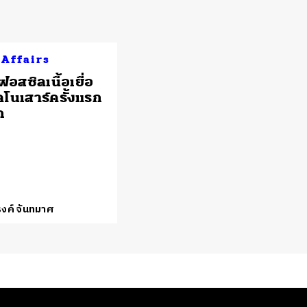
 Affairs
อสซิลเนื้อเยื่อ
โนเสาร์ครั้งแรก
ก
งค์ จันทมาศ