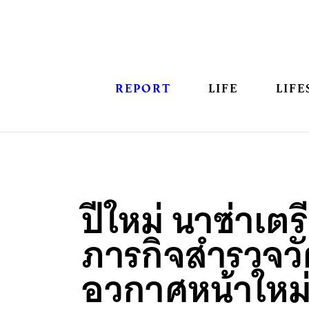
REPORT
LIFE
LIFE
ปีใหม่ นาซ่าเตร
ภารกิจสำรวจวั
อวกาศหน้าใหม