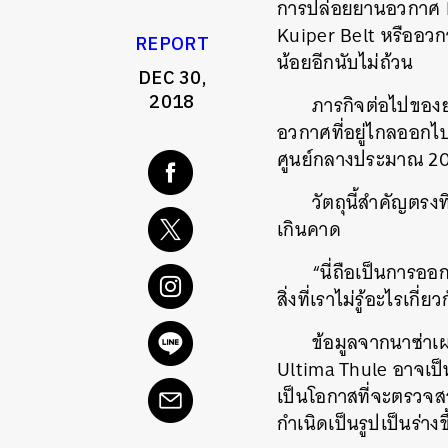
การปล่อยยานอวกาศ N
Kuiper Belt หรืออวก
REPORT
น้อยอีกนับไม่ถ้วน
DEC 30,
2018
ภารกิจต่อไปของย
อวกาศที่อยู่ไกลออกไป
ศูนย์กลางประมาณ 20
วัตถุนี้สำคัญตรงท
เกินคาด
“นี่ถือเป็นการออ
สิ่งที่เราไม่รู้อะไรเก
ข้อมูลจากนาซ่าเ
Ultima Thule อาจเป็น
เป็นโอกาสที่จะตรวจสอ
กำเนิดเป็นรูปเป็นร่างข