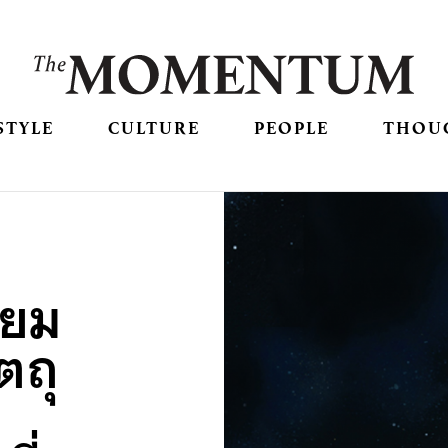
STYLE
CULTURE
PEOPLE
THOU
ียม
ตถุ
่