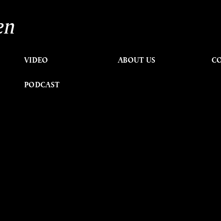
en
VIDEO
ABOUT US
C
PODCAST