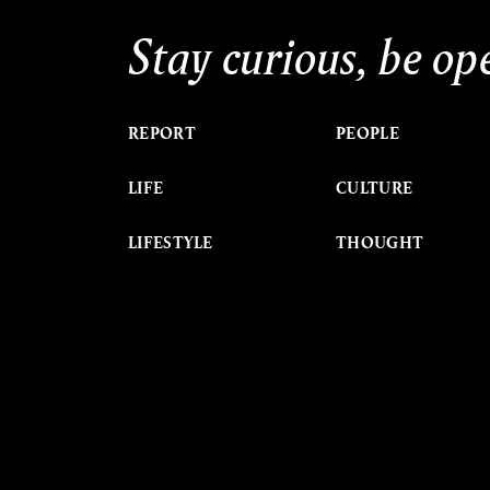
Stay curious, be op
REPORT
PEOPLE
LIFE
CULTURE
LIFESTYLE
THOUGHT