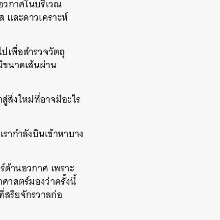
ุอวกาศในบริเวณ
๊ส และดาวเคราะห์
ปเพื่อสำรวจวัตถุ
มีขนาดเส้นผ่าน
ู่สิ่งใหม่ที่อาจมีอะไร
 “เรากำลังบินเข้าหาบาง
ตร์ด้านอวกาศ เพราะ
ศาสตร์มองว่าครั้งนี้
ี่สริยจักรวาลก่อ