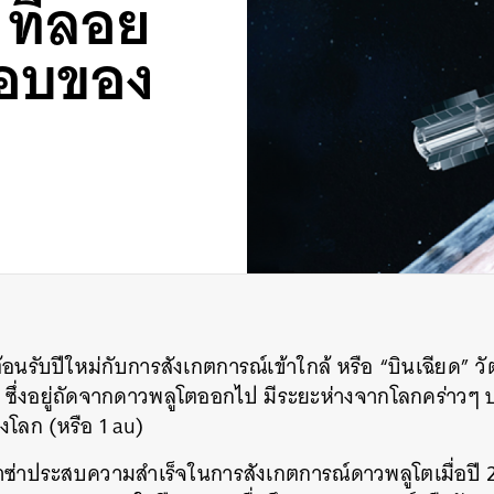
 ที่ลอย
ขอบของ
อนรับปีใหม่กับการสังเกตการณ์เข้าใกล้ หรือ “บินเฉียด” วั
le ซึ่งอยู่ถัดจากดาวพลูโตออกไป มีระยะห่างจากโลกคร่าวๆ
งโลก (หรือ 1 au)
ซ่าประสบความสำเร็จในการสังเกตการณ์ดาวพลูโตเมื่อปี