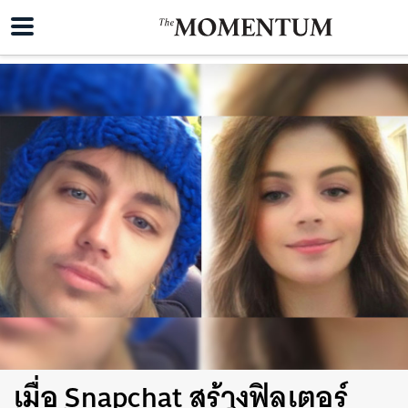
เมื่อ Snapchat สร้างฟิลเตอร์