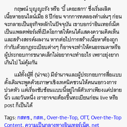
กฤษณ์ บุญญะรัง หรือ ‘บี้ เดอะสกา’ ซึ่งเริ่มผลิต
เนื้อหาออนไลน์เมื่อ 8 ปีก่อน จากการทดลองทำเล่นๆ ก่อน
จะกลายเป็นธุรกิจหลักในปัจจุบัน เขาบอกว่าอินเทอร์เน็ต
เป็นแพลตฟอร์มที่เปิดโอกาสให้คนได้แสดงความคิดเห็น
และสร้างสรรค์ผลงาน หากต่อไปการสร้างเนื้อหาต้องถูก
กำกับด้วยกฎระเบียบต่างๆ ก็อาจจะทำให้คนธรรมดาหรือ
ผู้ประกอบการขนาดเล็กไม่อยากจะทำอะไร เพราะยุ่งยาก
เกินไป ไม่คุ้มกัน
แม้ทั้งผู้ที่ (น่าจะ) มีอำนาจและผู้ประกอบการสื่อแบบ
ดั้งเดิมจะพูดด้วยภาษาเชิงเทคนิคชวนให้คนนอกวงการ
ปวดหัว แต่เรื่องซับซ้อนแบบนี้อยู่ใกล้ตัวเราเพียงแค่ปลาย
นิ้ว และวันหนึ่ง เราอาจจะต้องขึ้นทะเบียนก่อน live หรือ
post ก็เป็นได้
Tags:
กสทช.
,
กสท.
,
Over-the-Top
,
OTT
,
Over-the-Top
Content
,
ความเป็นกลางทางอินเทอร์เน็ต
,
net