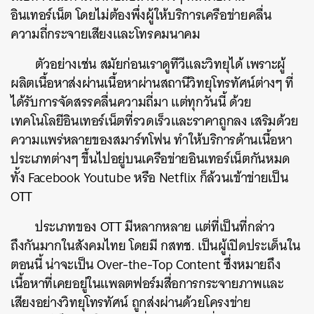
อินเทอร์เน็ต โดยไม่ต้องพึ่งผู้ให้บริการเครือข่ายคลื่น
ความถี่กระจายเสียงและโทรคมนาคม
ตัวอย่างเช่น สมัยก่อนเราดูทีวีและวิทยุได้ เพราะผู้
ผลิตเนื้อหาส่งผ่านเนื้อหาผ่านสถานีวิทยุโทรทัศน์ต่างๆ ที่
ได้รับการจัดสรรคลื่นความถี่มา แต่ทุกวันนี้ ด้วย
เทคโนโลยีอินเทอร์เน็ตที่รวดเร็วและราคาถูกลง เสริมด้วย
ความแพร่หลายของสมาร์ทโฟน ทำให้บริการด้านเนื้อหา
ประเภทต่างๆ ขึ้นไปอยู่บนเครือข่ายอินเทอร์เน็ตกันหมด
ทั้ง Facebook Youtube หรือ Netflix ก็ล้วนเข้าข่ายเป็น
OTT
ประเภทของ OTT มีหลากหลาย แต่ที่เป็นที่กล่าว
ถึงกันมากในสังคมไทย โดยมี กสทช. เป็นผู้เปิดประเด็นใน
ตอนนี้ น่าจะเป็น Over-the-Top Content ซึ่งหมายถึง
เนื้อหาที่เคยอยู่ในแพลตฟอร์มสื่อการกระจายภาพและ
เสียงอย่างวิทยุโทรทัศน์ ถูกส่งผ่านด้วยโครงข่าย