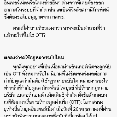
อินเทอร์เน็ตหรือโครงข่ายอื่นๆ ต่างจากที่เคยต้องออก
อากาศในระบบที่จำกัด เช่น เคเบิลทีวีหรือสถานีโทรทัศน์
ซึ่งต้องขอใบอนุญาตจาก กสทช.
ตอนนี้คำถามที่ชวนงงกว่า อาจจะเป็นคำถามที่ว่า
แล้วอะไรที่ไม่ใช่ OTT?
ตกลงว่าจะใช้กฎหมายฉบับไหน
ทุกสิ่งทุกอย่างที่เป็นเนื้อหาผ่านอินเทอร์เน็ตจะถูกนับ
เป็น OTT ทั้งหมดหรือไม่ นิยามที่ไม่ชัดเจนส่งผลต่อการ
กำกับดูแลว่ามันต้องใช้กฎหมายฉบับใด หน่วยงานอะไร
ทำหน้าที่กำกับดูแล ภัทรพันธ์ ไพบูลย์ ที่ปรึกษากฎหมาย
บริษัท เบเคอร์ แอนด์ แม็คเค็นซี จำกัด ตั้งข้อสังเกตบน
เวทีสัมมนาเรื่อง ‘บริการมูลค่าเพิ่ม (OTT): โอกาสของ
ธุรกิจสื่อในยุคอินเทอร์เน็ต’ เมื่อวันที่ 26 พฤษภาคมที่ผ่าน
มาว่าถ้าพิจารณากฎหมายสี่ฉบับที่เกี่ยวข้อง ได้แก่