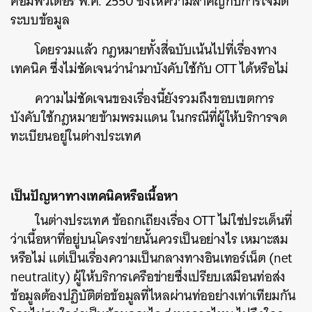
คอมพิวเตอร์ พ.ศ. 2550 ซึ่งให้ความสำคัญกับการโจมตี
ระบบข้อมูล
โดยรวมแล้ว กฎหมายทั้งสี่ฉบับเน้นไปที่เรื่องทาง
เทคนิค ซึ่งไม่ชัดเจนว่านำมาบังคับใช้กับ OTT ได้หรือไม่
ความไม่ชัดเจนของเรื่องนี้ยังรวมถึงขอบเขตการ
บังคับใช้กฎหมายข้ามพรมแดน ในกรณีที่ผู้ให้บริการจด
ค้นหา
ทะเบียนอยู่ในต่างประเทศ
SHARE
TWEET
LINE
EMAIL
เป็นปัญหาทางเทคนิคหรือเนื้อหา
ในต่างประเทศ ข้อถกเถียงเรื่อง OTT ไม่ใช่ประเด็นที่
ว่าเนื้อหาที่อยู่บนโครงข่ายนั้นควรเป็นอย่างไร เหมาะสม
หรือไม่ แต่เป็นเรื่องความเป็นกลางทางอินเทอร์เน็ต (net
neutrality) ผู้ให้บริการเครือข่ายซึ่งเปรียบเสมือนท่อส่ง
ข้อมูลต้องปฏิบัติต่อข้อมูลที่ไหลผ่านท่ออย่างเท่าเทียมกัน