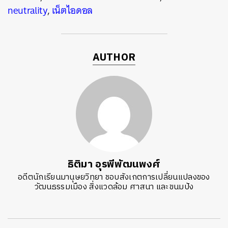
neutrality
,
เน็ตไอดอล
AUTHOR
ธิติมา อุรพีพัฒนพงศ์
อดีตนักเรียนมานุษยวิทยา ชอบสังเกตการเปลี่ยนแปลงของ
วัฒนธรรมเมือง สิ่งแวดล้อม ศาสนา และขนมปัง