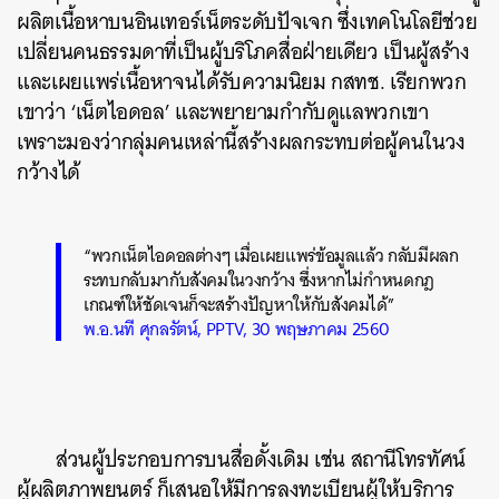
ผลิตเนื้อหาบนอินเทอร์เน็ตระดับปัจเจก ซึ่งเทคโนโลยีช่วย
เปลี่ยนคนธรรมดาที่เป็นผู้บริโภคสื่อฝ่ายเดียว เป็นผู้สร้าง
และเผยแพร่เนื้อหาจนได้รับความนิยม กสทช. เรียกพวก
เขาว่า ‘เน็ตไอดอล’ และพยายามกำกับดูแลพวกเขา
เพราะมองว่ากลุ่มคนเหล่านี้สร้างผลกระทบต่อผู้คนในวง
กว้างได้
“พวกเน็ตไอดอลต่างๆ เมื่อเผยแพร่ข้อมูลแล้ว กลับมีผลก
ระทบกลับมากับสังคมในวงกว้าง ซึ่งหากไม่กำหนดกฎ
เกณฑ์ให้ชัดเจนก็จะสร้างปัญหาให้กับสังคมได้”
พ.อ.นที ศุกลรัตน์, PPTV, 30 พฤษภาคม 2560
ส่วนผู้ประกอบการบนสื่อดั้งเดิม เช่น สถานีโทรทัศน์
ผู้ผลิตภาพยนตร์ ก็เสนอให้มีการลงทะเบียนผู้ให้บริการ