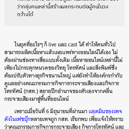
ว่ากลุ่มคนเหล่านี้สร้างผลกระทบต่อผู้คนในวง
กว้างได้
ในยุคที่อะไรๆ ก็ live และ cast ได้ ทำให้คนทั่วไป
สามารถผลิตเนื้อหาแล้วเผยแพร่ทางออนไลน์ได้เอง ไม่
ต้องผ่านช่องทางสื่อแบบดั้งเดิม เนื้อหาออนไลน์เหล่านี้ไม่
เพียงไปกระตุกหนวดของวิทยุ โทรทัศน์ และสิ่งพิมพ์ซึ่ง
ต้องปรับตัวทางธุรกิจขนานใหญ่ แต่ยังทำให้องค์กรกำกับ
ดูแลอย่างคณะกรรมการกิจการกระจายเสียงและกิจการ
โทรทัศน์ (กสท.) สยายปีกอำนาจของตัวเองจากคลื่น
กระจายเสียงมาสู่พื้นที่ออนไลน์
เพราะเมื่อวันที่ 6 มิถุนายนที่ผ่านมา
แอดมินของเพจ
ดังในเฟซบุ๊ก
หลายเพจถูก กสท. เรียกพบ เพื่อแจ้งให้ทราบ
ว่าคณะกรรมการกิจการกระจายเสียง กิจการโทรทัศน์ และ