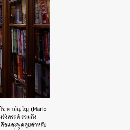
โอ ตามัญโญ (Mario
รังสรรค์ รวมถึง
นังสือและพูดคุยสำหรับ