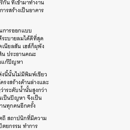
ิกัน
ที่เข้ามาทำงาน
ู่การสร้างเป็นอาคาร
ายในการออกแบบ
ระบายลมได้ดีที่สุด
ดเนียลสัน เฮส์ก็ผุพัง
าสิน ประธานคณะ
่อแก้ปัญหา
้นั้นไม่มีพิมพ์เขียว
ูโครงสร้างด้านล่างและ
าระดับน้ำนั้นสูงกว่า
นเป็นปัญหา จึงเป็น
านทุกคนอีกครั้ง
ตถี สถาปนิกที่มีความ
าปัตยกรรม
ทำการ