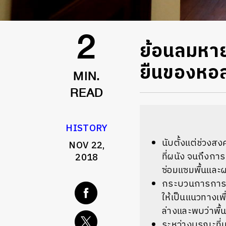
ย้อนลมหาย
2
ยืนของหอส
MIN.
READ
HISTORY
นับตั้งแต่ช่วงส
NOV 22,
ที่ผนัง จนถึงก
2018
ซ่อมแซมพื้นและผ
กระบวนการการซ่อ
ให้เป็นแนวทางเพื
ล่างและพบว่าพื้น
ระหว่างบูรณะที่ม