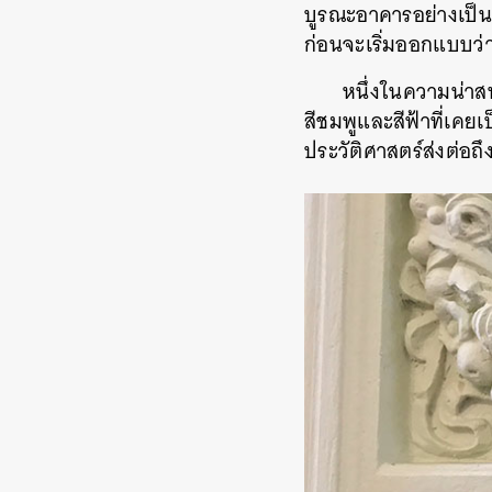
บูรณะอาคารอย่างเป็นข
ก่อนจะเริ่มออกแบบว่
หนึ่งในความน่าสน
สีชมพูและสีฟ้าที่เคยเ
ประวัติศาสตร์ส่งต่อถ