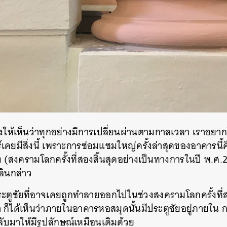
ห้เห็นว่าทุกอย่างมีการเปลี่ยนผ่านตามกาลเวลา เราอยาก
เคยมีสิ่งนี้ เพราะการซ่อมแซมใหญ่ครั้งล่าสุดของอาคารนี้คือ
ง (สงครามโลกครั้งที่สองสิ้นสุดอย่างเป็นทางการในปี พ.ศ.2
ลินกล่าว
ประตูชัยที่อาจเคยถูกทำลายออกไปในช่วงสงครามโลกครั้งที่
 ก็ได้เห็นว่าภายในอาคารหอสมุดนั้นมีประตูชัยอยู่ภายใน กา
ับมาให้มีรูปลักษณ์เหมือนเดิมด้วย