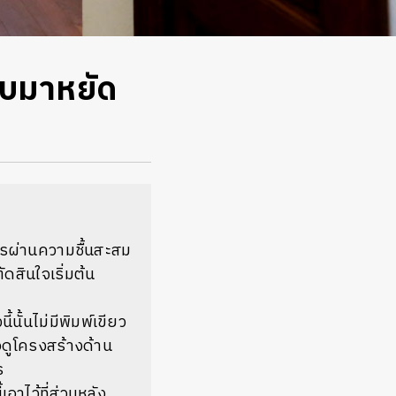
ับมาหยัด
การผ่านความชื้นสะสม
สินใจเริ่มต้น
ั้นไม่มีพิมพ์เขียว
่อดูโครงสร้างด้าน
ร
อาไว้ที่ส่วนหลัง