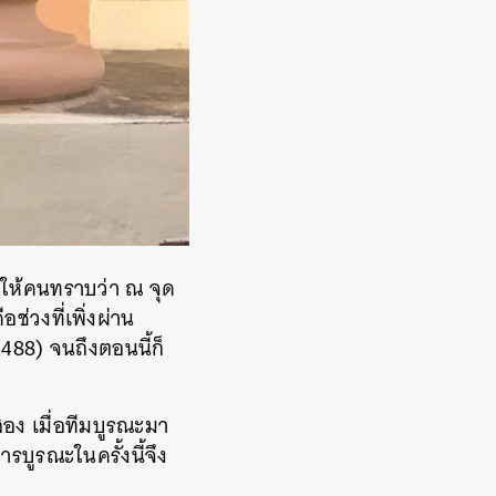
ให้คนทราบว่า ณ จุด
ช่วงที่เพิ่งผ่าน
488) จนถึงตอนนี้ก็
สอง เมื่อทีมบูรณะมา
รบูรณะในครั้งนี้จึง