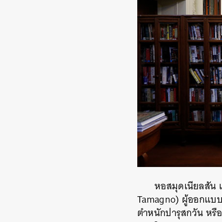
หอสมุดเนียลสัน 
Tamagno) ผู้ออกแบบพ
ตำหนักปารุสกวัน หร
ค้