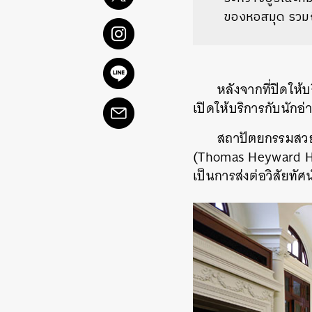
ของหอสมุด รวมถึ
หลังจากที่ปิดให้
เปิดให้บริการกับนักอ่
สถาปัตยกรรมสวยง
(Thomas Heyward Hays
เป็นการส่งต่อวิสัยทัศ