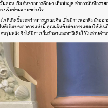
ั้นตอน เริ่มต้นจากการศึกษา เก็บข้อมูล ทำการบันทึกราย
าจะเริ่มซ่อมแซมอย่างไร
ใจที่เกิดขึ้นระหว่างการบูรณะคือ
เมื่อมีการลอกสีผนังออก
ป็นสีเดิมของอาคารแห่งนี้
คุณนลินจึงต้องการแสดงให้เห็นถึ
ึงคนรุ่นหลัง จึงได้มีการเก็บรักษาและทาสีเดิมไว้ในส่วนด้