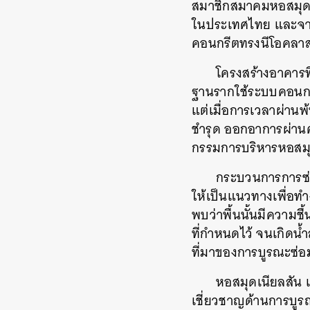
สมาชิกสมาคมหอสมุด ซ
ในประเทศไทย และจากจุ
คอนกรีตทรงนีโอคลาส
โครงสร้างอาคาร
ฐานรากใช้ระบบคอนกรี
แต่เมื่อการเวลาผ่านพ
ชำรุด ออกอาการผ่านค
กรรมการบริหารหอสมุดเ
กระบวนการการซ่อม
ให้เป็นแนวทางเพื่อทำ
พบว่าพื้นนั้นมีความชื
ที่กำหนดไว้ จนเกิดน้
ที่มาของการบูรณะซ่อม
หอสมุดเนียลสัน เ
เชี่ยวชาญด้านการบูรณ