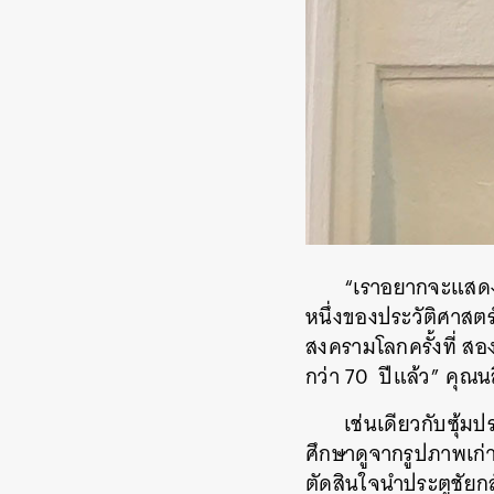
“เราอยากจะแสดงใ
หนึ่งของประวัติศาสตร์
สงครามโลกครั้งที่ สอ
กว่า 70 ปีแล้ว” คุณน
เช่นเดียวกับซุ้ม
ศึกษาดูจากรูปภาพเก่า
ตัดสินใจนำประตูชัยกล