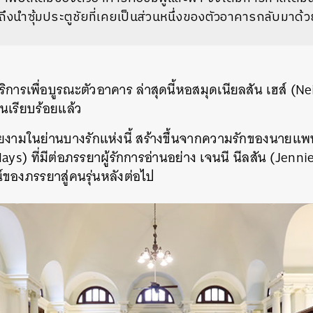
งนำซุ้มประตูชัยที่เคยเป็นส่วนหนึ่งของตัวอาคารกลับมาด้ว
บริการเพื่อบูรณะตัวอาคาร ล่าสุดนี้หอสมุดเนียลสัน เฮส์ (
านเรียบร้อยแล้ว
ามในย่านบางรักแห่งนี้ สร้างขึ้นจากความรักของนายแพทย
) ที่มีต่อภรรยาผู้รักการอ่านอย่าง เจนนี นีลสัน (Jennie
น์ของภรรยาสู่คนรุ่นหลังต่อไป