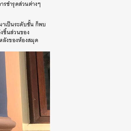
การชำรุดส่วนต่างๆ
มาเป็นระดับชั้น ก็พบ
งชิ้นส่วนของ
านหลังของห้องสมุด