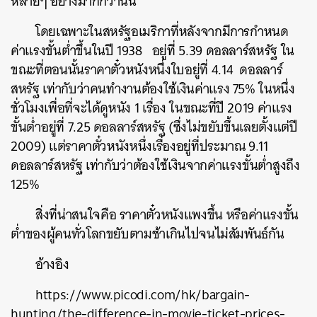
หลายๆ
อย่างมากกว่านั้น
โดยเฉพาะในสหรัฐอเมริกาที่หลังจากมีการกำหนด
ค่าแรงขั้นต่ำขึ้นในปี
1938
อยู่ที่
5.39
ดอลลาร์สหรัฐ
ใน
ขณะที่ตอนนั้นราคาตั๋วหนังหนึ่งใบอยู่ที่
4.14
ดอลลาร์
สหรัฐ
เท่ากับว่าคนทำงานต้องใช้เงินค่าแรง
75%
ในหนึ่ง
ชั่วโมงเพื่อที่จะได้ดูหนัง
1
เรื่อง
ในขณะที่ปี
2019
ค่าแรง
ค้นหา
ขั้นต่ำอยู่ที่
7.25
ดอลลาร์สหรัฐ
(
ซึ่งไม่ขยับขึ้นเลยตั้งแต่ปี
SHARE
TWEET
LINE
EMAIL
2009)
แต่ราคาตั๋วหนังหนึ่งเรื่องอยู่ที่ประมาณ
9.11
ดอลลาร์สหรัฐ
เท่ากับว่าต้องใช้เงินจากค่าแรงขั้นต่ำสูงถึง
125%
สิ่งที่น่าสนใจคือ
ราคาตั๋วหนังแพงขึ้น
หรือค่าแรงขั้น
ต่ำของผู้คนทั่วโลกขยับตามช้าเกินไปจนไม่สัมพันธ์กัน
อ้างอิง
https://www.picodi.com/hk/bargain-
hunting/the-difference-in-movie-ticket-prices-