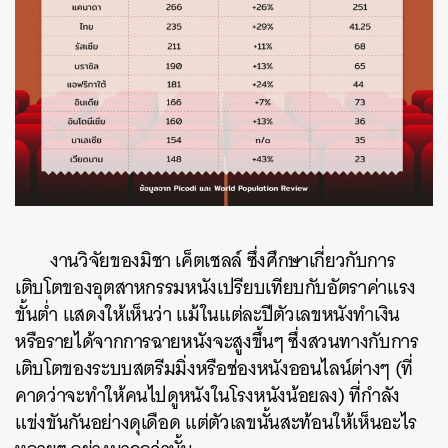
งานวิจัยของมิชา
เค็ตเชลล์
ซึ่งศึกษาเกี่ยวกับการ
เติบโตของอุตสาหกรรมหนังเปรียบเทียบกับอัตราค่าแรง
ขั้นต่ำ
แสดงให้เห็นว่า
แม้ในแต่ละปีตัวเลขหนังทำเงิน
หรือรายได้จากการฉายหนังจะสูงขึ้นๆ
ซึ่งสวนทางกับการ
เติบโตของระบบสตรีมมิ่งหรือช่องหนังออนไลน์ต่างๆ
(
ที่
คาดว่าจะทำให้คนไปดูหนังในโรงหนังน้อยลง
)
ที่กำลัง
แข่งขันกันอย่างดุเดือด
แต่ตัวเลขนั้นสะท้อนให้เห็นอะไร