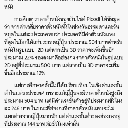
หนัง
การศึกษาราคาตั๋วหนังของเว็บไซต์
Picodi
ให้ข้อมูล
ว่า
จากค่าเฉลี่ยราคาตั๋วหนังทั้งในช่วงวันธรรมดาและวัน
หยุดในแต่ละประเทศพบว่า
ประเทศที่มีค่าตั๋วหนังแพง
ที่สุดในโลกได้แก่ประเทศญี่ปุ่น
ประมาณ
504
บาทสำหรับ
หนังในรูปแบบ
2D
แต่หากเป็น
3D
ราคาจะเพิ่มขึ้นอีก
ประมาณ
22%
รองลงมาคือฮ่องกง
ราคาตั๋วหนังในรูปแบบ
2D
อยู่ที่ประมาณ
500
บาท
แต่หากเป็น
3D
ราคาจะเพิ่ม
ขึ้นอีกประมาณ
12%
แต่การศึกษาครั้งนี้ไม่ได้เปรียบเทียบในเชิงค่าแรงขั้น
ต่ำในแต่ละประเทศ
เพราะแม้ญี่ปุ่นจะมีราคาตั๋วหนังสูงถึง
ประมาณ
504
บาท
แต่มีค่าแรงขั้นต่ำอยู่ที่ประมาณชั่วโมง
ละ
246
บาท
ในขณะที่ฮ่องกงที่ราคาตั๋วหนังแทบจะไม่
แตกต่างจากญี่ปุ่นมากนัก
แต่ค่าแรงขั้นต่ำของฮ่องกงอยู่
ที่ประมาณ
144
บาทต่อชั่วโมงเท่านั้น