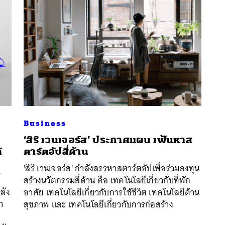
Business
‘สิริ เวนเจอร์ส’ ประกาศแผน เฟ้นหาส
์
ตาร์ตอัปสี่ด้าน
'สิริ เวนเจอร์ส' กำลังสรรหาสตาร์ตอัปเพื่อร่วมลงทุน
นหา
้
สร้างนวัตกรรมสี่ด้าน คือ เทคโนโลยีเกี่ยวกับที่พัก
SHARE
TWEET
LINE
EMAIL
ลัง
อาศัย เทคโนโลยีเกี่ยวกับการใช้ชีวิต เทคโนโลยีด้าน
า
สุขภาพ และ เทคโนโลยีเกี่ยวกับการก่อสร้าง