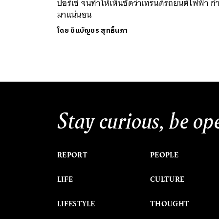
ปอร์เช่ จนทำให้เห็นชัดว่าเทรนด์รถยนต์ไฟฟ้า กำ
มาแน่นอน
โดย
ชินบัญชร สุทธิ์นภา
Stay curious, be op
REPORT
PEOPLE
LIFE
CULTURE
LIFESTYLE
THOUGHT