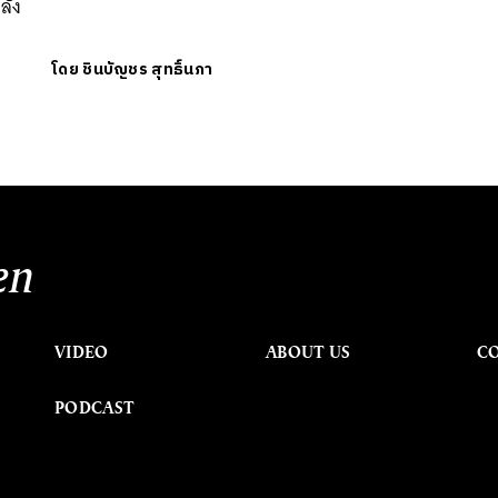
ลัง
โดย
ชินบัญชร สุทธิ์นภา
en
VIDEO
ABOUT US
C
PODCAST