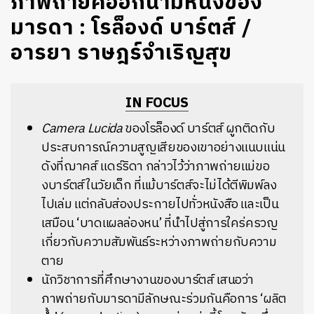
ภาพถ่ายคืออีกนามหนึ่งของ
มารดา : โรล็องด์ บาร์ตส์ /
อารยา ราษฎร์จำเริญสุข
IN FOCUS
Camera Lucida
ของโรล็องด์ บาร์ตส์ ผูกติดกับ
ประสบการณ์ความสูญเสียของเขาอย่างแนบแน่น
ดังที่ฌาคส์ แดร์ริดา กล่าวไว้ว่าภาพถ่ายแม่ขอ
งบาร์ตส์ในวัยเด็ก ที่แม้บาร์ตส์จะไม่ได้ตีพิมพ์ลง
ไปเล่ม แต่กลับส่องประกายไปทั่วหนังสือ และเป็น
เสมือน ‘บาดแผลล่องหน’ ที่นำไปสู่การใคร่ครวญ
เกี่ยวกับความสัมพันธ์ระหว่างภาพถ่ายกับความ
ตาย
นักวิชาการที่ศึกษางานของบาร์ตส์ เสนอว่า
ภาพถ่ายกับมารดามีลักษณะร่วมกันคือการ ‘ผลิต