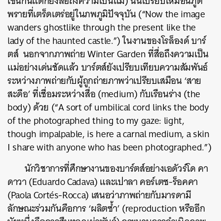
เช่นกันแต่ก็ยังสื่อถึงความเป็นแม่) นั้นเปรียบเหมือนภูต
พรายที่เตร็ดเตร่อยู่ในภพภูมิปัจจุบัน (“Now the image
wanders ghostlike through the present like the
lady of the haunted castle.”) ในงานของโรล็องด์ บาร์
ตส์ นอกจากภาพถ่าย Winter Garden ที่สื่อถึงความเป็น
แม่อย่างเด่นชัดแล้ว
บาร์ตส์ยังเปรียบเทียบความสัมพันธ์
ระหว่างภาพถ่ายกับผู้ถูกถ่ายภาพว่าเปรียบเสมือน ‘สาย
สะดือ’
ที่เชื่อมระหว่างสื่อ (medium) กับเรือนร่าง (the
body) ด้วย (“A sort of umbilical cord links the body
of the photographed thing to my gaze: light,
though impalpable, is here a carnal medium, a skin
I share with anyone who has been photographed.”)
นักวิชาการที่ศึกษางานของบาร์ตส์อย่างเอดัวร์โด คา
ดาวา (Eduardo Cadava) และเปาลา คอร์เตซ-ร็อคคา
(Paola Cortés-Rocca) เสนอว่าภาพถ่ายกับมารดามี
ลักษณะร่วมกันคือการ ‘ผลิตซ้ำ’ (reproduction หรืออีก