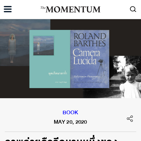
BOOK
MAY 20, 2020