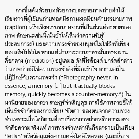
การขึ้นต้นด้วยบทด้วยการบรรยายภาพถ่ายทำให้
เรื่องราวที่ผู้เขียนถ่ายทอดมีสถานะเสมือนคำบรรยายภาพ
(caption) หรือเชิงอรรถขนาดยาวที่เป็นส่วนต่อขยายของ
ภาพ ลักษณะเช่นนี้เน้นย้ำให้เห็นว่าความรับรู้
ประสบการณ์ และความทรงจำของมนุษย์ไม่ใช่สิ่งที่เที่ยง
ตรงหรือโปร่งใส หากแต่ผ่านกระบวนการกลั่นกรองผ่าน
สื่อกลาง (mediation) อยู่เสมอ ดังที่โรล็องด์ บาร์ตส์กล่าว
ว่าภาพถ่ายมิใช่ความทรงจำดังที่มักเข้าใจ หากแต่เป็น
ปฏิปักษ์กับความทรงจำ
(“Photography never, in
essence, a memory […] but it actually blocks
memory, quickly becomes a counter-memory.”)
ใน
นวนิยายของอารยา ราษฎร์จำเริญสุข การใช้ภาพถ่ายชี้ให้
เห็นข้อจำกัดของการเขียน ‘อัตตา’ ของตนจากความทรง
จำ เพราะเมื่อใดก็ตามที่เราเชื่อว่าภาพถ่ายหรือความทรง
จำคือความจริงแท้ ภาพทรงจำเหล่านั้นก็จะกลายเป็นเพียง
‘fetish’ หรือวัตถุแห่งความคลั่งใคล้ใหลหลง (และนี่อาจ