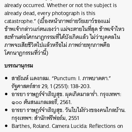
already occurred. Whether or not the subject is
already dead, every photograph is this
catastrophe.” (เบื้องหน้าภาพถ่ายวัยเยาว์ของแม่
ข้าพเจ้ากล่าวแก่ตนเองว่า แม่จะตายในที่สุด ข้าพเจ้าไหว
สะท้านต่อโศกนาฏกรรมที่ได้บังเกิดแล้ว ไม่ว่าบุคคลใน
ภาพจะเสียชีวิตไปแล้วหรือไม่ ภาพถ่ายทุกภาพคือ
โศกนาฏกรรมที่ว่านี้)
บรรณานุกรม
สายัณห์ แดงกลม. “Punctum: I. ภาพบาดตา.”
รัฐศาสตร์สาร 29, 1 (2551): 138-203.
อารยา ราษฎร์จำเริญสุข. ผุดเกิดมาลาร่ำ. กรุงเทพฯ:
๑๐๐ ต้นสนแกลเลอรี่, 2561.
อารยา ราษฎร์จำเริญสุข. วันใบไม้ร่วงของคนไกลบ้าน.
กรุงเทพฯ: สำนักฟรีฟอร์ม, 2551
Barthes, Roland. Camera Lucida: Reflections on