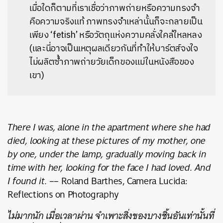
เมื่อใดก็ตามที่เราเชื่อว่าภาพถ่ายหรือความทรงจำ
คือความจริงแท้ ภาพทรงจำเหล่านั้นก็จะกลายเป็น
เพียง ‘fetish’ หรือวัตถุแห่งความคลั่งใคล้ใหลหลง
(และนี่อาจเป็นเหตุผลเดียวกันที่ทำให้บาร์ตส์จงใจ
ไม่ผลิตซ้ำภาพถ่ายวัยเด็กของแม่ในหนังสือของ
เขา)
There I was, alone in the apartment where she had
died, looking at these pictures of my mother, one
by one, under the lamp, gradually moving back in
time with her, looking for the face I had loved. And
I found it.
–– Roland Barthes, Camera Lucida:
Reflections on Photography
ไม่มากนัก เมื่อเวลาผ่าน จำเพาะสิ่งของบางชิ้นอันเท่านั้นที่