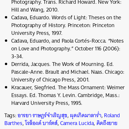
Photography. Trans. Richard Howard. New York:
Hill and Wang, 2010.
Cadava, Eduardo. Words of Light: Theses on the
Photography of History. Princeton: Princeton
University Press, 1997.
Cadava, Eduardo, and Paola Cortés-Rocca. “Notes
on Love and Photography.” October 116 (2006):
3-34.
Derrida, Jacques. The Work of Mourning. Ed.
Pascale-Anne. Brault and Michael. Naas. Chicago:
University of Chicago Press, 2001.
Kracauer, Siegfried. The Mass Ornament: Weimer
Essays. Ed. Thomas Y. Levin. Cambridge, Mass.:
Harvard University Press, 1995.
Tags:
อารยา ราษฎร์จำเริญสุข
,
ผุดเกิดมาลาร่ำ
,
Roland
Barthes
,
โรล็องด์ บาร์ตส์
,
Camera Lucida
,
คิดถึงยาย